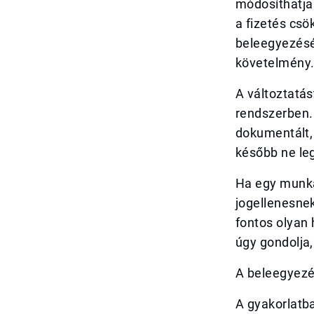
módosíthatja
a fizetés csö
beleegyezésé
követelmény
A változtatás
rendszerben.
dokumentált, 
később ne leg
Ha egy munkál
jogellenesne
fontos olyan 
úgy gondolja,
A beleegyezé
A gyakorlatb