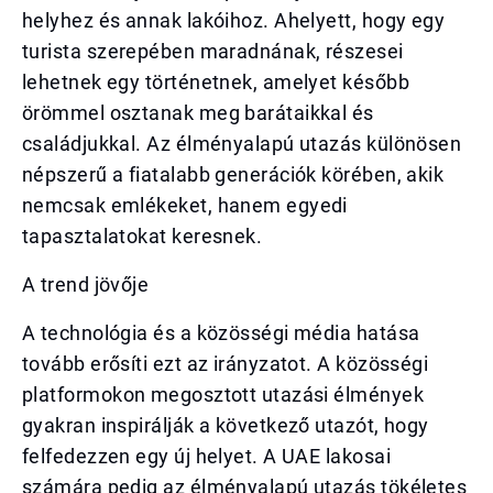
helyhez és annak lakóihoz. Ahelyett, hogy egy
turista szerepében maradnának, részesei
lehetnek egy történetnek, amelyet később
örömmel osztanak meg barátaikkal és
családjukkal. Az élményalapú utazás különösen
népszerű a fiatalabb generációk körében, akik
nemcsak emlékeket, hanem egyedi
tapasztalatokat keresnek.
A trend jövője
A technológia és a közösségi média hatása
tovább erősíti ezt az irányzatot. A közösségi
platformokon megosztott utazási élmények
gyakran inspirálják a következő utazót, hogy
felfedezzen egy új helyet. A UAE lakosai
számára pedig az élményalapú utazás tökéletes