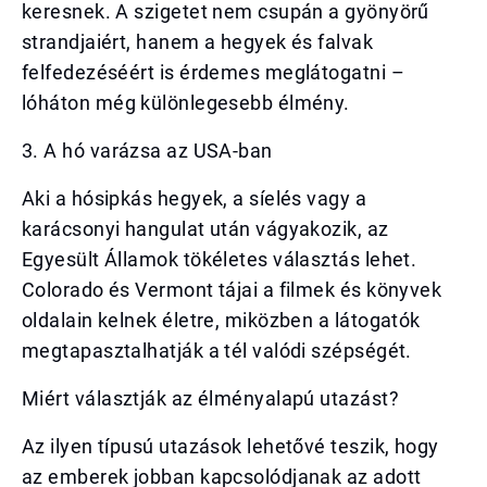
keresnek. A szigetet nem csupán a gyönyörű
strandjaiért, hanem a hegyek és falvak
felfedezéséért is érdemes meglátogatni –
lóháton még különlegesebb élmény.
3. A hó varázsa az USA-ban
Aki a hósipkás hegyek, a síelés vagy a
karácsonyi hangulat után vágyakozik, az
Egyesült Államok tökéletes választás lehet.
Colorado és Vermont tájai a filmek és könyvek
oldalain kelnek életre, miközben a látogatók
megtapasztalhatják a tél valódi szépségét.
Miért választják az élményalapú utazást?
Az ilyen típusú utazások lehetővé teszik, hogy
az emberek jobban kapcsolódjanak az adott