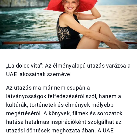
„La dolce vita”: Az élményalapú utazás varázsa a
UAE lakosainak szemével
Az utazás ma már nem csupán a
látványosságok felfedezéséről szól, hanem a
kultúrák, történetek és élmények mélyebb
megértéséről. A könyvek, filmek és sorozatok
hatása hatalmas inspirációként szolgálhat az
utazási döntések meghozatalában. A UAE