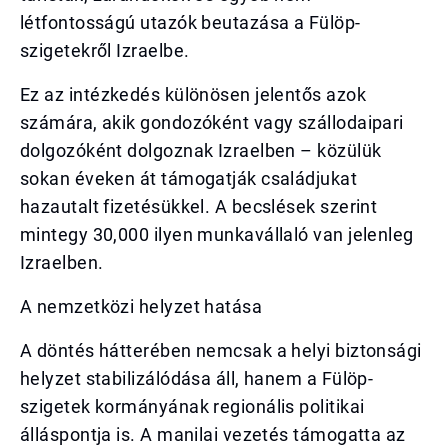
létfontosságú utazók beutazása a Fülöp-
szigetekről Izraelbe.
Ez az intézkedés különösen jelentős azok
számára, akik gondozóként vagy szállodaipari
dolgozóként dolgoznak Izraelben – közülük
sokan éveken át támogatják családjukat
hazautalt fizetésükkel. A becslések szerint
mintegy 30,000 ilyen munkavállaló van jelenleg
Izraelben.
A nemzetközi helyzet hatása
A döntés hátterében nemcsak a helyi biztonsági
helyzet stabilizálódása áll, hanem a Fülöp-
szigetek kormányának regionális politikai
álláspontja is. A manilai vezetés támogatta az