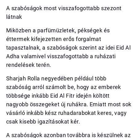
A szabóságok most visszafogottabb szezont
látnak
Miközben a parfümüzletek, pékségek és
éttermek kifejezetten erős forgalmat
tapasztalnak, a szabóságok szerint az idei Eid Al
Adha valamivel visszafogottabb a ruházati
rendelések terén.
Sharjah Rolla negyedében például több
szabóság arról számolt be, hogy az emberek
többsége inkább Eid Al Fitr idején költött
nagyobb összegeket új ruhákra. Emiatt most sok
vásárló inkább kész ruhadarabokat keres, vagy
csak kisebb igazításokat kér.
A szabóságok azonban továbbra is készülnek az