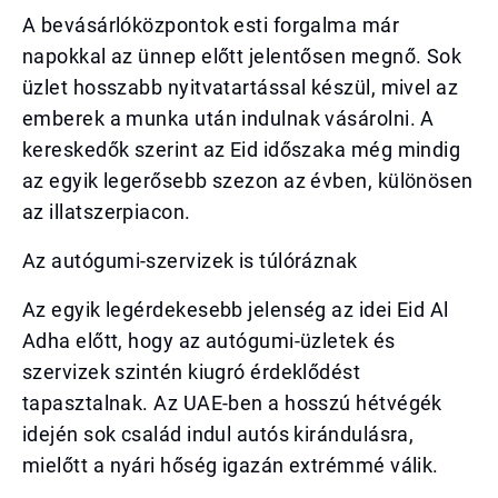
A bevásárlóközpontok esti forgalma már
napokkal az ünnep előtt jelentősen megnő. Sok
üzlet hosszabb nyitvatartással készül, mivel az
emberek a munka után indulnak vásárolni. A
kereskedők szerint az Eid időszaka még mindig
az egyik legerősebb szezon az évben, különösen
az illatszerpiacon.
Az autógumi-szervizek is túlóráznak
Az egyik legérdekesebb jelenség az idei Eid Al
Adha előtt, hogy az autógumi-üzletek és
szervizek szintén kiugró érdeklődést
tapasztalnak. Az UAE-ben a hosszú hétvégék
idején sok család indul autós kirándulásra,
mielőtt a nyári hőség igazán extrémmé válik.