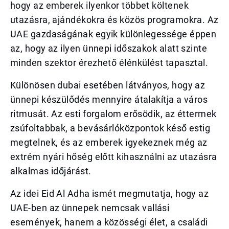
hogy az emberek ilyenkor többet költenek
utazásra, ajándékokra és közös programokra. Az
UAE gazdaságának egyik különlegessége éppen
az, hogy az ilyen ünnepi időszakok alatt szinte
minden szektor érezhető élénkülést tapasztal.
Különösen dubai esetében látványos, hogy az
ünnepi készülődés mennyire átalakítja a város
ritmusát. Az esti forgalom erősödik, az éttermek
zsúfoltabbak, a bevásárlóközpontok késő estig
megtelnek, és az emberek igyekeznek még az
extrém nyári hőség előtt kihasználni az utazásra
alkalmas időjárást.
Az idei Eid Al Adha ismét megmutatja, hogy az
UAE-ben az ünnepek nemcsak vallási
események, hanem a közösségi élet, a családi