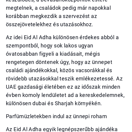
megtelnek, a családok pedig már napokkal
korábban megkezdik a szervezést az
összejövetelekhez és utazásokhoz.
Az idei Eid Al Adha különösen érdekes abból a
szempontból, hogy sok lakos ugyan
óvatosabban figyeli a kiadásait, mégis
rengetegen döntenek úgy, hogy az ünnepet
családi ajándékokkal, közös vacsorákkal és
rövidebb utazásokkal teszik emlékezetessé. Az
UAE gazdasági életében ez az időszak minden
évben komoly lendületet ad a kereskedelemnek,
különösen dubai és Sharjah környékén.
Parfümüzletekben indul az ünnepi roham
Az Eid Al Adha egyik legnépszerűbb ajándéka