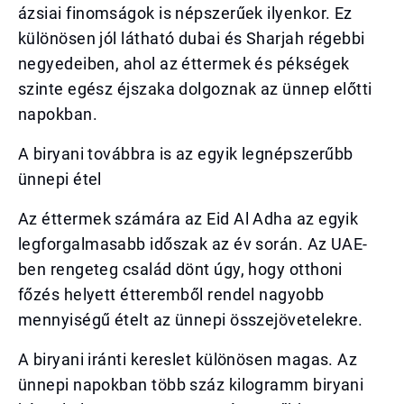
ázsiai finomságok is népszerűek ilyenkor. Ez
különösen jól látható dubai és Sharjah régebbi
negyedeiben, ahol az éttermek és pékségek
szinte egész éjszaka dolgoznak az ünnep előtti
napokban.
A biryani továbbra is az egyik legnépszerűbb
ünnepi étel
Az éttermek számára az Eid Al Adha az egyik
legforgalmasabb időszak az év során. Az UAE-
ben rengeteg család dönt úgy, hogy otthoni
főzés helyett étteremből rendel nagyobb
mennyiségű ételt az ünnepi összejövetelekre.
A biryani iránti kereslet különösen magas. Az
ünnepi napokban több száz kilogramm biryani