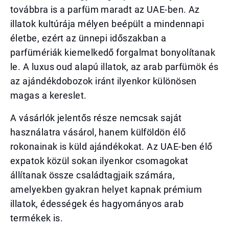
továbbra is a parfüm maradt az UAE-ben. Az
illatok kultúrája mélyen beépült a mindennapi
életbe, ezért az ünnepi időszakban a
parfümériák kiemelkedő forgalmat bonyolítanak
le. A luxus oud alapú illatok, az arab parfümök és
az ajándékdobozok iránt ilyenkor különösen
magas a kereslet.
A vásárlók jelentős része nemcsak saját
használatra vásárol, hanem külföldön élő
rokonainak is küld ajándékokat. Az UAE-ben élő
expatok közül sokan ilyenkor csomagokat
állítanak össze családtagjaik számára,
amelyekben gyakran helyet kapnak prémium
illatok, édességek és hagyományos arab
termékek is.