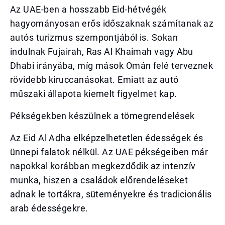
Az UAE-ben a hosszabb Eid-hétvégék
hagyományosan erős időszaknak számítanak az
autós turizmus szempontjából is. Sokan
indulnak Fujairah, Ras Al Khaimah vagy Abu
Dhabi irányába, míg mások Omán felé terveznek
rövidebb kiruccanásokat. Emiatt az autó
műszaki állapota kiemelt figyelmet kap.
Pékségekben készülnek a tömegrendelések
Az Eid Al Adha elképzelhetetlen édességek és
ünnepi falatok nélkül. Az UAE pékségeiben már
napokkal korábban megkezdődik az intenzív
munka, hiszen a családok előrendeléseket
adnak le tortákra, süteményekre és tradicionális
arab édességekre.