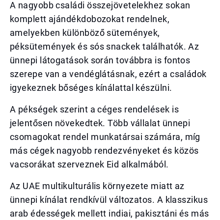
A nagyobb családi összejövetelekhez sokan
komplett ajándékdobozokat rendelnek,
amelyekben különböző sütemények,
péksütemények és sós snackek találhatók. Az
ünnepi látogatások során továbbra is fontos
szerepe van a vendéglátásnak, ezért a családok
igyekeznek bőséges kínálattal készülni.
A pékségek szerint a céges rendelések is
jelentősen növekedtek. Több vállalat ünnepi
csomagokat rendel munkatársai számára, míg
más cégek nagyobb rendezvényeket és közös
vacsorákat szerveznek Eid alkalmából.
Az UAE multikulturális környezete miatt az
ünnepi kínálat rendkívül változatos. A klasszikus
arab édességek mellett indiai, pakisztáni és más