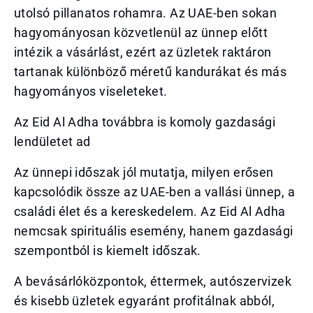
utolsó pillanatos rohamra. Az UAE-ben sokan
hagyományosan közvetlenül az ünnep előtt
intézik a vásárlást, ezért az üzletek raktáron
tartanak különböző méretű kandurákat és más
hagyományos viseleteket.
Az Eid Al Adha továbbra is komoly gazdasági
lendületet ad
Az ünnepi időszak jól mutatja, milyen erősen
kapcsolódik össze az UAE-ben a vallási ünnep, a
családi élet és a kereskedelem. Az Eid Al Adha
nemcsak spirituális esemény, hanem gazdasági
szempontból is kiemelt időszak.
A bevásárlóközpontok, éttermek, autószervizek
és kisebb üzletek egyaránt profitálnak abból,