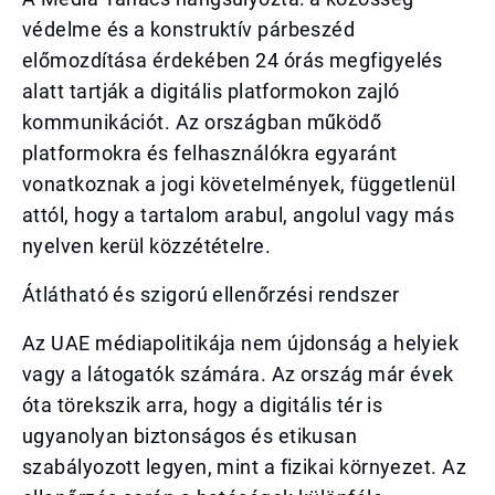
védelme és a konstruktív párbeszéd
előmozdítása érdekében 24 órás megfigyelés
alatt tartják a digitális platformokon zajló
kommunikációt. Az országban működő
platformokra és felhasználókra egyaránt
vonatkoznak a jogi követelmények, függetlenül
attól, hogy a tartalom arabul, angolul vagy más
nyelven kerül közzétételre.
Átlátható és szigorú ellenőrzési rendszer
Az UAE médiapolitikája nem újdonság a helyiek
vagy a látogatók számára. Az ország már évek
óta törekszik arra, hogy a digitális tér is
ugyanolyan biztonságos és etikusan
szabályozott legyen, mint a fizikai környezet. Az