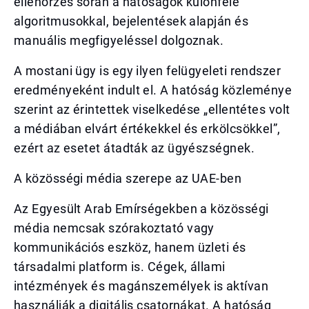
ellenőrzés során a hatóságok különféle
algoritmusokkal, bejelentések alapján és
manuális megfigyeléssel dolgoznak.
A mostani ügy is egy ilyen felügyeleti rendszer
eredményeként indult el. A hatóság közleménye
szerint az érintettek viselkedése „ellentétes volt
a médiában elvárt értékekkel és erkölcsökkel”,
ezért az esetet átadták az ügyészségnek.
A közösségi média szerepe az UAE-ben
Az Egyesült Arab Emírségekben a közösségi
média nemcsak szórakoztató vagy
kommunikációs eszköz, hanem üzleti és
társadalmi platform is. Cégek, állami
intézmények és magánszemélyek is aktívan
használják a digitális csatornákat. A hatóság