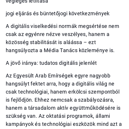
végleges letiltása
jogi eljárás és büntetőjogi következmények
A digitális viselkedési normák megsértése nem
csak az egyénre nézve veszélyes, hanem a
közösség stabilitását is aláássa – ezt
hangsúlyozta a Média Tanács közleménye is.
A jövő iránya: tudatos digitális jelenlét
Az Egyesült Arab Emírségek egyre nagyobb
hangsúlyt fektet arra, hogy a digitális világ ne
csak technológiai, hanem erkölcsi szempontból
is fejlődjön. Ehhez nemcsak a szabályozásra,
hanem a társadalom aktív együttműködésére is
szükség van. Az oktatási programok, állami
kampányok és technológiai eszközök mind azt a