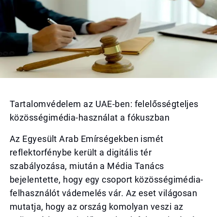
Tartalomvédelem az UAE-ben: felelősségteljes
közösségimédia-használat a fókuszban
Az Egyesült Arab Emírségekben ismét
reflektorfénybe került a digitális tér
szabályozása, miután a Média Tanács
bejelentette, hogy egy csoport közösségimédia-
felhasználót vádemelés vár. Az eset világosan
mutatja, hogy az ország komolyan veszi az