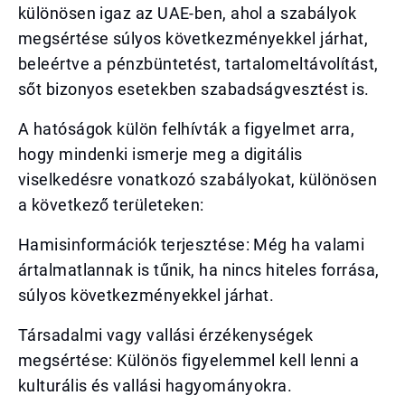
különösen igaz az UAE-ben, ahol a szabályok
megsértése súlyos következményekkel járhat,
beleértve a pénzbüntetést, tartalomeltávolítást,
sőt bizonyos esetekben szabadságvesztést is.
A hatóságok külön felhívták a figyelmet arra,
hogy mindenki ismerje meg a digitális
viselkedésre vonatkozó szabályokat, különösen
a következő területeken:
Hamisinformációk terjesztése: Még ha valami
ártalmatlannak is tűnik, ha nincs hiteles forrása,
súlyos következményekkel járhat.
Társadalmi vagy vallási érzékenységek
megsértése: Különös figyelemmel kell lenni a
kulturális és vallási hagyományokra.