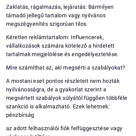
Zaklatás, rágalmazás, lejáratás: Bármilyen
támadó jellegű tartalom vagy nyilvános
megszégyenítés szigorúan tilos.
Kéretlen reklámtartalom: Influencerek,
vállalkozások számára kötelező a hirdetett
tartalmak megjelölése és engedélyeztetése.
Mire számíthat az, aki megsérti a szabályokat?
A mostani eset pontos részleteit nem hozták
nyilvánosságra, de a gyakorlat szerint a
megsértett szabályok súlyától függően többféle
szankció is alkalmazható. Ezek lehetnek:
pénzbírság
az adott felhasználói fiók felfüggesztése vagy