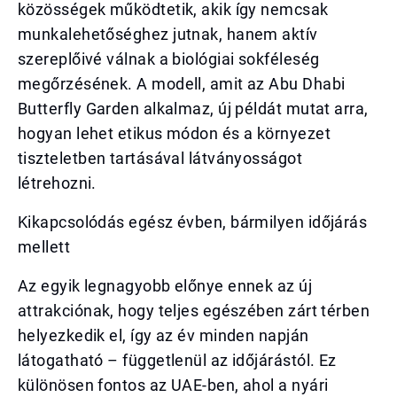
közösségek működtetik, akik így nemcsak
munkalehetőséghez jutnak, hanem aktív
szereplőivé válnak a biológiai sokféleség
megőrzésének. A modell, amit az Abu Dhabi
Butterfly Garden alkalmaz, új példát mutat arra,
hogyan lehet etikus módon és a környezet
tiszteletben tartásával látványosságot
létrehozni.
Kikapcsolódás egész évben, bármilyen időjárás
mellett
Az egyik legnagyobb előnye ennek az új
attrakciónak, hogy teljes egészében zárt térben
helyezkedik el, így az év minden napján
látogatható – függetlenül az időjárástól. Ez
különösen fontos az UAE-ben, ahol a nyári