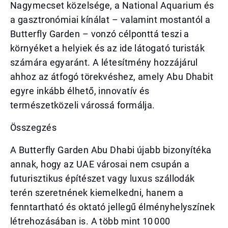
Nagymecset közelsége, a National Aquarium és
a gasztronómiai kínálat – valamint mostantól a
Butterfly Garden – vonzó célponttá teszi a
környéket a helyiek és az ide látogató turisták
számára egyaránt. A létesítmény hozzájárul
ahhoz az átfogó törekvéshez, amely Abu Dhabit
egyre inkább élhető, innovatív és
természetközeli várossá formálja.
Összegzés
A Butterfly Garden Abu Dhabi újabb bizonyítéka
annak, hogy az UAE városai nem csupán a
futurisztikus építészet vagy luxus szállodák
terén szeretnének kiemelkedni, hanem a
fenntartható és oktató jellegű élményhelyszínek
létrehozásában is. A több mint 10 000