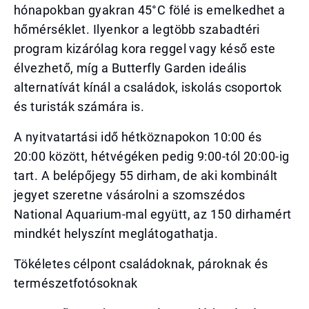
hónapokban gyakran 45°C fölé is emelkedhet a
hőmérséklet. Ilyenkor a legtöbb szabadtéri
program kizárólag kora reggel vagy késő este
élvezhető, míg a Butterfly Garden ideális
alternatívát kínál a családok, iskolás csoportok
és turisták számára is.
A nyitvatartási idő hétköznapokon 10:00 és
20:00 között, hétvégéken pedig 9:00-tól 20:00-ig
tart. A belépőjegy 55 dirham, de aki kombinált
jegyet szeretne vásárolni a szomszédos
National Aquarium-mal együtt, az 150 dirhamért
mindkét helyszínt meglátogathatja.
Tökéletes célpont családoknak, pároknak és
természetfotósoknak