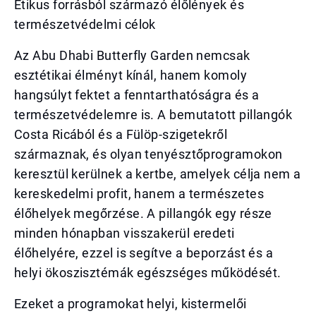
Etikus forrásból származó élőlények és
természetvédelmi célok
Az Abu Dhabi Butterfly Garden nemcsak
esztétikai élményt kínál, hanem komoly
hangsúlyt fektet a fenntarthatóságra és a
természetvédelemre is. A bemutatott pillangók
Costa Ricából és a Fülöp-szigetekről
származnak, és olyan tenyésztőprogramokon
keresztül kerülnek a kertbe, amelyek célja nem a
kereskedelmi profit, hanem a természetes
élőhelyek megőrzése. A pillangók egy része
minden hónapban visszakerül eredeti
élőhelyére, ezzel is segítve a beporzást és a
helyi ökoszisztémák egészséges működését.
Ezeket a programokat helyi, kistermelői