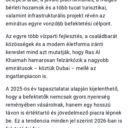
bérleti hozamok és a több tucat turisztikai,
valamint infrastrukturális projekt révén az
emirátus egyre vonzóbb befektetési célpont.
Az egyre több vízparti fejlesztés, a családbarát
közösségek és a modern életforma iránti
kereslet mind azt mutatják, hogy Ras Al
Khaimah hamarosan felzárkózik a nagyobb
emirátusok – köztük Dubai – mellé az
ingatlanpiacon is.
A 2025-ös év tapasztalatai alapján kijelenthető,
hogy a befektetők nemcsak gyors nyereség
reményében vásárolnak, hanem egy hosszú
távon is értéktartó és jövedelmező piacra lépnek
be. Ez a tendencia minden jel szerint 2026-ban is