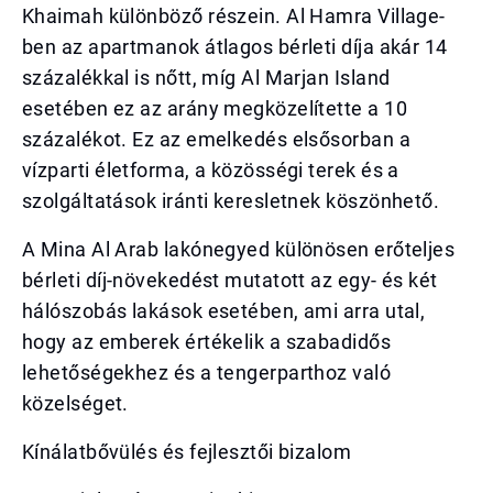
Khaimah különböző részein. Al Hamra Village-
ben az apartmanok átlagos bérleti díja akár 14
százalékkal is nőtt, míg Al Marjan Island
esetében ez az arány megközelítette a 10
százalékot. Ez az emelkedés elsősorban a
vízparti életforma, a közösségi terek és a
szolgáltatások iránti keresletnek köszönhető.
A Mina Al Arab lakónegyed különösen erőteljes
bérleti díj-növekedést mutatott az egy- és két
hálószobás lakások esetében, ami arra utal,
hogy az emberek értékelik a szabadidős
lehetőségekhez és a tengerparthoz való
közelséget.
Kínálatbővülés és fejlesztői bizalom