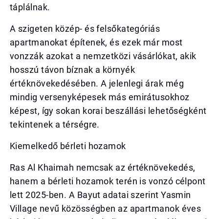
táplálnak.
A szigeten közép- és felsőkategóriás
apartmanokat építenek, és ezek már most
vonzzák azokat a nemzetközi vásárlókat, akik
hosszú távon bíznak a környék
értéknövekedésében. A jelenlegi árak még
mindig versenyképesek más emirátusokhoz
képest, így sokan korai beszállási lehetőségként
tekintenek a térségre.
Kiemelkedő bérleti hozamok
Ras Al Khaimah nemcsak az értéknövekedés,
hanem a bérleti hozamok terén is vonzó célpont
lett 2025-ben. A Bayut adatai szerint Yasmin
Village nevű közösségben az apartmanok éves