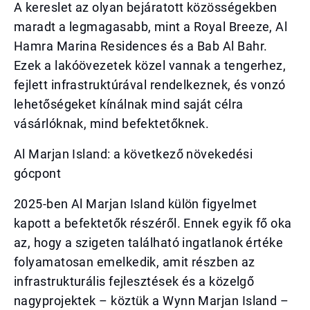
A kereslet az olyan bejáratott közösségekben
maradt a legmagasabb, mint a Royal Breeze, Al
Hamra Marina Residences és a Bab Al Bahr.
Ezek a lakóövezetek közel vannak a tengerhez,
fejlett infrastruktúrával rendelkeznek, és vonzó
lehetőségeket kínálnak mind saját célra
vásárlóknak, mind befektetőknek.
Al Marjan Island: a következő növekedési
gócpont
2025-ben Al Marjan Island külön figyelmet
kapott a befektetők részéről. Ennek egyik fő oka
az, hogy a szigeten található ingatlanok értéke
folyamatosan emelkedik, amit részben az
infrastrukturális fejlesztések és a közelgő
nagyprojektek – köztük a Wynn Marjan Island –