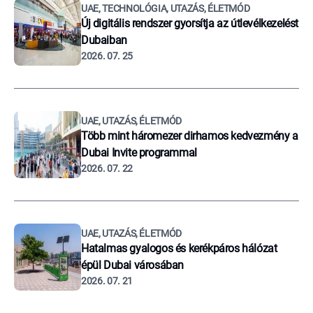
UAE, TECHNOLÓGIA, UTAZÁS, ÉLETMÓD
Új digitális rendszer gyorsítja az útlevélkezelést
Dubaiban
2026. 07. 25
UAE, UTAZÁS, ÉLETMÓD
Több mint háromezer dirhamos kedvezmény a
Dubai Invite programmal
2026. 07. 22
UAE, UTAZÁS, ÉLETMÓD
Hatalmas gyalogos és kerékpáros hálózat
épül Dubai városában
2026. 07. 21