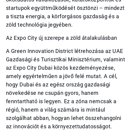
startupok együttműködését ösztönzi – mindezt
a tiszta energia, a körforgásos gazdaság és a
zöld technológia jegyében.
Az Expo City új szerepe a zöld átalakulásban
A Green Innovation District létrehozása az UAE
Gazdasági és Turisztikai Minisztérium, valamint
az Expo City Dubai közös kezdeményezése,
amely egyértelműen a jövő felé mutat. A cél,
hogy Dubai és az egész ország gazdasági
növekedése ne csupán gyors, hanem
fenntartható is legyen. Ez a zóna nemcsak a
régió, hanem a világ számára is mintául
szolgálhat abban, hogyan lehet összehangolni
az innovációt és a környezettudatosságot.