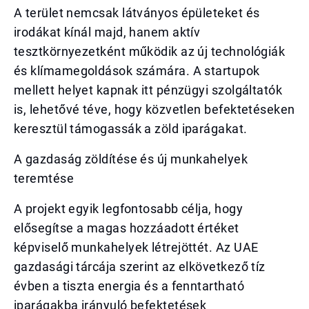
A terület nemcsak látványos épületeket és
irodákat kínál majd, hanem aktív
tesztkörnyezetként működik az új technológiák
és klímamegoldások számára. A startupok
mellett helyet kapnak itt pénzügyi szolgáltatók
is, lehetővé téve, hogy közvetlen befektetéseken
keresztül támogassák a zöld iparágakat.
A gazdaság zöldítése és új munkahelyek
teremtése
A projekt egyik legfontosabb célja, hogy
elősegítse a magas hozzáadott értéket
képviselő munkahelyek létrejöttét. Az UAE
gazdasági tárcája szerint az elkövetkező tíz
évben a tiszta energia és a fenntartható
iparágakba irányuló befektetések