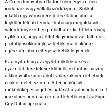
A Green Innovation District nem egyszerűen
irodapark vagy vállalkozói központ. Sokkal
inkább egy városméretű tesztlabor, ahol a
legkülönfélébb fenntarthatósági megoldások
valós környezetben próbálhatók ki. Itt lehetőség
nyílik arra, hogy az ötletek gyorsan validálhatók,
prototípusokká fejleszthetők, majd akár az
egész régióban elterjeszthetők legyenek.
Ez a nyitottság az együttműködésre és a
gyakorlati tesztelésre különösen fontos, hiszen
a klímaváltozásra adott válaszok nem lehetnek
csak elméleti szinten. A technológiák
működőképességét és hatását a valóságban kell
igazolni – pontosan erre ad lehetőséget az Expo
City Dubai új zónája.