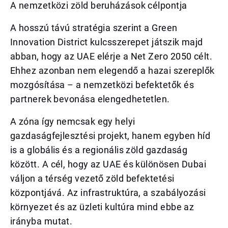
A nemzetközi zöld beruházások célpontja
A hosszú távú stratégia szerint a Green
Innovation District kulcsszerepet játszik majd
abban, hogy az UAE elérje a Net Zero 2050 célt.
Ehhez azonban nem elegendő a hazai szereplők
mozgósítása – a nemzetközi befektetők és
partnerek bevonása elengedhetetlen.
A zóna így nemcsak egy helyi
gazdaságfejlesztési projekt, hanem egyben híd
is a globális és a regionális zöld gazdaság
között. A cél, hogy az UAE és különösen Dubai
váljon a térség vezető zöld befektetési
központjává. Az infrastruktúra, a szabályozási
környezet és az üzleti kultúra mind ebbe az
irányba mutat.