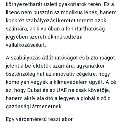
környezetbarát üzleti gyakorlatok terén. Ez a
licenc nem pusztán szimbolikus lépés, hanem
konkrét szabályozási keretet teremt azok
számára, akik valóban a fenntarthatóság
jegyében szeretnék működtetni
vállalkozásaikat.
A szabályozás átláthatóságot és biztonságot
jelent a befektetők számára, ugyanakkor
ösztönzőleg hat az innovatív cégekre, hogy
komolyan vegyék a klímavédelem ügyét. A cél
az, hogy Dubai és az UAE ne csak követője,
hanem aktív alakítója legyen a globális zöld
gazdasági átmenetnek.
Egy városméretű tesztlabor