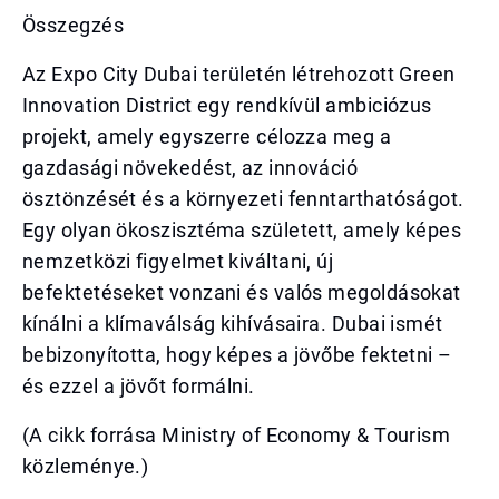
Összegzés
Az Expo City Dubai területén létrehozott Green
Innovation District egy rendkívül ambiciózus
projekt, amely egyszerre célozza meg a
gazdasági növekedést, az innováció
ösztönzését és a környezeti fenntarthatóságot.
Egy olyan ökoszisztéma született, amely képes
nemzetközi figyelmet kiváltani, új
befektetéseket vonzani és valós megoldásokat
kínálni a klímaválság kihívásaira. Dubai ismét
bebizonyította, hogy képes a jövőbe fektetni –
és ezzel a jövőt formálni.
(A cikk forrása Ministry of Economy & Tourism
közleménye.)