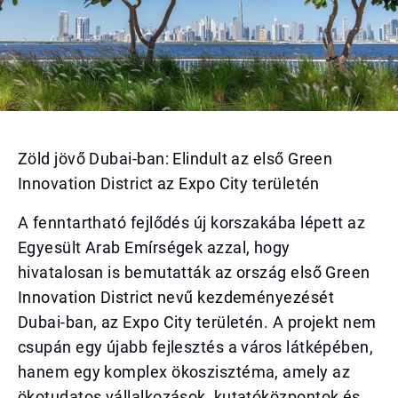
Zöld jövő Dubai-ban: Elindult az első Green
Innovation District az Expo City területén
A fenntartható fejlődés új korszakába lépett az
Egyesült Arab Emírségek azzal, hogy
hivatalosan is bemutatták az ország első Green
Innovation District nevű kezdeményezését
Dubai-ban, az Expo City területén. A projekt nem
csupán egy újabb fejlesztés a város látképében,
hanem egy komplex ökoszisztéma, amely az
ökotudatos vállalkozások, kutatóközpontok és