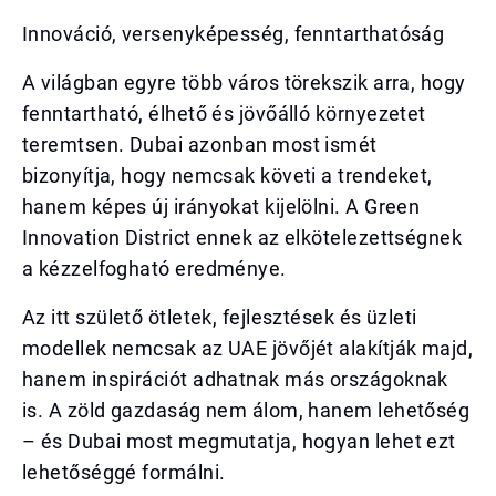
Innováció, versenyképesség, fenntarthatóság
A világban egyre több város törekszik arra, hogy
fenntartható, élhető és jövőálló környezetet
teremtsen. Dubai azonban most ismét
bizonyítja, hogy nemcsak követi a trendeket,
hanem képes új irányokat kijelölni. A Green
Innovation District ennek az elkötelezettségnek
a kézzelfogható eredménye.
Az itt születő ötletek, fejlesztések és üzleti
modellek nemcsak az UAE jövőjét alakítják majd,
hanem inspirációt adhatnak más országoknak
is. A zöld gazdaság nem álom, hanem lehetőség
– és Dubai most megmutatja, hogyan lehet ezt
lehetőséggé formálni.