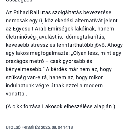
Az Etihad Rail utas szolgáltatás bevezetése
nemcsak egy új közlekedési alternatívát jelent
az Egyesült Arab Emírségek lakóinak, hanem
életminőség-javulást is: időmegtakarítás,
kevesebb stressz és fenntarthatóbb jövő. Ahogy
egy lakos megfogalmazta: „Olyan lesz, mint egy
országos metró – csak gyorsabb és
kényelmesebb.” A kérdés már nem az, hogy
szükség van-e rá, hanem az, hogy mikor
indulhatunk végre útnak ezzel a modern
vonattal.
(A cikk forrása Lakosok elbeszélése alapján.)
UTOLSÓ FRISSÍTÉS:
2025. 08. 04 14:18