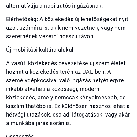
alternatívája a napi autós ingázásnak.
Elérhetőség: A közlekedés új lehetőségeket nyit
azok számára is, akik nem vezetnek, vagy nem
szeretnének vezetni hosszú távon.
Új mobilitási kultúra alakul
A vasúti közlekedés bevezetése új szemléletet
hozhat a közlekedés terén az UAE-ben. A
személygépkocsival való ingázás helyét egyre
inkább átveheti a közösségi, modern
közlekedés, amely nemcsak kényelmesebb, de
kiszámíthatóbb is. Ez különösen hasznos lehet a
hétvégi utazások, családi látogatások, vagy akár
a munkába járás során is.
Összegzés