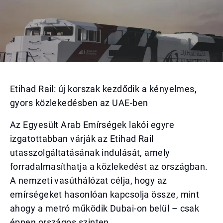
Etihad Rail: új korszak kezdődik a kényelmes,
gyors közlekedésben az UAE-ben
Az Egyesült Arab Emírségek lakói egyre
izgatottabban várják az Etihad Rail
utasszolgáltatásának indulását, amely
forradalmasíthatja a közlekedést az országban.
A nemzeti vasúthálózat célja, hogy az
emírségeket hasonlóan kapcsolja össze, mint
ahogy a metró működik Dubai-on belül – csak
éppen országos szinten.