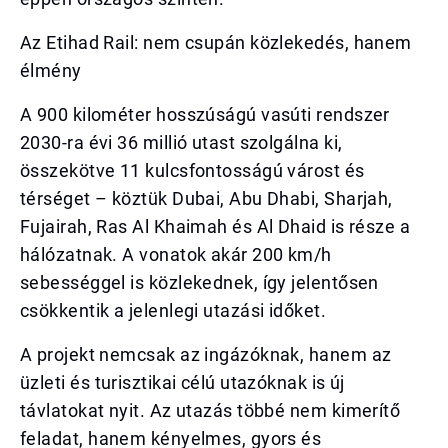
Az Etihad Rail: nem csupán közlekedés, hanem
élmény
A 900 kilométer hosszúságú vasúti rendszer
2030-ra évi 36 millió utast szolgálna ki,
összekötve 11 kulcsfontosságú várost és
térséget – köztük Dubai, Abu Dhabi, Sharjah,
Fujairah, Ras Al Khaimah és Al Dhaid is része a
hálózatnak. A vonatok akár 200 km/h
sebességgel is közlekednek, így jelentősen
csökkentik a jelenlegi utazási időket.
A projekt nemcsak az ingázóknak, hanem az
üzleti és turisztikai célú utazóknak is új
távlatokat nyit. Az utazás többé nem kimerítő
feladat, hanem kényelmes, gyors és