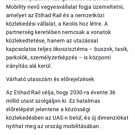
Mobility nevű vegyesvállalat fogja üzemeltetni,
amelyet az Etihad Rail és a nemzetközi
közlekedési vállalat, a Keolis hoz létre. A
partnerség keretében nemcsak a vonatok
közlekedtetése, hanem az utazással
kapcsolatos teljes ökoszisztéma – buszok, taxik,
parkolók, személyzetképzés – is központi
irányítás alá kerül.
Várható utasszám és előrejelzések
Az Etihad Rail célja, hogy 2030-ra évente 36
millió utast szolgáljon ki. Ez hatalmas
előrelépést jelentene a közösségi
közlekedésben az UAE-n belül, és új dimenziókat
nyithat meg az ország mobilitásában.