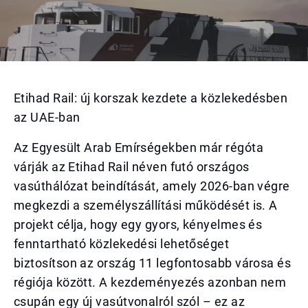
Etihad Rail: új korszak kezdete a közlekedésben
az UAE-ban
Az Egyesült Arab Emírségekben már régóta
várják az Etihad Rail néven futó országos
vasúthálózat beindítását, amely 2026-ban végre
megkezdi a személyszállítási működését is. A
projekt célja, hogy egy gyors, kényelmes és
fenntartható közlekedési lehetőséget
biztosítson az ország 11 legfontosabb városa és
régiója között. A kezdeményezés azonban nem
csupán egy új vasútvonalról szól – ez az