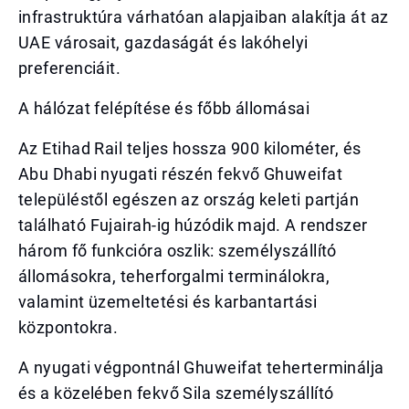
infrastruktúra várhatóan alapjaiban alakítja át az
UAE városait, gazdaságát és lakóhelyi
preferenciáit.
A hálózat felépítése és főbb állomásai
Az Etihad Rail teljes hossza 900 kilométer, és
Abu Dhabi nyugati részén fekvő Ghuweifat
településtől egészen az ország keleti partján
található Fujairah-ig húzódik majd. A rendszer
három fő funkcióra oszlik: személyszállító
állomásokra, teherforgalmi terminálokra,
valamint üzemeltetési és karbantartási
központokra.
A nyugati végpontnál Ghuweifat teherterminálja
és a közelében fekvő Sila személyszállító