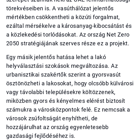
törekvéseiben is. A vasúthálózat jelentős
mértékben csökkentheti a közúti forgalmat,
ezáltal mérsékelve a károsanyag-kibocsátást és
a közlekedési torlódásokat. Az ország Net Zero
2050 stratégiájának szerves része ez a projekt.
Egy másik jelentős hatása lehet a lakó
helyválasztási szokások megváltozása. Az
urbanisztikai szakértők szerint a gyorsvasút
ösztönözheti a lakosokat, hogy olcsóbb külvárosi
vagy távolabbi településekre költözzenek,
miközben gyors és kényelmes elérést biztosít
számukra a városközpontok felé. Ez nemcsak a
városok zsúfoltságát enyhítheti, de
hozzájárulhat az ország egyenletesebb
gazdasági fejlődéséhez is.