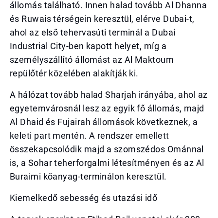
állomás található. Innen halad tovább Al Dhanna
és Ruwais térségein keresztül, elérve Dubai-t,
ahol az első tehervasúti terminál a Dubai
Industrial City-ben kapott helyet, míg a
személyszállító állomást az Al Maktoum
repülőtér közelében alakítják ki.
A hálózat tovább halad Sharjah irányába, ahol az
egyetemvárosnál lesz az egyik fő állomás, majd
Al Dhaid és Fujairah állomások következnek, a
keleti part mentén. A rendszer emellett
összekapcsolódik majd a szomszédos Ománnal
is, a Sohar teherforgalmi létesítményen és az Al
Buraimi kőanyag-terminálon keresztül.
Kiemelkedő sebesség és utazási idő