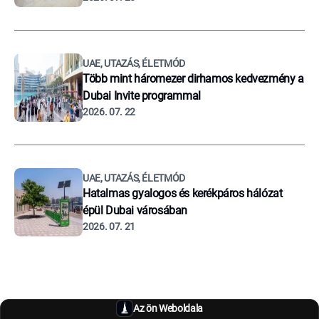
UAE, UTAZÁS, ÉLETMÓD
Több mint háromezer dirhamos kedvezmény a
Dubai Invite programmal
2026. 07. 22
UAE, UTAZÁS, ÉLETMÓD
Hatalmas gyalogos és kerékpáros hálózat
épül Dubai városában
2026. 07. 21
Az ön Weboldala