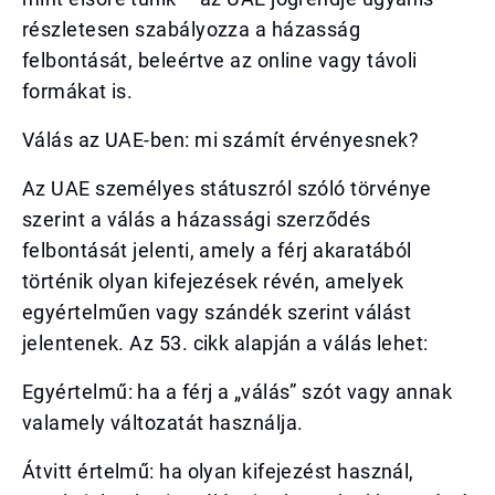
részletesen szabályozza a házasság
felbontását, beleértve az online vagy távoli
formákat is.
Válás az UAE-ben: mi számít érvényesnek?
Az UAE személyes státuszról szóló törvénye
szerint a válás a házassági szerződés
felbontását jelenti, amely a férj akaratából
történik olyan kifejezések révén, amelyek
egyértelműen vagy szándék szerint válást
jelentenek. Az 53. cikk alapján a válás lehet:
Egyértelmű: ha a férj a „válás” szót vagy annak
valamely változatát használja.
Átvitt értelmű: ha olyan kifejezést használ,