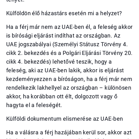
Külföldön élő házastárs esetén mi a helyzet?
Ha a férj már nem az UAE-ben él, a feleség akkor
is bírósági eljárást indíthat az országban. Az
UAE jogszabályai (Személyi Státusz Törvény 4.
cikk 2. bekezdés és a Polgári Eljárási Törvény 20.
cikk 4. bekezdés) lehetővé teszik, hogy a
feleség, aki az UAE-ben lakik, akkor is eljárást
kezdeményezzen a bíróságon, ha a férj már nem
rendelkezik lakhellyel az országban – különösen
akkor, ha korábban ott élt, dolgozott vagy ő
hagyta el a feleségét.
Külföldi dokumentum elismerése az UAE-ben
Ha a válásra a férj hazájában kerül sor, akkor azt