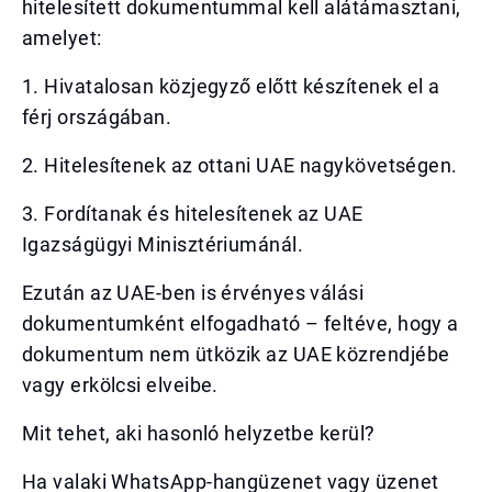
hitelesített dokumentummal kell alátámasztani,
amelyet:
1. Hivatalosan közjegyző előtt készítenek el a
férj országában.
2. Hitelesítenek az ottani UAE nagykövetségen.
3. Fordítanak és hitelesítenek az UAE
Igazságügyi Minisztériumánál.
Ezután az UAE-ben is érvényes válási
dokumentumként elfogadható – feltéve, hogy a
dokumentum nem ütközik az UAE közrendjébe
vagy erkölcsi elveibe.
Mit tehet, aki hasonló helyzetbe kerül?
Ha valaki WhatsApp-hangüzenet vagy üzenet