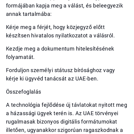
formájában kapja meg a válást, és beleegyezik
annak tartalmába:
Kérje meg a férjét, hogy közjegyző előtt
készítsen hivatalos nyilatkozatot a válásról.
Kezdje meg a dokumentum hitelesítésének
folyamatát.
Forduljon személyi státusz bírósághoz vagy
kérje ki ügyvéd tanácsát az UAE-ben.
Összefoglalás
A technológia fejlődése új távlatokat nyitott meg
a házassági ügyek terén is. Az UAE törvényei
rugalmasak bizonyos digitális formátumokat
illetően, ugyanakkor szigorúan ragaszkodnak a