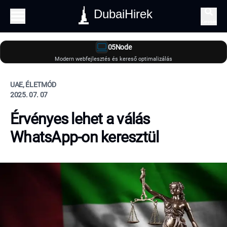
DubaiHirek
Keresés
05Node
Modern webfejlesztés és kereső optimalizálás
UAE, ÉLETMÓD
2025. 07. 07
Érvényes lehet a válás
WhatsApp-on keresztül