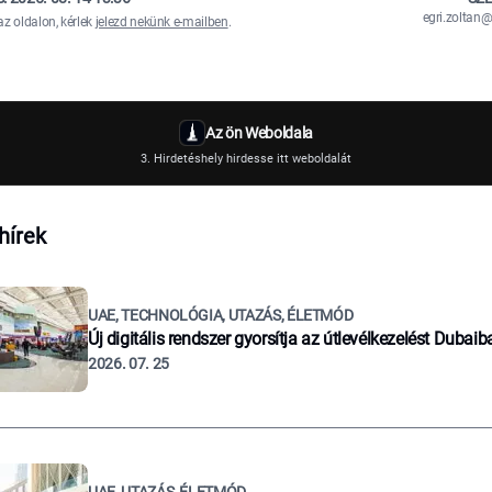
egri.zolta
az oldalon, kérlek
jelezd nekünk e-mailben
.
Az ön Weboldala
3. Hirdetéshely hirdesse itt weboldalát
hírek
UAE, TECHNOLÓGIA, UTAZÁS, ÉLETMÓD
Új digitális rendszer gyorsítja az útlevélkezelést Dubaib
2026. 07. 25