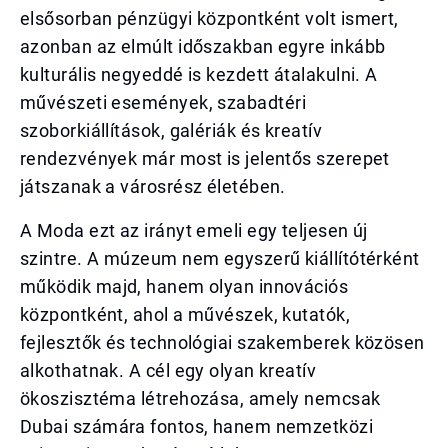
elsősorban pénzügyi központként volt ismert,
azonban az elmúlt időszakban egyre inkább
kulturális negyeddé is kezdett átalakulni. A
művészeti események, szabadtéri
szoborkiállítások, galériák és kreatív
rendezvények már most is jelentős szerepet
játszanak a városrész életében.
A Moda ezt az irányt emeli egy teljesen új
szintre. A múzeum nem egyszerű kiállítótérként
működik majd, hanem olyan innovációs
központként, ahol a művészek, kutatók,
fejlesztők és technológiai szakemberek közösen
alkothatnak. A cél egy olyan kreatív
ökoszisztéma létrehozása, amely nemcsak
Dubai számára fontos, hanem nemzetközi