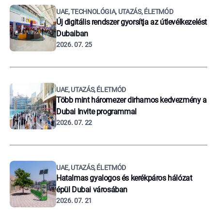
UAE, TECHNOLÓGIA, UTAZÁS, ÉLETMÓD
Új digitális rendszer gyorsítja az útlevélkezelést
Dubaiban
2026. 07. 25
UAE, UTAZÁS, ÉLETMÓD
Több mint háromezer dirhamos kedvezmény a
Dubai Invite programmal
2026. 07. 22
UAE, UTAZÁS, ÉLETMÓD
Hatalmas gyalogos és kerékpáros hálózat
épül Dubai városában
2026. 07. 21