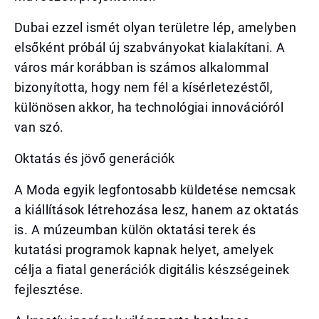
Dubai ezzel ismét olyan területre lép, amelyben
elsőként próbál új szabványokat kialakítani. A
város már korábban is számos alkalommal
bizonyította, hogy nem fél a kísérletezéstől,
különösen akkor, ha technológiai innovációról
van szó.
Oktatás és jövő generációk
A Moda egyik legfontosabb küldetése nemcsak
a kiállítások létrehozása lesz, hanem az oktatás
is. A múzeumban külön oktatási terek és
kutatási programok kapnak helyet, amelyek
célja a fiatal generációk digitális készségeinek
fejlesztése.