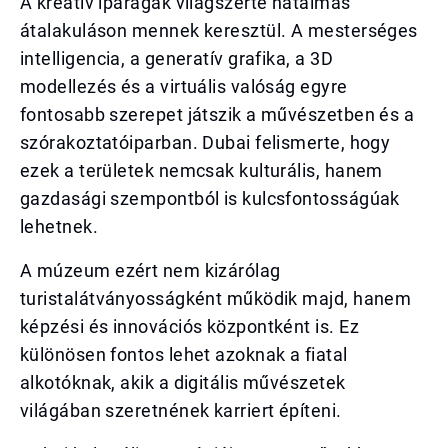
A kreatív iparágak világszerte hatalmas
átalakuláson mennek keresztül. A mesterséges
intelligencia, a generatív grafika, a 3D
modellezés és a virtuális valóság egyre
fontosabb szerepet játszik a művészetben és a
szórakoztatóiparban. Dubai felismerte, hogy
ezek a területek nemcsak kulturális, hanem
gazdasági szempontból is kulcsfontosságúak
lehetnek.
A múzeum ezért nem kizárólag
turistalátványosságként működik majd, hanem
képzési és innovációs központként is. Ez
különösen fontos lehet azoknak a fiatal
alkotóknak, akik a digitális művészetek
világában szeretnének karriert építeni.