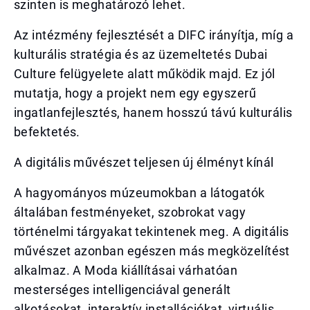
szinten is meghatározó lehet.
Az intézmény fejlesztését a DIFC irányítja, míg a
kulturális stratégia és az üzemeltetés Dubai
Culture felügyelete alatt működik majd. Ez jól
mutatja, hogy a projekt nem egy egyszerű
ingatlanfejlesztés, hanem hosszú távú kulturális
befektetés.
A digitális művészet teljesen új élményt kínál
A hagyományos múzeumokban a látogatók
általában festményeket, szobrokat vagy
történelmi tárgyakat tekintenek meg. A digitális
művészet azonban egészen más megközelítést
alkalmaz. A Moda kiállításai várhatóan
mesterséges intelligenciával generált
alkotásokat, interaktív installációkat, virtuális