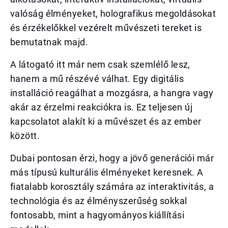
valóság élményeket, holografikus megoldásokat
és érzékelőkkel vezérelt művészeti tereket is
bemutatnak majd.
A látogató itt már nem csak szemlélő lesz,
hanem a mű részévé válhat. Egy digitális
installáció reagálhat a mozgásra, a hangra vagy
akár az érzelmi reakciókra is. Ez teljesen új
kapcsolatot alakít ki a művészet és az ember
között.
Dubai pontosan érzi, hogy a jövő generációi már
más típusú kulturális élményeket keresnek. A
fiatalabb korosztály számára az interaktivitás, a
technológia és az élményszerűség sokkal
fontosabb, mint a hagyományos kiállítási