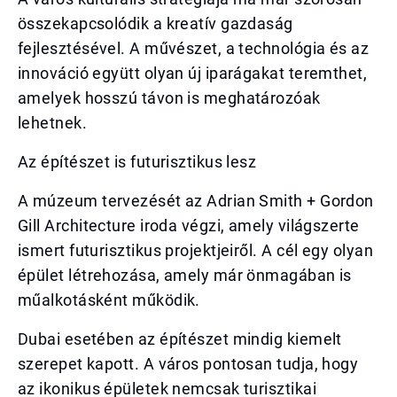
összekapcsolódik a kreatív gazdaság
fejlesztésével. A művészet, a technológia és az
innováció együtt olyan új iparágakat teremthet,
amelyek hosszú távon is meghatározóak
lehetnek.
Az építészet is futurisztikus lesz
A múzeum tervezését az Adrian Smith + Gordon
Gill Architecture iroda végzi, amely világszerte
ismert futurisztikus projektjeiről. A cél egy olyan
épület létrehozása, amely már önmagában is
műalkotásként működik.
Dubai esetében az építészet mindig kiemelt
szerepet kapott. A város pontosan tudja, hogy
az ikonikus épületek nemcsak turisztikai