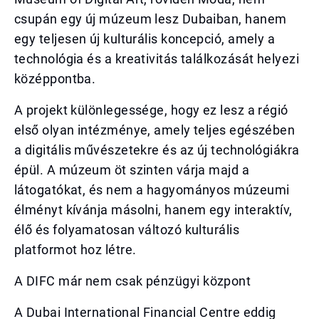
csupán egy új múzeum lesz Dubaiban, hanem
egy teljesen új kulturális koncepció, amely a
technológia és a kreativitás találkozását helyezi
középpontba.
A projekt különlegessége, hogy ez lesz a régió
első olyan intézménye, amely teljes egészében
a digitális művészetekre és az új technológiákra
épül. A múzeum öt szinten várja majd a
látogatókat, és nem a hagyományos múzeumi
élményt kívánja másolni, hanem egy interaktív,
élő és folyamatosan változó kulturális
platformot hoz létre.
A DIFC már nem csak pénzügyi központ
A Dubai International Financial Centre eddig