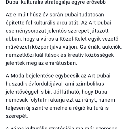
Dubai kulturális stratégiája egyre erősebb
Az elmúlt húsz év során Dubai tudatosan
építette fel kulturális arculatát. Az Art Dubai
eseménysorozat jelentős szerepet játszott
abban, hogy a város a Közel-Kelet egyik vezető
művészeti központjává váljon. Galériák, aukciók,
nemzetközi kiállítások és kreatív közösségek
jelentek meg az emirátusban.
A Moda bejelentése egybeesik az Art Dubai
huszadik évfordulójával, ami szimbolikus
jelentőséggel is bír. Jól látható, hogy Dubai
nemcsak folytatni akarja ezt az irányt, hanem
teljesen új szintre emelné a régió kulturális
szerepét.
A város kulturális stratégiája ma már szorosan