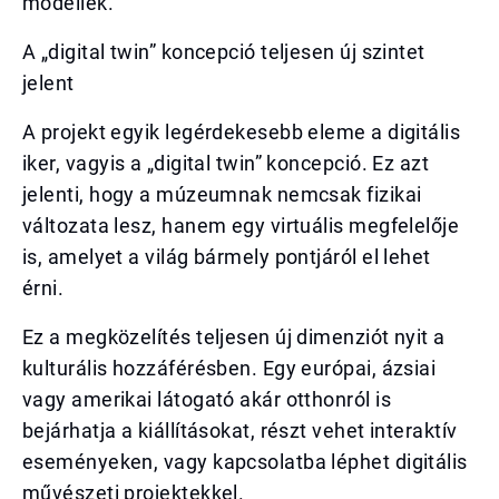
modellek.
A „digital twin” koncepció teljesen új szintet
jelent
A projekt egyik legérdekesebb eleme a digitális
iker, vagyis a „digital twin” koncepció. Ez azt
jelenti, hogy a múzeumnak nemcsak fizikai
változata lesz, hanem egy virtuális megfelelője
is, amelyet a világ bármely pontjáról el lehet
érni.
Ez a megközelítés teljesen új dimenziót nyit a
kulturális hozzáférésben. Egy európai, ázsiai
vagy amerikai látogató akár otthonról is
bejárhatja a kiállításokat, részt vehet interaktív
eseményeken, vagy kapcsolatba léphet digitális
művészeti projektekkel.