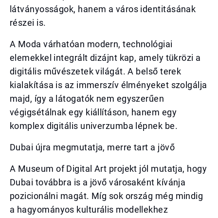
látványosságok, hanem a város identitásának
részei is.
A Moda várhatóan modern, technológiai
elemekkel integrált dizájnt kap, amely tükrözi a
digitális művészetek világát. A belső terek
kialakítása is az immerszív élményeket szolgálja
majd, így a látogatók nem egyszerűen
végigsétálnak egy kiállításon, hanem egy
komplex digitális univerzumba lépnek be.
Dubai újra megmutatja, merre tart a jövő
A Museum of Digital Art projekt jól mutatja, hogy
Dubai továbbra is a jövő városaként kívánja
pozicionálni magát. Míg sok ország még mindig
a hagyományos kulturális modellekhez