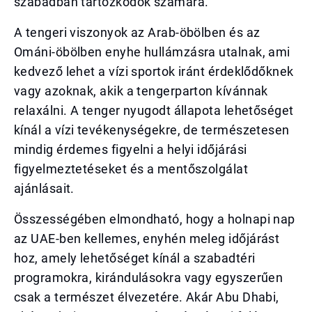
szabadban tartózkodók számára.
A tengeri viszonyok az Arab-öbölben és az
Ománi-öbölben enyhe hullámzásra utalnak, ami
kedvező lehet a vízi sportok iránt érdeklődőknek
vagy azoknak, akik a tengerparton kívánnak
relaxálni. A tenger nyugodt állapota lehetőséget
kínál a vízi tevékenységekre, de természetesen
mindig érdemes figyelni a helyi időjárási
figyelmeztetéseket és a mentőszolgálat
ajánlásait.
Összességében elmondható, hogy a holnapi nap
az UAE-ben kellemes, enyhén meleg időjárást
hoz, amely lehetőséget kínál a szabadtéri
programokra, kirándulásokra vagy egyszerűen
csak a természet élvezetére. Akár Abu Dhabi,