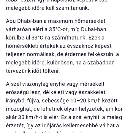
melegebb időre kell számítanunk.
Abu Dhabi-ban a maximum hőmérséklet
várhatóan eléri a 35°C-ot, míg Dubai-ban
körülbelül 33°C-ra számíthatunk. Ezek a
hőmérsékleti értékek az évszakhoz képest
teljesen normálisak, de érdemes felkészülni a
melegebb időre, különösen, ha a szabadban
tervezünk időt tölteni.
A szél viszonylag enyhe vagy mérsékelt
erősségű lesz, délkeleti vagy északkeleti
irányból fújva, sebessége 10–20 km/h között
mozoghat, de lehetnek olyan helyzetek, amikor
akár 30 km/h-t is elér. Ez a szél enyhíti a meleg
érzetét, így az időjárás kellemesebbé válhat a