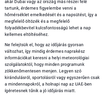
akár Dubai vagy az ország más részei felé
tartunk, érdemes figyelembe venni a
hőmérséklet emelkedését és a napsütést, így a
megfelelő öltözék és a megfelelő
folyadékbevitel kulcsfontosságú lehet a nap
kellemes eltöltéséhez.
Ne felejtsük el, hogy az időjárás gyorsan
változhat, így mindig érdemes naprakész
információkat keresni a helyi meteorológiai
szolgálatoktól, hogy minden programunk
zökkenőmentesen menjen. Legyen szó
kirándulásról, sportolásról vagy egyszerűen csak
a mindennapokról, a holnapi nap az UAE-ben
ígéretesnek tűnik a jó időjárás miatt.