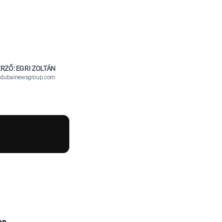
RZŐ: EGRI ZOLTÁN
n@dubainewsgroup.com