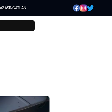
AZÁS
INGATLAN