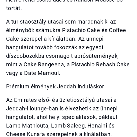
tortát.
A turistaosztály utasai sem maradnak ki az
élményből: számukra Pistachio Cake és Coffee
Cake szerepel a kínálatban. Az ünnepi
hangulatot tovább fokozzák az egyedi
díszdobozokba csomagolt aprósütemények,
mint a Cake Rangeena, a Pistachio Rehash Cake
vagy a Date Mamoul.
Prémium élmények Jeddah induláskor
Az Emirates első- és üzletiosztályú utasai a
Jeddah-i lounge-ban is élvezhetik az ünnepi
hangulatot, ahol helyi specialitások, például
Lamb Mathlouta, Lamb Saleeg, Henaini és
Cheese Kunafa szerepelnek a kínálatban.