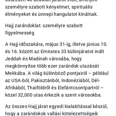
személyre szabott kényelmet, spirituális
élményeket és ünnepi hangulatot kínálnak.
Hajj zarándoklat: személyre szabott
figyelmesség
A Hajj időszakára, május 31-ig, illetve június 10.
és 16. között az Emirates 33 különjáratot indít
Jeddah és Madinah városába, hogy
megkönnyítse több ezer zarándok utazását
Mekkába. A világ különböző pontjairól – például
az USA-ból, Pakisztánból, Indonéziából, Dél-
Afrikából, Thaiföldről és Elefántcsontpartról –
közel 32,000 utas érkezik a szent városokba.
Az összes Hajj járat egyedi kialakítással készül,
hogy a zarándokok vallási kötelezettségeik