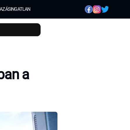
AZÁS
INGATLAN
ban a