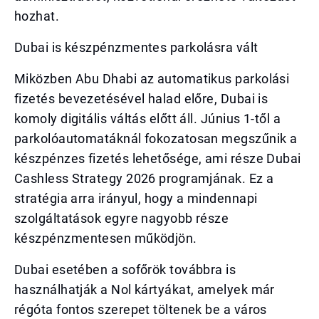
hozhat.
Dubai is készpénzmentes parkolásra vált
Miközben Abu Dhabi az automatikus parkolási
fizetés bevezetésével halad előre, Dubai is
komoly digitális váltás előtt áll. Június 1-től a
parkolóautomatáknál fokozatosan megszűnik a
készpénzes fizetés lehetősége, ami része Dubai
Cashless Strategy 2026 programjának. Ez a
stratégia arra irányul, hogy a mindennapi
szolgáltatások egyre nagyobb része
készpénzmentesen működjön.
Dubai esetében a sofőrök továbbra is
használhatják a Nol kártyákat, amelyek már
régóta fontos szerepet töltenek be a város