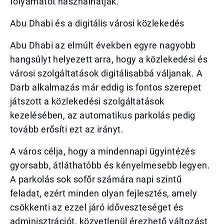
folyamatot használhatják.
Abu Dhabi és a digitális városi közlekedés
Abu Dhabi az elmúlt években egyre nagyobb
hangsúlyt helyezett arra, hogy a közlekedési és
városi szolgáltatások digitálisabbá váljanak. A
Darb alkalmazás már eddig is fontos szerepet
játszott a közlekedési szolgáltatások
kezelésében, az automatikus parkolás pedig
tovább erősíti ezt az irányt.
A város célja, hogy a mindennapi ügyintézés
gyorsabb, átláthatóbb és kényelmesebb legyen.
A parkolás sok sofőr számára napi szintű
feladat, ezért minden olyan fejlesztés, amely
csökkenti az ezzel járó időveszteséget és
adminisztrációt, közvetlenül érezhető változást