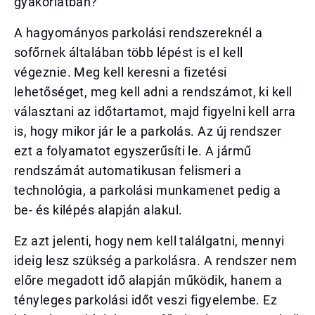
gyakorlatban?
A hagyományos parkolási rendszereknél a
sofőrnek általában több lépést is el kell
végeznie. Meg kell keresni a fizetési
lehetőséget, meg kell adni a rendszámot, ki kell
választani az időtartamot, majd figyelni kell arra
is, hogy mikor jár le a parkolás. Az új rendszer
ezt a folyamatot egyszerűsíti le. A jármű
rendszámát automatikusan felismeri a
technológia, a parkolási munkamenet pedig a
be- és kilépés alapján alakul.
Ez azt jelenti, hogy nem kell találgatni, mennyi
ideig lesz szükség a parkolásra. A rendszer nem
előre megadott idő alapján működik, hanem a
tényleges parkolási időt veszi figyelembe. Ez