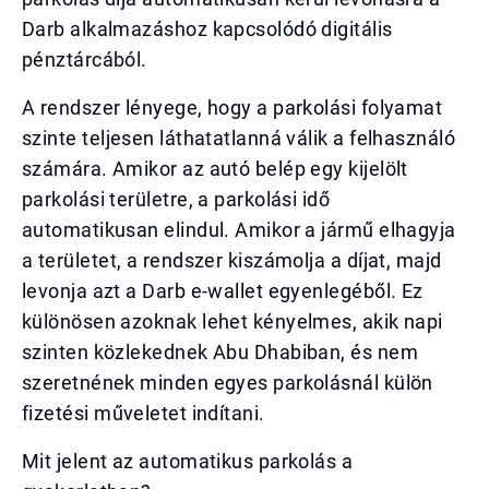
Darb alkalmazáshoz kapcsolódó digitális
pénztárcából.
A rendszer lényege, hogy a parkolási folyamat
szinte teljesen láthatatlanná válik a felhasználó
számára. Amikor az autó belép egy kijelölt
parkolási területre, a parkolási idő
automatikusan elindul. Amikor a jármű elhagyja
a területet, a rendszer kiszámolja a díjat, majd
levonja azt a Darb e-wallet egyenlegéből. Ez
különösen azoknak lehet kényelmes, akik napi
szinten közlekednek Abu Dhabiban, és nem
szeretnének minden egyes parkolásnál külön
fizetési műveletet indítani.
Mit jelent az automatikus parkolás a