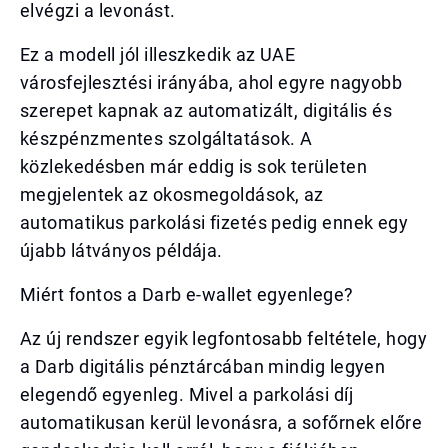
elvégzi a levonást.
Ez a modell jól illeszkedik az UAE
városfejlesztési irányába, ahol egyre nagyobb
szerepet kapnak az automatizált, digitális és
készpénzmentes szolgáltatások. A
közlekedésben már eddig is sok területen
megjelentek az okosmegoldások, az
automatikus parkolási fizetés pedig ennek egy
újabb látványos példája.
Miért fontos a Darb e-wallet egyenlege?
Az új rendszer egyik legfontosabb feltétele, hogy
a Darb digitális pénztárcában mindig legyen
elegendő egyenleg. Mivel a parkolási díj
automatikusan kerül levonásra, a sofőrnek előre