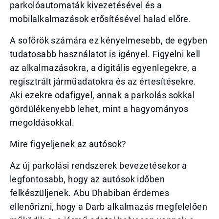
parkolóautomaták kivezetésével és a
mobilalkalmazások erősítésével halad előre.
A sofőrök számára ez kényelmesebb, de egyben
tudatosabb használatot is igényel. Figyelni kell
az alkalmazásokra, a digitális egyenlegekre, a
regisztrált járműadatokra és az értesítésekre.
Aki ezekre odafigyel, annak a parkolás sokkal
gördülékenyebb lehet, mint a hagyományos
megoldásokkal.
Mire figyeljenek az autósok?
Az új parkolási rendszerek bevezetésekor a
legfontosabb, hogy az autósok időben
felkészüljenek. Abu Dhabiban érdemes
ellenőrizni, hogy a Darb alkalmazás megfelelően