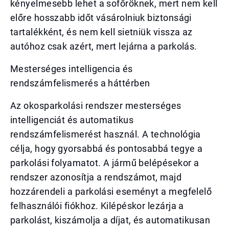
kényelmesebb lehet a sofőröknek, mert nem kell
előre hosszabb időt vásárolniuk biztonsági
tartalékként, és nem kell sietniük vissza az
autóhoz csak azért, mert lejárna a parkolás.
Mesterséges intelligencia és
rendszámfelismerés a háttérben
Az okosparkolási rendszer mesterséges
intelligenciát és automatikus
rendszámfelismerést használ. A technológia
célja, hogy gyorsabbá és pontosabbá tegye a
parkolási folyamatot. A jármű belépésekor a
rendszer azonosítja a rendszámot, majd
hozzárendeli a parkolási eseményt a megfelelő
felhasználói fiókhoz. Kilépéskor lezárja a
parkolást, kiszámolja a díjat, és automatikusan