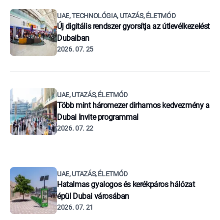
UAE, TECHNOLÓGIA, UTAZÁS, ÉLETMÓD
Új digitális rendszer gyorsítja az útlevélkezelést
Dubaiban
2026. 07. 25
UAE, UTAZÁS, ÉLETMÓD
Több mint háromezer dirhamos kedvezmény a
Dubai Invite programmal
2026. 07. 22
UAE, UTAZÁS, ÉLETMÓD
Hatalmas gyalogos és kerékpáros hálózat
épül Dubai városában
2026. 07. 21