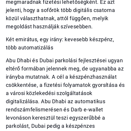
megmaradnak fizetési lehetőségként. Ez azt
jelenti, hogy a sofőrök több digitális csatorna
közül választhatnak, attól függően, melyik
megoldást használják szívesebben.
Két emirátus, egy irány: kevesebb készpénz,
több automatizálás
Abu Dhabi és Dubai parkolási fejlesztései ugyan
eltérő formában jelennek meg, de ugyanabba az
irányba mutatnak. A cél a készpénzhasználat
csökkentése, a fizetési folyamatok gyorsítása és
a városi közlekedési szolgáltatások
digitalizálása. Abu Dhabi az automatikus
rendszámfelismerésen és Darb e-wallet
levonáson keresztül teszi egyszerűbbé a
parkolást, Dubai pedig a készpénzes