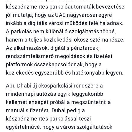
készpénzmentes parkolóautomaták bevezetése
jól mutatja, hogy az UAE nagyvárosai egyre
inkább a digitális városi működés felé haladnak.
A parkolás nem különálló szolgáltatás többé,
hanem a teljes közlekedési ökoszisztéma része.
Az alkalmazások, digitális pénztárcák,
rendszámfelismerő megoldások és fizetési
platformok összekapcsolódnak, hogy a
közlekedés egyszerűbb és hatékonyabb legyen.
Abu Dhabi új okosparkolási rendszere a
mindennapi autózás egyik leggyakoribb
kellemetlenségét próbálja megszüntetni: a
manuális fizetést. Dubai pedig a
készpénzmentes parkolással teszi
egyértelművé, hogy a városi szolgáltatások