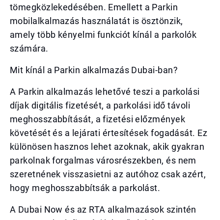
tömegközlekedésében. Emellett a Parkin
mobilalkalmazás használatát is ösztönzik,
amely több kényelmi funkciót kínál a parkolók
számára.
Mit kínál a Parkin alkalmazás Dubai-ban?
A Parkin alkalmazás lehetővé teszi a parkolási
díjak digitális fizetését, a parkolási idő távoli
meghosszabbítását, a fizetési előzmények
követését és a lejárati értesítések fogadását. Ez
különösen hasznos lehet azoknak, akik gyakran
parkolnak forgalmas városrészekben, és nem
szeretnének visszasietni az autóhoz csak azért,
hogy meghosszabbítsák a parkolást.
A Dubai Now és az RTA alkalmazások szintén