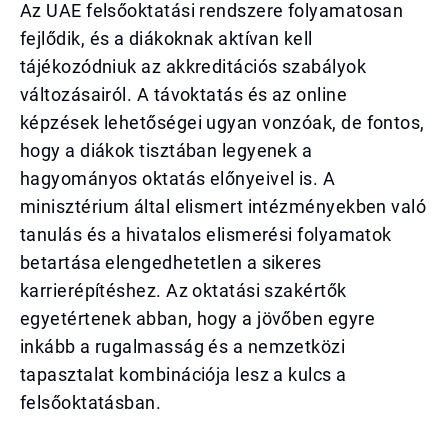
Az UAE felsőoktatási rendszere folyamatosan
fejlődik, és a diákoknak aktívan kell
tájékozódniuk az akkreditációs szabályok
változásairól. A távoktatás és az online
képzések lehetőségei ugyan vonzóak, de fontos,
hogy a diákok tisztában legyenek a
hagyományos oktatás előnyeivel is. A
minisztérium által elismert intézményekben való
tanulás és a hivatalos elismerési folyamatok
betartása elengedhetetlen a sikeres
karrierépítéshez. Az oktatási szakértők
egyetértenek abban, hogy a jövőben egyre
inkább a rugalmasság és a nemzetközi
tapasztalat kombinációja lesz a kulcs a
felsőoktatásban.