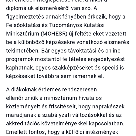
diplomájuk elismeréséről van szó. A
figyelmeztetés annak fényében érkezik, hogy a
Felsőoktatási és Tudományos Kutatási
Minisztérium (MOHESR) új feltételeket vezetett
be a különböző képzésekre vonatkozó elismerés
tekintetében. Bár egyes távoktatási és online
programok mostantól feltételes engedélyezést
kaphatnak, egyes szakképzéseket és speciális
képzéseket továbbra sem ismernek el.
A diákoknak érdemes rendszeresen
ellenőrizniük a minisztérium hivatalos
közleményeit és frissítéseit, hogy naprakészek
maradjanak a szabályzati változásokkal és az
akkreditációs követelményekkel kapcsolatban.
Emellett fontos, hogy a külföldi intézmények