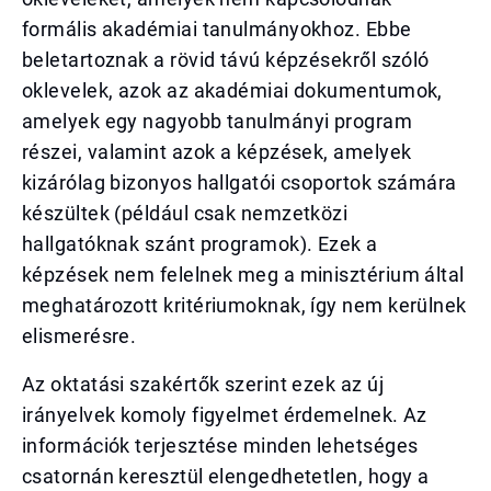
formális akadémiai tanulmányokhoz. Ebbe
beletartoznak a rövid távú képzésekről szóló
oklevelek, azok az akadémiai dokumentumok,
amelyek egy nagyobb tanulmányi program
részei, valamint azok a képzések, amelyek
kizárólag bizonyos hallgatói csoportok számára
készültek (például csak nemzetközi
hallgatóknak szánt programok). Ezek a
képzések nem felelnek meg a minisztérium által
meghatározott kritériumoknak, így nem kerülnek
elismerésre.
Az oktatási szakértők szerint ezek az új
irányelvek komoly figyelmet érdemelnek. Az
információk terjesztése minden lehetséges
csatornán keresztül elengedhetetlen, hogy a