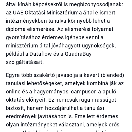
által kínált képzésekről is megbizonyosodjanak:
az UAE Oktatási Minisztériuma által elismert
intézményekben tanulva könnyebb lehet a
diploma elismerése. Az elismerési folyamat
gyorsításához érdemes igénybe venni a
minisztérium által jóváhagyott ügynökségek,
például a Dataflow és a QuadraBay
szolgáltatásait.
Egyre több szakértő javasolja a kevert (blended)
tanulási lehetőségeket, amelyek kombinálják az
online és a hagyományos, campuson alapuló
oktatás előnyeit. Ez nemcsak rugalmasságot
biztosít, hanem hozzájárulhat a tanulási
eredmények javításához is. Emellett érdemes
olyan intézményeket választani, amelyek erős