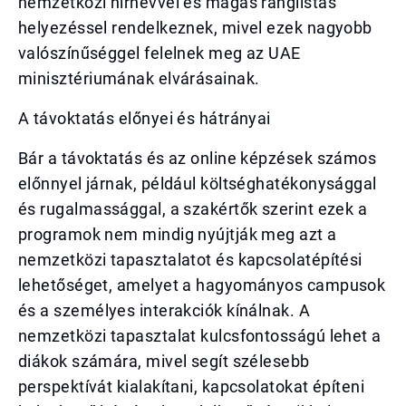
nemzetközi hírnévvel és magas ranglistás
helyezéssel rendelkeznek, mivel ezek nagyobb
valószínűséggel felelnek meg az UAE
minisztériumának elvárásainak.
A távoktatás előnyei és hátrányai
Bár a távoktatás és az online képzések számos
előnnyel járnak, például költséghatékonysággal
és rugalmassággal, a szakértők szerint ezek a
programok nem mindig nyújtják meg azt a
nemzetközi tapasztalatot és kapcsolatépítési
lehetőséget, amelyet a hagyományos campusok
és a személyes interakciók kínálnak. A
nemzetközi tapasztalat kulcsfontosságú lehet a
diákok számára, mivel segít szélesebb
perspektívát kialakítani, kapcsolatokat építeni