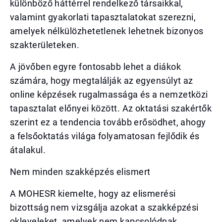
különböző háttérrel rendelkező társaikkal,
valamint gyakorlati tapasztalatokat szerezni,
amelyek nélkülözhetetlenek lehetnek bizonyos
szakterületeken.
A jövőben egyre fontosabb lehet a diákok
számára, hogy megtalálják az egyensúlyt az
online képzések rugalmassága és a nemzetközi
tapasztalat előnyei között. Az oktatási szakértők
szerint ez a tendencia tovább erősödhet, ahogy
a felsőoktatás világa folyamatosan fejlődik és
átalakul.
Nem minden szakképzés elismert
A MOHESR kiemelte, hogy az elismerési
bizottság nem vizsgálja azokat a szakképzési
okleveleket, amelyek nem kapcsolódnak