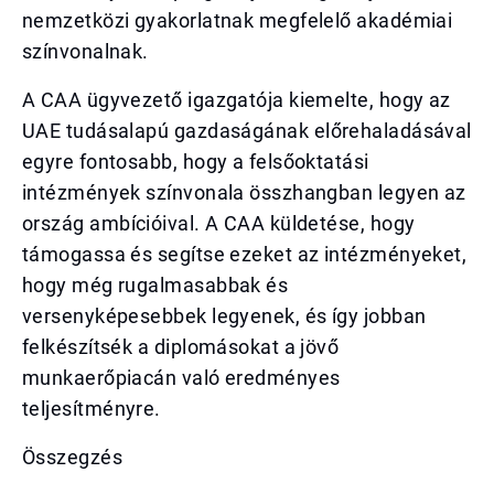
nemzetközi gyakorlatnak megfelelő akadémiai
színvonalnak.
A CAA ügyvezető igazgatója kiemelte, hogy az
UAE tudásalapú gazdaságának előrehaladásával
egyre fontosabb, hogy a felsőoktatási
intézmények színvonala összhangban legyen az
ország ambícióival. A CAA küldetése, hogy
támogassa és segítse ezeket az intézményeket,
hogy még rugalmasabbak és
versenyképesebbek legyenek, és így jobban
felkészítsék a diplomásokat a jövő
munkaerőpiacán való eredményes
teljesítményre.
Összegzés