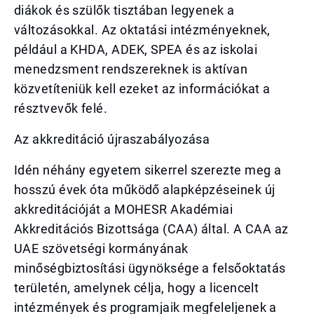
diákok és szülők tisztában legyenek a
változásokkal. Az oktatási intézményeknek,
például a KHDA, ADEK, SPEA és az iskolai
menedzsment rendszereknek is aktívan
közvetíteniük kell ezeket az információkat a
résztvevők felé.
Az akkreditáció újraszabályozása
Idén néhány egyetem sikerrel szerezte meg a
hosszú évek óta működő alapképzéseinek új
akkreditációját a MOHESR Akadémiai
Akkreditációs Bizottsága (CAA) által. A CAA az
UAE szövetségi kormányának
minőségbiztosítási ügynöksége a felsőoktatás
területén, amelynek célja, hogy a licencelt
intézmények és programjaik megfeleljenek a