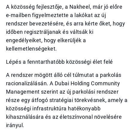
A közösség fejlesztője, a Nakheel, már jó előre
e-mailben figyelmeztette a lakókat az új
rendszer bevezetésére, és arra kérte őket, hogy
időben regisztráljanak és váltsák ki
engedélyeiket, hogy elkerüljék a
kellemetlenségeket.
Lépés a fenntarthatóbb közösségi élet felé
A rendszer mögött álló cél túlmutat a parkolás
racionalizálásán. A Dubai Holding Community
Management szerint az új parkolási rendszer
része egy átfogó stratégiai törekvésnek, amely a
közösségi infrastruktúra hatékonyabb
kihasználására és az életszínvonal növelésére
irányul.