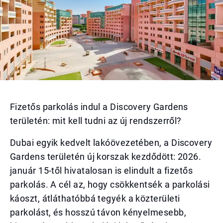
Fizetős parkolás indul a Discovery Gardens
területén: mit kell tudni az új rendszerről?
Dubai egyik kedvelt lakóövezetében, a Discovery
Gardens területén új korszak kezdődött: 2026.
január 15-től hivatalosan is elindult a fizetős
parkolás. A cél az, hogy csökkentsék a parkolási
káoszt, átláthatóbbá tegyék a közterületi
parkolást, és hosszú távon kényelmesebb,