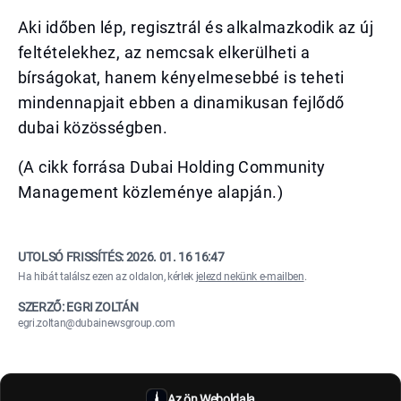
Aki időben lép, regisztrál és alkalmazkodik az új
feltételekhez, az nemcsak elkerülheti a
bírságokat, hanem kényelmesebbé is teheti
mindennapjait ebben a dinamikusan fejlődő
dubai közösségben.
(A cikk forrása Dubai Holding Community
Management közleménye alapján.)
UTOLSÓ FRISSÍTÉS:
2026. 01. 16 16:47
Ha hibát találsz ezen az oldalon, kérlek
jelezd nekünk e-mailben
.
SZERZŐ: EGRI ZOLTÁN
egri.zoltan@dubainewsgroup.com
Az ön Weboldala