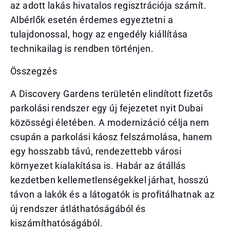
az adott lakás hivatalos regisztrációja számít.
Albérlők esetén érdemes egyeztetni a
tulajdonossal, hogy az engedély kiállítása
technikailag is rendben történjen.
Összegzés
A Discovery Gardens területén elindított fizetős
parkolási rendszer egy új fejezetet nyit Dubai
közösségi életében. A modernizáció célja nem
csupán a parkolási káosz felszámolása, hanem
egy hosszabb távú, rendezettebb városi
környezet kialakítása is. Habár az átállás
kezdetben kellemetlenségekkel járhat, hosszú
távon a lakók és a látogatók is profitálhatnak az
új rendszer átláthatóságából és
kiszámíthatóságából.