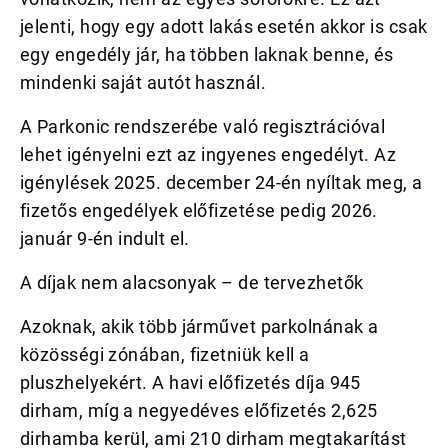
jelenti, hogy egy adott lakás esetén akkor is csak
egy engedély jár, ha többen laknak benne, és
mindenki saját autót használ.
A Parkonic rendszerébe való regisztrációval
lehet igényelni ezt az ingyenes engedélyt. Az
igénylések 2025. december 24-én nyíltak meg, a
fizetős engedélyek előfizetése pedig 2026.
január 9-én indult el.
A díjak nem alacsonyak – de tervezhetők
Azoknak, akik több járművet parkolnának a
közösségi zónában, fizetniük kell a
pluszhelyekért. A havi előfizetés díja 945
dirham, míg a negyedéves előfizetés 2,625
dirhamba kerül, ami 210 dirham megtakarítást