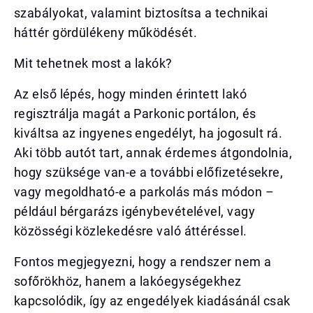
szabályokat, valamint biztosítsa a technikai
háttér gördülékeny működését.
Mit tehetnek most a lakók?
Az első lépés, hogy minden érintett lakó
regisztrálja magát a Parkonic portálon, és
kiváltsa az ingyenes engedélyt, ha jogosult rá.
Aki több autót tart, annak érdemes átgondolnia,
hogy szüksége van-e a további előfizetésekre,
vagy megoldható-e a parkolás más módon –
például bérgarázs igénybevételével, vagy
közösségi közlekedésre való áttéréssel.
Fontos megjegyezni, hogy a rendszer nem a
sofőrökhöz, hanem a lakóegységekhez
kapcsolódik, így az engedélyek kiadásánál csak