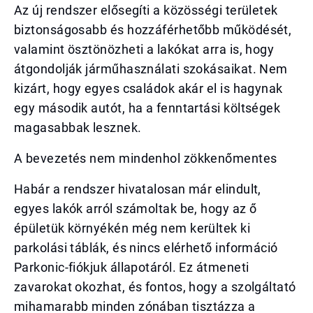
Az új rendszer elősegíti a közösségi területek
biztonságosabb és hozzáférhetőbb működését,
valamint ösztönözheti a lakókat arra is, hogy
átgondolják járműhasználati szokásaikat. Nem
kizárt, hogy egyes családok akár el is hagynak
egy második autót, ha a fenntartási költségek
magasabbak lesznek.
A bevezetés nem mindenhol zökkenőmentes
Habár a rendszer hivatalosan már elindult,
egyes lakók arról számoltak be, hogy az ő
épületük környékén még nem kerültek ki
parkolási táblák, és nincs elérhető információ
Parkonic-fiókjuk állapotáról. Ez átmeneti
zavarokat okozhat, és fontos, hogy a szolgáltató
mihamarabb minden zónában tisztázza a