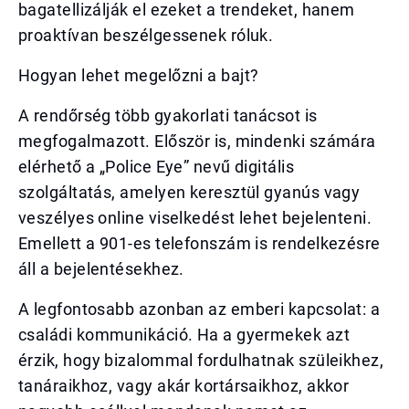
bagatellizálják el ezeket a trendeket, hanem
proaktívan beszélgessenek róluk.
Hogyan lehet megelőzni a bajt?
A rendőrség több gyakorlati tanácsot is
megfogalmazott. Először is, mindenki számára
elérhető a „Police Eye” nevű digitális
szolgáltatás, amelyen keresztül gyanús vagy
veszélyes online viselkedést lehet bejelenteni.
Emellett a 901-es telefonszám is rendelkezésre
áll a bejelentésekhez.
A legfontosabb azonban az emberi kapcsolat: a
családi kommunikáció. Ha a gyermekek azt
érzik, hogy bizalommal fordulhatnak szüleikhez,
tanáraikhoz, vagy akár kortársaikhoz, akkor