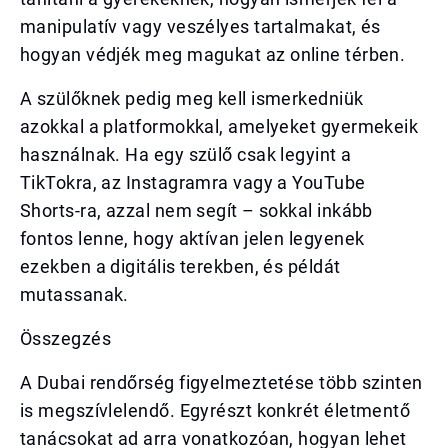
manipulatív vagy veszélyes tartalmakat, és
hogyan védjék meg magukat az online térben.
A szülőknek pedig meg kell ismerkedniük
azokkal a platformokkal, amelyeket gyermekeik
használnak. Ha egy szülő csak legyint a
TikTokra, az Instagramra vagy a YouTube
Shorts-ra, azzal nem segít – sokkal inkább
fontos lenne, hogy aktívan jelen legyenek
ezekben a digitális terekben, és példát
mutassanak.
Összegzés
A Dubai rendőrség figyelmeztetése több szinten
is megszívlelendő. Egyrészt konkrét életmentő
tanácsokat ad arra vonatkozóan, hogyan lehet