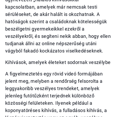
kapcsolatban, amelyek már nemcsak testi
sérüléseket, de akár halált is okozhatnak. A
hatóságok szerint a családoknak kötelességük
beszélgetni gyermekeikkel ezekről a
veszélyekről, és segíteni nekik abban, hogy ellen
tudjanak állni az online népszerűség utáni
vágyból fakadó kockázatos viselkedéseknek.
Kihívások, amelyek életeket sodornak veszélybe
A figyelmeztetés egy rövid videó formájában
jelent meg, melyben a rendőrség felsorolta a
leggyakoribb veszélyes trendeket, amelyek
jelenleg futótűzként terjednek különböző
közösségi felületeken. Ilyenek például a
koponyatöréses kihívás, a fulladásos kihívás, a