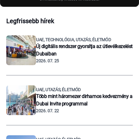
Legfrissebb hírek
UAE, TECHNOLÓGIA, UTAZÁS, ÉLETMÓD
Új digitális rendszer gyorsítja az útlevélkezelést
Dubaiban
2026. 07. 25
UAE, UTAZÁS, ÉLETMÓD
Több mint háromezer dirhamos kedvezmény a
Dubai Invite programmal
2026. 07. 22