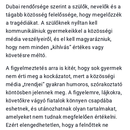
Dubai rendőrsége szerint a szülők, nevelők és a
tágabb közösség felelőssége, hogy megelőzzék
a tragédiákat. A szülőknek nyíltan kell
kommunikálniuk gyermekeikkel a közösségi
média veszélyeiről, és el kell magyarázniuk,
hogy nem minden „kihívás” értékes vagy
követésre méltó.
A figyelmeztetés arra is kitér, hogy sok gyermek
nem érti meg a kockázatot, mert a közösségi
média „trendjei” gyakran humoros, szórakoztató
köntösben jelennek meg. A figyelemre, lájkokra,
követőkre vágyó fiatalok könnyen csapdába
eshetnek, és utánozhatnak olyan tartalmakat,
amelyeket nem tudnak megfelelően értékelni.
Ezért elengedhetetlen, hogy a felnőttek ne