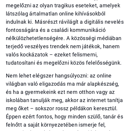
megelőzni az olyan tragikus eseteket, amelyek
látszólag ártalmatlan online kihívásokból
indulnak ki. Másrészt rávilágít a digitális nevelés
fontosságára és a családi kommunikáció
nélkülözhetetlenségére. A közösségi médiában
terjedő veszélyes trendek nem játékok, hanem
valós kockázatok – ezeket felismerni,
tudatosítani és megelőzni közös felelősségünk.
Nem lehet elégszer hangsúlyozni: az online
világban való eligazodás ma már alapkészség,
és ha a gyermekeink ezt nem otthon vagy az
iskolában tanulják meg, akkor az internet tanítja
meg őket – sokszor rossz példákon keresztül.
Éppen ezért fontos, hogy minden szülő, tanár és
felnőtt a saját környezetében ismerje fel,