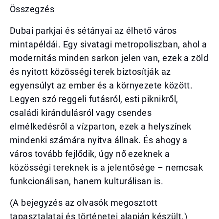
Összegzés
Dubai parkjai és sétányai az élhető város
mintapéldái. Egy sivatagi metropoliszban, ahol a
modernitás minden sarkon jelen van, ezek a zöld
és nyitott közösségi terek biztosítják az
egyensúlyt az ember és a környezete között.
Legyen szó reggeli futásról, esti piknikről,
családi kirándulásról vagy csendes
elmélkedésről a vízparton, ezek a helyszínek
mindenki számára nyitva állnak. És ahogy a
város tovább fejlődik, úgy nő ezeknek a
közösségi tereknek is a jelentősége – nemcsak
funkcionálisan, hanem kulturálisan is.
(A bejegyzés az olvasók megosztott
tapasztalatai és történetei alapján készült.)