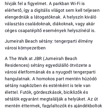
hívják fel a figyelmet. A parkban Wi-Fi is
elérhető, így a digitális világot sem kell teljesen
elengedniük a látogatóknak. A helyszín kiváló
választás családoknak, diákoknak, vagy akár
céges csapatépítő események helyszínéül is.
Jumeirah Beach sétány: tengerparti élmény
városi környezetben
A The Walk at JBR (Jumeirah Beach
Residences) sétány egyedülálló ötvözete a
városi életformának és a nyugodt tengerparti
hangulatnak. A homokos part mentén húzódó
sétány napközben és esténként is tele van
élettel. Futók, gördeszkások, biciklizők és
sétálók egyaránt megtalálják a helyüket. Az út
mentén éttermek, fagylaltozók és ajándékboltok