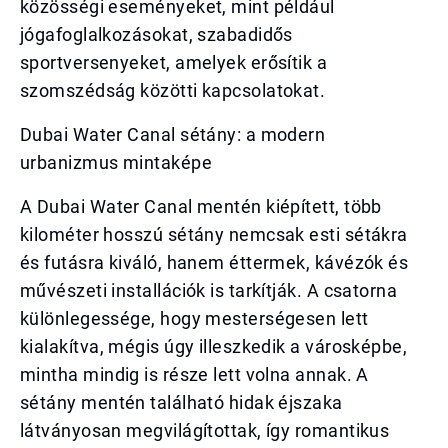
közösségi eseményeket, mint például
jógafoglalkozásokat, szabadidős
sportversenyeket, amelyek erősítik a
szomszédság közötti kapcsolatokat.
Dubai Water Canal sétány: a modern
urbanizmus mintaképe
A Dubai Water Canal mentén kiépített, több
kilométer hosszú sétány nemcsak esti sétákra
és futásra kiváló, hanem éttermek, kávézók és
művészeti installációk is tarkítják. A csatorna
különlegessége, hogy mesterségesen lett
kialakítva, mégis úgy illeszkedik a városképbe,
mintha mindig is része lett volna annak. A
sétány mentén található hidak éjszaka
látványosan megvilágítottak, így romantikus