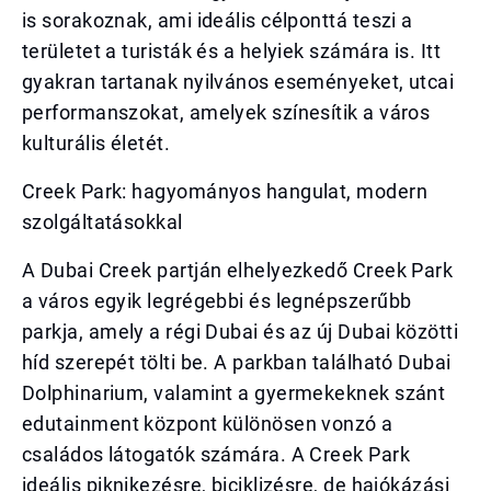
is sorakoznak, ami ideális célponttá teszi a
területet a turisták és a helyiek számára is. Itt
gyakran tartanak nyilvános eseményeket, utcai
performanszokat, amelyek színesítik a város
kulturális életét.
Creek Park: hagyományos hangulat, modern
szolgáltatásokkal
A Dubai Creek partján elhelyezkedő Creek Park
a város egyik legrégebbi és legnépszerűbb
parkja, amely a régi Dubai és az új Dubai közötti
híd szerepét tölti be. A parkban található Dubai
Dolphinarium, valamint a gyermekeknek szánt
edutainment központ különösen vonzó a
családos látogatók számára. A Creek Park
ideális piknikezésre, biciklizésre, de hajókázási