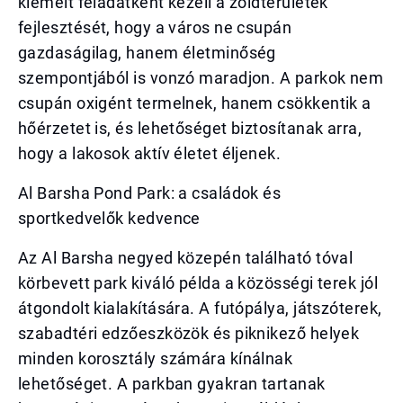
kiemelt feladatként kezeli a zöldterületek
fejlesztését, hogy a város ne csupán
gazdaságilag, hanem életminőség
szempontjából is vonzó maradjon. A parkok nem
csupán oxigént termelnek, hanem csökkentik a
hőérzetet is, és lehetőséget biztosítanak arra,
hogy a lakosok aktív életet éljenek.
Al Barsha Pond Park: a családok és
sportkedvelők kedvence
Az Al Barsha negyed közepén található tóval
körbevett park kiváló példa a közösségi terek jól
átgondolt kialakítására. A futópálya, játszóterek,
szabadtéri edzőeszközök és piknikező helyek
minden korosztály számára kínálnak
lehetőséget. A parkban gyakran tartanak