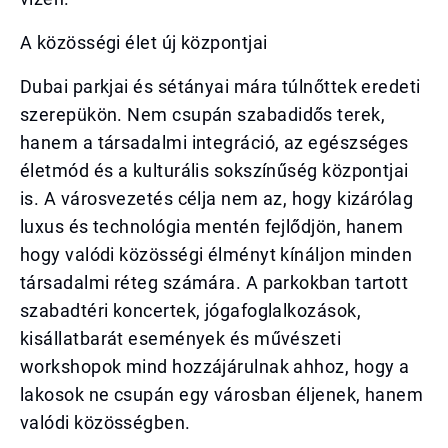
A közösségi élet új központjai
Dubai parkjai és sétányai mára túlnőttek eredeti
szerepükön. Nem csupán szabadidős terek,
hanem a társadalmi integráció, az egészséges
életmód és a kulturális sokszínűség központjai
is. A városvezetés célja nem az, hogy kizárólag
luxus és technológia mentén fejlődjön, hanem
hogy valódi közösségi élményt kínáljon minden
társadalmi réteg számára. A parkokban tartott
szabadtéri koncertek, jógafoglalkozások,
kisállatbarát események és művészeti
workshopok mind hozzájárulnak ahhoz, hogy a
lakosok ne csupán egy városban éljenek, hanem
valódi közösségben.