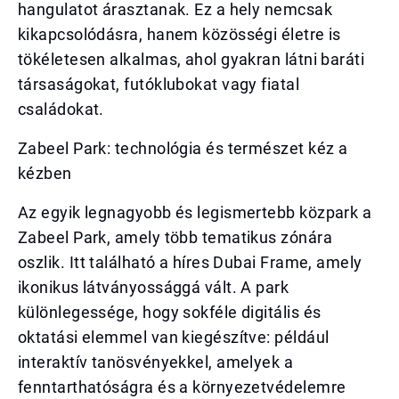
hangulatot árasztanak. Ez a hely nemcsak
kikapcsolódásra, hanem közösségi életre is
tökéletesen alkalmas, ahol gyakran látni baráti
társaságokat, futóklubokat vagy fiatal
családokat.
Zabeel Park: technológia és természet kéz a
kézben
Az egyik legnagyobb és legismertebb közpark a
Zabeel Park, amely több tematikus zónára
oszlik. Itt található a híres Dubai Frame, amely
ikonikus látványossággá vált. A park
különlegessége, hogy sokféle digitális és
oktatási elemmel van kiegészítve: például
interaktív tanösvényekkel, amelyek a
fenntarthatóságra és a környezetvédelemre