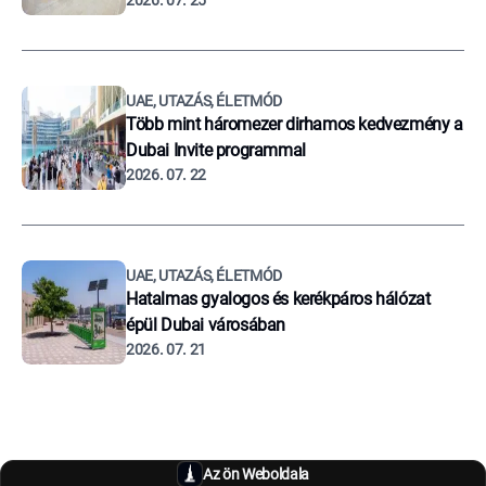
2026. 07. 25
UAE, UTAZÁS, ÉLETMÓD
Több mint háromezer dirhamos kedvezmény a
Dubai Invite programmal
2026. 07. 22
UAE, UTAZÁS, ÉLETMÓD
Hatalmas gyalogos és kerékpáros hálózat
épül Dubai városában
2026. 07. 21
Az ön Weboldala