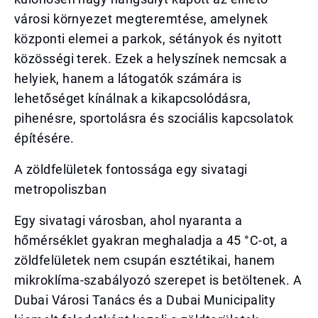
városi környezet megteremtése, amelynek
központi elemei a parkok, sétányok és nyitott
közösségi terek. Ezek a helyszínek nemcsak a
helyiek, hanem a látogatók számára is
lehetőséget kínálnak a kikapcsolódásra,
pihenésre, sportolásra és szociális kapcsolatok
építésére.
A zöldfelületek fontossága egy sivatagi
metropoliszban
Egy sivatagi városban, ahol nyaranta a
hőmérséklet gyakran meghaladja a 45 °C-ot, a
zöldfelületek nem csupán esztétikai, hanem
mikroklíma-szabályozó szerepet is betöltenek. A
Dubai Városi Tanács és a Dubai Municipality