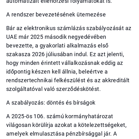
automatizált ellenőrzési folyamatokat is.
A rendszer bevezetésének ütemezése
Bár az elektronikus számlázás szabályozását az
UAE már 2025 második negyedévében
bevezette, a gyakorlati alkalmazás első
szakasza 2026 júliusában indul. Ez azt jelenti,
hogy minden érintett vállalkozásnak eddig az
időpontig készen kell állnia, beleértve a
rendszertechnikai felkészülést és az akkreditált
szolgáltatóval való szerződéskötést.
A szabályozás: döntés és bírságok
A 2025-ös 106. számú kormányhatározat
világosan körülírja azokat a kötelezettségeket,
amelyek elmulasztása pénzbírsággal jár. A