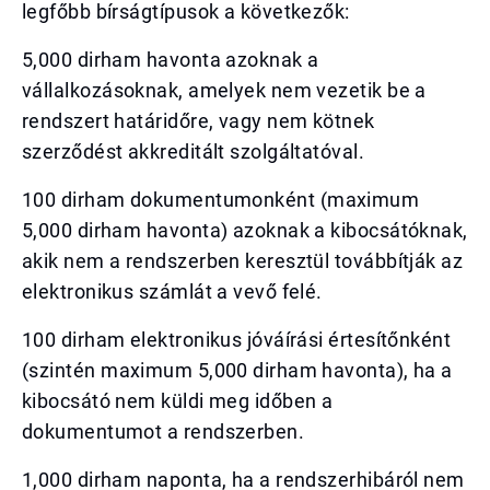
legfőbb bírságtípusok a következők:
5,000 dirham havonta azoknak a
vállalkozásoknak, amelyek nem vezetik be a
rendszert határidőre, vagy nem kötnek
szerződést akkreditált szolgáltatóval.
100 dirham dokumentumonként (maximum
5,000 dirham havonta) azoknak a kibocsátóknak,
akik nem a rendszerben keresztül továbbítják az
elektronikus számlát a vevő felé.
100 dirham elektronikus jóváírási értesítőnként
(szintén maximum 5,000 dirham havonta), ha a
kibocsátó nem küldi meg időben a
dokumentumot a rendszerben.
1,000 dirham naponta, ha a rendszerhibáról nem