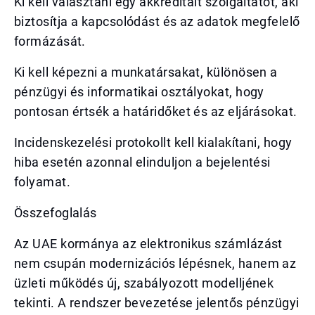
Ki kell választani egy akkreditált szolgáltatót, aki
biztosítja a kapcsolódást és az adatok megfelelő
formázását.
Ki kell képezni a munkatársakat, különösen a
pénzügyi és informatikai osztályokat, hogy
pontosan értsék a határidőket és az eljárásokat.
Incidenskezelési protokollt kell kialakítani, hogy
hiba esetén azonnal elinduljon a bejelentési
folyamat.
Összefoglalás
Az UAE kormánya az elektronikus számlázást
nem csupán modernizációs lépésnek, hanem az
üzleti működés új, szabályozott modelljének
tekinti. A rendszer bevezetése jelentős pénzügyi