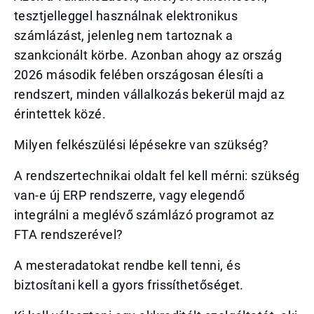
tesztjelleggel használnak elektronikus
számlázást, jelenleg nem tartoznak a
szankcionált körbe. Azonban ahogy az ország
2026 második felében országosan élesíti a
rendszert, minden vállalkozás bekerül majd az
érintettek közé.
Milyen felkészülési lépésekre van szükség?
A rendszertechnikai oldalt fel kell mérni: szükség
van-e új ERP rendszerre, vagy elegendő
integrálni a meglévő számlázó programot az
FTA rendszerével?
A mesteradatokat rendbe kell tenni, és
biztosítani kell a gyors frissíthetőséget.