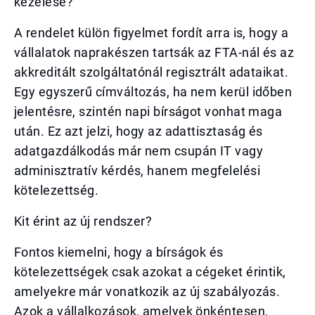
kezelése?
A rendelet külön figyelmet fordít arra is, hogy a
vállalatok naprakészen tartsák az FTA-nál és az
akkreditált szolgáltatónál regisztrált adataikat.
Egy egyszerű címváltozás, ha nem kerül időben
jelentésre, szintén napi bírságot vonhat maga
után. Ez azt jelzi, hogy az adattisztaság és
adatgazdálkodás már nem csupán IT vagy
adminisztratív kérdés, hanem megfelelési
kötelezettség.
Kit érint az új rendszer?
Fontos kiemelni, hogy a bírságok és
kötelezettségek csak azokat a cégeket érintik,
amelyekre már vonatkozik az új szabályozás.
Azok a vállalkozások, amelyek önkéntesen,