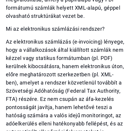
formátumú számlák helyett XML-alapú, géppel
olvasható struktúrákat vezet be.
Mi az elektronikus számlázási rendszer?
Az elektronikus számlázás (e-invoicing) lényege,
hogy a vállalkozások által kiállított számlák nem
kézzel vagy statikus formátumban (pl. PDF)
kerülnek kibocsátásra, hanem elektronikus úton,
előre meghatározott szerkezetben (pl. XML-
ben), amelyet a rendszer közvetlenül továbbít a
Szövetségi Adóhatóság (Federal Tax Authority,
FTA) részére. Ez nem csupán az áfa-kezelés
pontosságát javítja, hanem lehetővé teszi a
hatóság számára a valós idejű monitoringot, az
adóelkerülés elleni hatékonyabb fellépést, és az