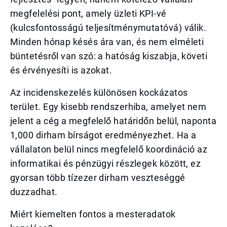
megfelelési pont, amely üzleti KPI-vé
(kulcsfontosságú teljesítménymutatóvá) válik.
Minden hónap késés ára van, és nem elméleti
büntetésről van szó: a hatóság kiszabja, követi
és érvényesíti is azokat.
Az incidenskezelés különösen kockázatos
terület. Egy kisebb rendszerhiba, amelyet nem
jelent a cég a megfelelő határidőn belül, naponta
1,000 dirham bírságot eredményezhet. Ha a
vállalaton belül nincs megfelelő koordináció az
informatikai és pénzügyi részlegek között, ez
gyorsan több tízezer dirham veszteséggé
duzzadhat.
Miért kiemelten fontos a mesteradatok