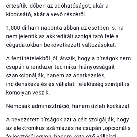
értesítik időben az adóhatóságot, akár a
kibocsátó, akár a vevő részéről.
1,000 dirham naponta abban az esetben is, ha
nem jelentik az akkreditált szolgáltató felé a
cégadatokban bekövetkezett változásokat.
A fenti tételekből jól látszik, hogy a bírságok nem
csupán a rendszer technikai hiányosságait
szankcionálják, hanem az adatkezelés,
incidenskezelés és vállalati felelősség szintjét is
komolyan veszik.
Nemcsak adminisztráció, hanem üzleti kockázat
A bevezetett bírságok azt a célt szolgálják, hogy
az elektronikus számlázás ne csupán „opcionális
fejlesztés” legyen, hanem kötelező vállalati