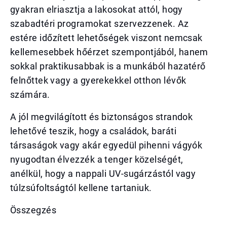
gyakran elriasztja a lakosokat attól, hogy
szabadtéri programokat szervezzenek. Az
estére időzített lehetőségek viszont nemcsak
kellemesebbek hőérzet szempontjából, hanem
sokkal praktikusabbak is a munkából hazatérő
felnőttek vagy a gyerekekkel otthon lévők
számára.
A jól megvilágított és biztonságos strandok
lehetővé teszik, hogy a családok, baráti
társaságok vagy akár egyedül pihenni vágyók
nyugodtan élvezzék a tenger közelségét,
anélkül, hogy a nappali UV-sugárzástól vagy
túlzsúfoltságtól kellene tartaniuk.
Összegzés