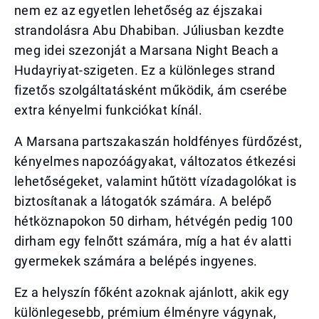
nem ez az egyetlen lehetőség az éjszakai
strandolásra Abu Dhabiban. Júliusban kezdte
meg idei szezonját a Marsana Night Beach a
Hudayriyat-szigeten. Ez a különleges strand
fizetős szolgáltatásként működik, ám cserébe
extra kényelmi funkciókat kínál.
A Marsana partszakaszán holdfényes fürdőzést,
kényelmes napozóágyakat, változatos étkezési
lehetőségeket, valamint hűtött vízadagolókat is
biztosítanak a látogatók számára. A belépő
hétköznapokon 50 dirham, hétvégén pedig 100
dirham egy felnőtt számára, míg a hat év alatti
gyermekek számára a belépés ingyenes.
Ez a helyszín főként azoknak ajánlott, akik egy
különlegesebb, prémium élményre vágynak,