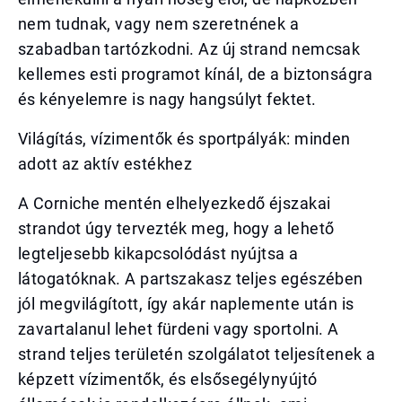
nem tudnak, vagy nem szeretnének a
szabadban tartózkodni. Az új strand nemcsak
kellemes esti programot kínál, de a biztonságra
és kényelemre is nagy hangsúlyt fektet.
Világítás, vízimentők és sportpályák: minden
adott az aktív estékhez
A Corniche mentén elhelyezkedő éjszakai
strandot úgy tervezték meg, hogy a lehető
legteljesebb kikapcsolódást nyújtsa a
látogatóknak. A partszakasz teljes egészében
jól megvilágított, így akár naplemente után is
zavartalanul lehet fürdeni vagy sportolni. A
strand teljes területén szolgálatot teljesítenek a
képzett vízimentők, és elsősegélynyújtó