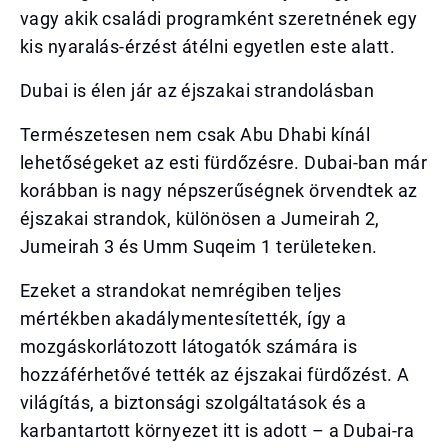
vagy akik családi programként szeretnének egy
kis nyaralás-érzést átélni egyetlen este alatt.
Dubai is élen jár az éjszakai strandolásban
Természetesen nem csak Abu Dhabi kínál
lehetőségeket az esti fürdőzésre. Dubai-ban már
korábban is nagy népszerűségnek örvendtek az
éjszakai strandok, különösen a Jumeirah 2,
Jumeirah 3 és Umm Suqeim 1 területeken.
Ezeket a strandokat nemrégiben teljes
mértékben akadálymentesítették, így a
mozgáskorlátozott látogatók számára is
hozzáférhetővé tették az éjszakai fürdőzést. A
világítás, a biztonsági szolgáltatások és a
karbantartott környezet itt is adott – a Dubai-ra