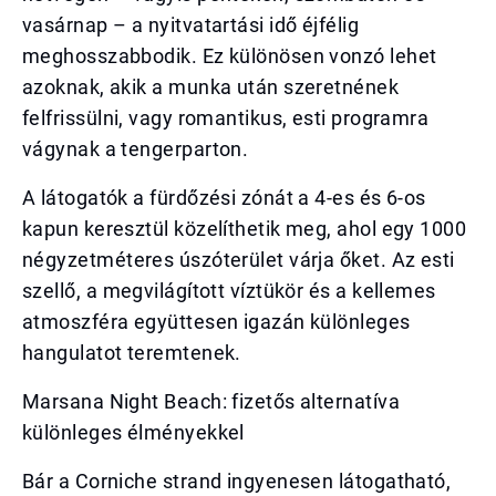
vasárnap – a nyitvatartási idő éjfélig
meghosszabbodik. Ez különösen vonzó lehet
azoknak, akik a munka után szeretnének
felfrissülni, vagy romantikus, esti programra
vágynak a tengerparton.
A látogatók a fürdőzési zónát a 4-es és 6-os
kapun keresztül közelíthetik meg, ahol egy 1000
négyzetméteres úszóterület várja őket. Az esti
szellő, a megvilágított víztükör és a kellemes
atmoszféra együttesen igazán különleges
hangulatot teremtenek.
Marsana Night Beach: fizetős alternatíva
különleges élményekkel
Bár a Corniche strand ingyenesen látogatható,