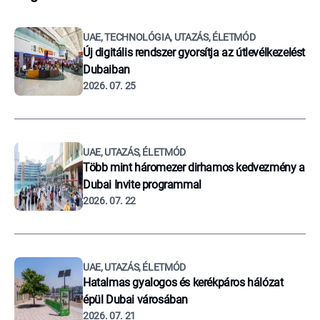
UAE, TECHNOLÓGIA, UTAZÁS, ÉLETMÓD
Új digitális rendszer gyorsítja az útlevélkezelést
Dubaiban
2026. 07. 25
UAE, UTAZÁS, ÉLETMÓD
Több mint háromezer dirhamos kedvezmény a
Dubai Invite programmal
2026. 07. 22
UAE, UTAZÁS, ÉLETMÓD
Hatalmas gyalogos és kerékpáros hálózat
épül Dubai városában
2026. 07. 21