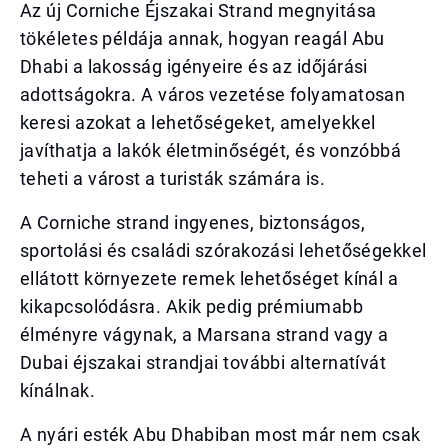
Az új Corniche Éjszakai Strand megnyitása
tökéletes példája annak, hogyan reagál Abu
Dhabi a lakosság igényeire és az időjárási
adottságokra. A város vezetése folyamatosan
keresi azokat a lehetőségeket, amelyekkel
javíthatja a lakók életminőségét, és vonzóbbá
teheti a várost a turisták számára is.
A Corniche strand ingyenes, biztonságos,
sportolási és családi szórakozási lehetőségekkel
ellátott környezete remek lehetőséget kínál a
kikapcsolódásra. Akik pedig prémiumabb
élményre vágynak, a Marsana strand vagy a
Dubai éjszakai strandjai további alternatívát
kínálnak.
A nyári esték Abu Dhabiban most már nem csak