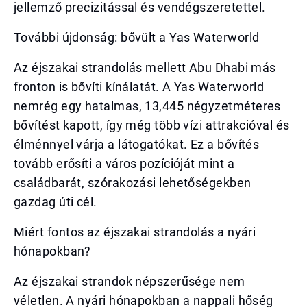
jellemző precizitással és vendégszeretettel.
További újdonság: bővült a Yas Waterworld
Az éjszakai strandolás mellett Abu Dhabi más
fronton is bővíti kínálatát. A Yas Waterworld
nemrég egy hatalmas, 13,445 négyzetméteres
bővítést kapott, így még több vízi attrakcióval és
élménnyel várja a látogatókat. Ez a bővítés
tovább erősíti a város pozícióját mint a
családbarát, szórakozási lehetőségekben
gazdag úti cél.
Miért fontos az éjszakai strandolás a nyári
hónapokban?
Az éjszakai strandok népszerűsége nem
véletlen. A nyári hónapokban a nappali hőség