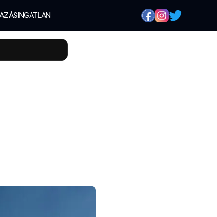
AZÁS
INGATLAN