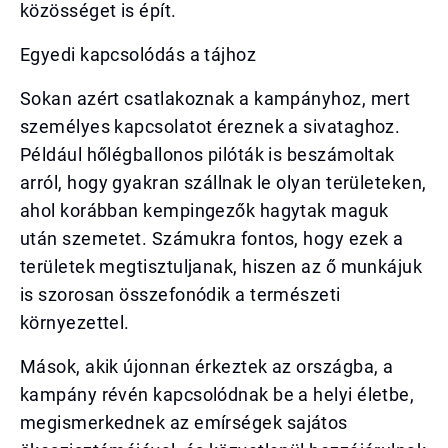
közösséget is épít.
Egyedi kapcsolódás a tájhoz
Sokan azért csatlakoznak a kampányhoz, mert
személyes kapcsolatot éreznek a sivataghoz.
Például hőlégballonos pilóták is beszámoltak
arról, hogy gyakran szállnak le olyan területeken,
ahol korábban kempingezők hagytak maguk
után szemetet. Számukra fontos, hogy ezek a
területek megtisztuljanak, hiszen az ő munkájuk
is szorosan összefonódik a természeti
környezettel.
Mások, akik újonnan érkeztek az országba, a
kampány révén kapcsolódnak be a helyi életbe,
megismerkednek az emírségek sajátos