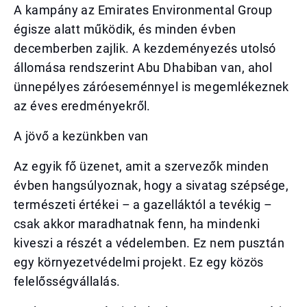
A kampány az Emirates Environmental Group
égisze alatt működik, és minden évben
decemberben zajlik. A kezdeményezés utolsó
állomása rendszerint Abu Dhabiban van, ahol
ünnepélyes záróeseménnyel is megemlékeznek
az éves eredményekről.
A jövő a kezünkben van
Az egyik fő üzenet, amit a szervezők minden
évben hangsúlyoznak, hogy a sivatag szépsége,
természeti értékei – a gazelláktól a tevékig –
csak akkor maradhatnak fenn, ha mindenki
kiveszi a részét a védelemben. Ez nem pusztán
egy környezetvédelmi projekt. Ez egy közös
felelősségvállalás.