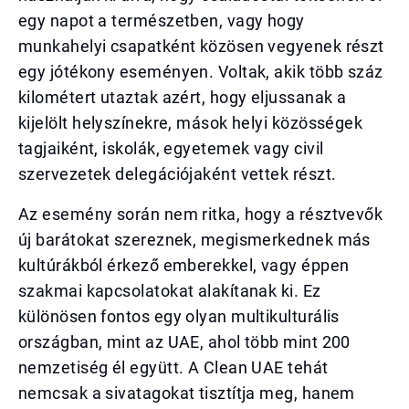
egy napot a természetben, vagy hogy
munkahelyi csapatként közösen vegyenek részt
egy jótékony eseményen. Voltak, akik több száz
kilométert utaztak azért, hogy eljussanak a
kijelölt helyszínekre, mások helyi közösségek
tagjaiként, iskolák, egyetemek vagy civil
szervezetek delegációjaként vettek részt.
Az esemény során nem ritka, hogy a résztvevők
új barátokat szereznek, megismerkednek más
kultúrákból érkező emberekkel, vagy éppen
szakmai kapcsolatokat alakítanak ki. Ez
különösen fontos egy olyan multikulturális
országban, mint az UAE, ahol több mint 200
nemzetiség él együtt. A Clean UAE tehát
nemcsak a sivatagokat tisztítja meg, hanem