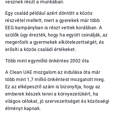
vesznek részt a munkában.
Egy család például azért döntött a közös
részvétel mellett, mert a gyerekek már több
EEG-kampányban is részt vettek korábban. A
szülők úgy érezték, hogy ha együtt csinálják, az
megerősíti a gyermekek elkötelezettségét, és
erősíti a közös családi értékeket.
Több mint egymillió önkéntes 2002 óta
A Clean UAE mozgalom az indulása óta már
több mint 1,7 millió önkéntest mozgatott meg.
Ez az elképesztő szám is bizonyítja, hogy az
emberek készek tenni a környezetükért, ha
világos célokat, jó szervezettséget és közösségi
élményt kapnak.