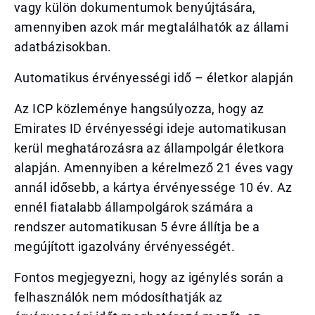
vagy külön dokumentumok benyújtására,
amennyiben azok már megtalálhatók az állami
adatbázisokban.
Automatikus érvényességi idő – életkor alapján
Az ICP közleménye hangsúlyozza, hogy az
Emirates ID érvényességi ideje automatikusan
kerül meghatározásra az állampolgár életkora
alapján. Amennyiben a kérelmező 21 éves vagy
annál idősebb, a kártya érvényessége 10 év. Az
ennél fiatalabb állampolgárok számára a
rendszer automatikusan 5 évre állítja be a
megújított igazolvány érvényességét.
Fontos megjegyezni, hogy az igénylés során a
felhasználók nem módosíthatják az