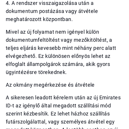
4. A rendszer visszaigazolása után a
dokumentum postázása vagy átvétele
meghatározott központban.
Mivel az új folyamat nem igényel külön
dokumentumfeltöltést vagy mezőkitöltést, a
teljes eljárás kevesebb mint néhány perc alatt
elvégezhető. Ez különösen előnyös lehet az
elfoglalt állampolgárok számára, akik gyors
ügyintézésre törekednek.
Az okmány megérkezése és átvétele
A sikeresen leadott kérelem után az új Emirates
ID-t az igénylő által megadott szállítási mód
szerint kézbesítik. Ez lehet házhoz szállítás
futárszolgálattal, vagy személyes átvétel egy