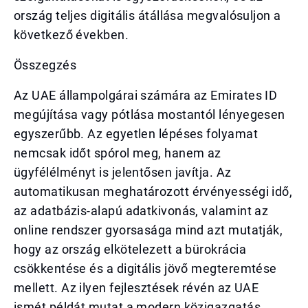
ország teljes digitális átállása megvalósuljon a
következő években.
Összegzés
Az UAE állampolgárai számára az Emirates ID
megújítása vagy pótlása mostantól lényegesen
egyszerűbb. Az egyetlen lépéses folyamat
nemcsak időt spórol meg, hanem az
ügyfélélményt is jelentősen javítja. Az
automatikusan meghatározott érvényességi idő,
az adatbázis-alapú adatkivonás, valamint az
online rendszer gyorsasága mind azt mutatják,
hogy az ország elkötelezett a bürokrácia
csökkentése és a digitális jövő megteremtése
mellett. Az ilyen fejlesztések révén az UAE
ismét példát mutat a modern közigazgatás