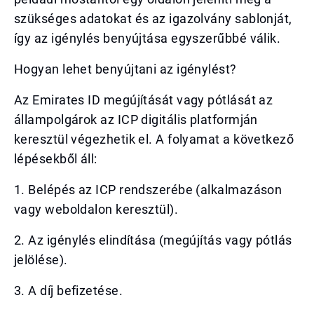
szükséges adatokat és az igazolvány sablonját,
így az igénylés benyújtása egyszerűbbé válik.
Hogyan lehet benyújtani az igénylést?
Az Emirates ID megújítását vagy pótlását az
állampolgárok az ICP digitális platformján
keresztül végezhetik el. A folyamat a következő
lépésekből áll:
1. Belépés az ICP rendszerébe (alkalmazáson
vagy weboldalon keresztül).
2. Az igénylés elindítása (megújítás vagy pótlás
jelölése).
3. A díj befizetése.