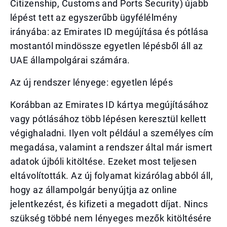
Citizenship, Customs and Ports Security) újabb
lépést tett az egyszerűbb ügyfélélmény
irányába: az Emirates ID megújítása és pótlása
mostantól mindössze egyetlen lépésből áll az
UAE állampolgárai számára.
Az új rendszer lényege: egyetlen lépés
Korábban az Emirates ID kártya megújításához
vagy pótlásához több lépésen keresztül kellett
végighaladni. Ilyen volt például a személyes cím
megadása, valamint a rendszer által már ismert
adatok újbóli kitöltése. Ezeket most teljesen
eltávolították. Az új folyamat kizárólag abból áll,
hogy az állampolgár benyújtja az online
jelentkezést, és kifizeti a megadott díjat. Nincs
szükség többé nem lényeges mezők kitöltésére