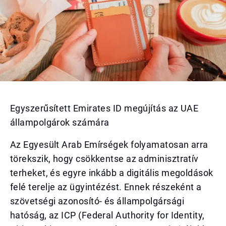
Egyszerűsített Emirates ID megújítás az UAE
állampolgárok számára
Az Egyesült Arab Emírségek folyamatosan arra
törekszik, hogy csökkentse az adminisztratív
terheket, és egyre inkább a digitális megoldások
felé terelje az ügyintézést. Ennek részeként a
szövetségi azonosító- és állampolgársági
hatóság, az ICP (Federal Authority for Identity,