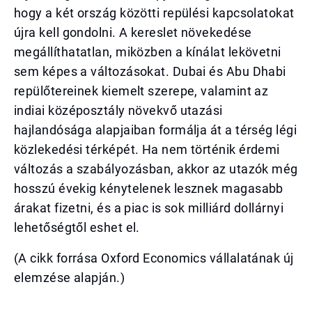
hogy a két ország közötti repülési kapcsolatokat
újra kell gondolni. A kereslet növekedése
megállíthatatlan, miközben a kínálat lekövetni
sem képes a változásokat. Dubai és Abu Dhabi
repülőtereinek kiemelt szerepe, valamint az
indiai középosztály növekvő utazási
hajlandósága alapjaiban formálja át a térség légi
közlekedési térképét. Ha nem történik érdemi
változás a szabályozásban, akkor az utazók még
hosszú évekig kénytelenek lesznek magasabb
árakat fizetni, és a piac is sok milliárd dollárnyi
lehetőségtől eshet el.
(A cikk forrása Oxford Economics vállalatának új
elemzése alapján.)