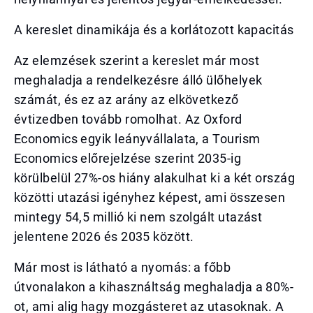
A kereslet dinamikája és a korlátozott kapacitás
Az elemzések szerint a kereslet már most
meghaladja a rendelkezésre álló ülőhelyek
számát, és ez az arány az elkövetkező
évtizedben tovább romolhat. Az Oxford
Economics egyik leányvállalata, a Tourism
Economics előrejelzése szerint 2035-ig
körülbelül 27%-os hiány alakulhat ki a két ország
közötti utazási igényhez képest, ami összesen
mintegy 54,5 millió ki nem szolgált utazást
jelentene 2026 és 2035 között.
Már most is látható a nyomás: a főbb
útvonalakon a kihasználtság meghaladja a 80%-
ot, ami alig hagy mozgásteret az utasoknak. A