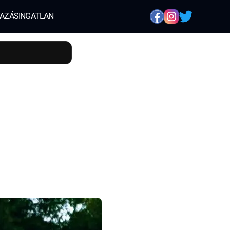
AZÁS
INGATLAN