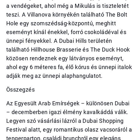
a vendégeket, ahol még a Mikulás is tiszteletét
teszi. A Villanova környékén található The Bolt
Hole egy szomszédság-központú, meghitt
eseményt kínál énekkel, forró csokoládéval és
ünnepi fényekkel. A Dubai Hills területén
található Hillhouse Brasserie és The Duck Hook
közösen rendeznek egy látványos eseményt,
ahol egy 6 méteres fa, élő kórus és ünnepi italok
adják meg az ünnepi alaphangulatot.
Összegzés
Az Egyesült Arab Emírségek – különösen Dubai
– decemberben igazi élmény kavalkáddá válik.
Legyen szó vásárlási lázról a Dubai Shopping
Festival alatt, egy romantikus olasz vacsoráról a
tengerparton, családi brunchról egy elegáns