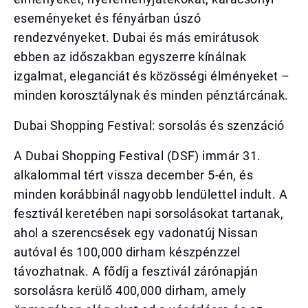
eseményeket és fényárban úszó
rendezvényeket. Dubai és más emirátusok
ebben az időszakban egyszerre kínálnak
izgalmat, eleganciát és közösségi élményeket –
minden korosztálynak és minden pénztárcának.
Dubai Shopping Festival: sorsolás és szenzáció
A Dubai Shopping Festival (DSF) immár 31.
alkalommal tért vissza december 5-én, és
minden korábbinál nagyobb lendülettel indult. A
fesztivál keretében napi sorsolásokat tartanak,
ahol a szerencsések egy vadonatúj Nissan
autóval és 100,000 dirham készpénzzel
távozhatnak. A fődíj a fesztivál zárónapján
sorsolásra kerülő 400,000 dirham, amely