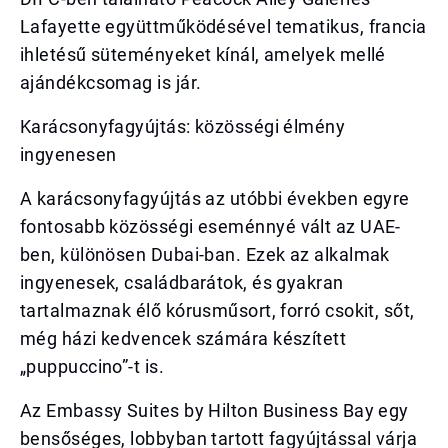
Lafayette együttműködésével tematikus, francia
ihletésű süteményeket kínál, amelyek mellé
ajándékcsomag is jár.
Karácsonyfagyújtás: közösségi élmény
ingyenesen
A karácsonyfagyújtás az utóbbi években egyre
fontosabb közösségi eseménnyé vált az UAE-
ben, különösen Dubai-ban. Ezek az alkalmak
ingyenesek, családbarátok, és gyakran
tartalmaznak élő kórusműsort, forró csokit, sőt,
még házi kedvencek számára készített
„puppuccino”-t is.
Az Embassy Suites by Hilton Business Bay egy
bensőséges, lobbyban tartott fagyújtással várja