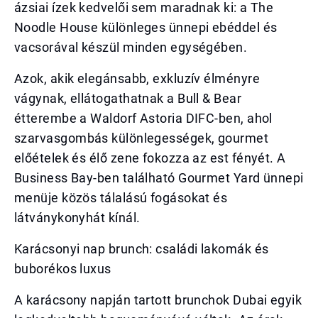
ázsiai ízek kedvelői sem maradnak ki: a The
Noodle House különleges ünnepi ebéddel és
vacsorával készül minden egységében.
Azok, akik elegánsabb, exkluzív élményre
vágynak, ellátogathatnak a Bull & Bear
étterembe a Waldorf Astoria DIFC-ben, ahol
szarvasgombás különlegességek, gourmet
előételek és élő zene fokozza az est fényét. A
Business Bay-ben található Gourmet Yard ünnepi
menüje közös tálalású fogásokat és
látványkonyhát kínál.
Karácsonyi nap brunch: családi lakomák és
buborékos luxus
A karácsony napján tartott brunchok Dubai egyik