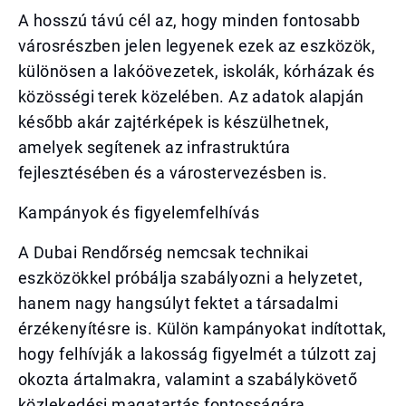
A hosszú távú cél az, hogy minden fontosabb
városrészben jelen legyenek ezek az eszközök,
különösen a lakóövezetek, iskolák, kórházak és
közösségi terek közelében. Az adatok alapján
később akár zajtérképek is készülhetnek,
amelyek segítenek az infrastruktúra
fejlesztésében és a várostervezésben is.
Kampányok és figyelemfelhívás
A Dubai Rendőrség nemcsak technikai
eszközökkel próbálja szabályozni a helyzetet,
hanem nagy hangsúlyt fektet a társadalmi
érzékenyítésre is. Külön kampányokat indítottak,
hogy felhívják a lakosság figyelmét a túlzott zaj
okozta ártalmakra, valamint a szabálykövető
közlekedési magatartás fontosságára.