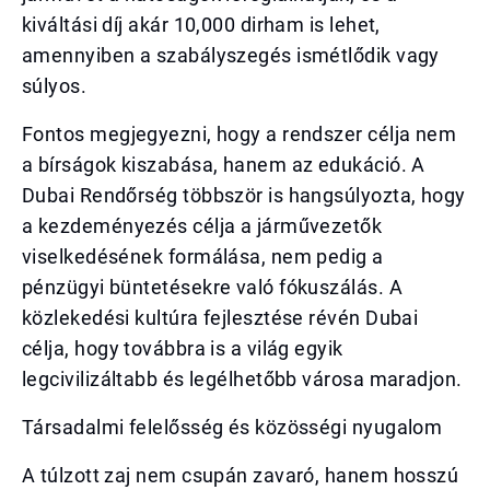
kiváltási díj akár 10,000 dirham is lehet,
amennyiben a szabályszegés ismétlődik vagy
súlyos.
Fontos megjegyezni, hogy a rendszer célja nem
a bírságok kiszabása, hanem az edukáció. A
Dubai Rendőrség többször is hangsúlyozta, hogy
a kezdeményezés célja a járművezetők
viselkedésének formálása, nem pedig a
pénzügyi büntetésekre való fókuszálás. A
közlekedési kultúra fejlesztése révén Dubai
célja, hogy továbbra is a világ egyik
legcivilizáltabb és legélhetőbb városa maradjon.
Társadalmi felelősség és közösségi nyugalom
A túlzott zaj nem csupán zavaró, hanem hosszú