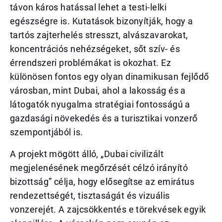
távon káros hatással lehet a testi-lelki
egészségre is. Kutatások bizonyítják, hogy a
tartós zajterhelés stresszt, alvászavarokat,
koncentrációs nehézségeket, sőt szív- és
érrendszeri problémákat is okozhat. Ez
különösen fontos egy olyan dinamikusan fejlődő
városban, mint Dubai, ahol a lakosság és a
látogatók nyugalma stratégiai fontosságú a
gazdasági növekedés és a turisztikai vonzerő
szempontjából is.
A projekt mögött álló, „Dubai civilizált
megjelenésének megőrzését célzó irányító
bizottság” célja, hogy elősegítse az emirátus
rendezettségét, tisztaságát és vizuális
vonzerejét. A zajcsökkentés e törekvések egyik