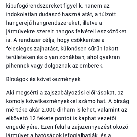
kipufogórendszereket figyelik, hanem az
indokolatlan dudaszó használatát, a túlzott
hangerejű hangrendszereket, illetve a
járművekre szerelt hangos felvételi eszközöket
is. A rendszer célja, hogy csökkentse a
felesleges zajhatást, különösen sűrűn lakott
területeken és olyan zónákban, ahol gyakran
pihennek vagy dolgoznak az emberek.
Bírságok és következmények
Aki megsérti a zajszabályozási előírásokat, az
komoly következményekkel számolhat. A bírság
mértéke akár 2,000 dirham is lehet, valamint az
elkövető 12 fekete pontot is kaphat vezetői
engedélyére. Ezen felül a zajszennyezést okozó
járművet a hatóságok lefoglalhatják, és a