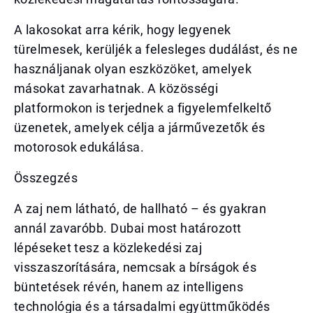
A lakosokat arra kérik, hogy legyenek
türelmesek, kerüljék a felesleges dudálást, és ne
használjanak olyan eszközöket, amelyek
másokat zavarhatnak. A közösségi
platformokon is terjednek a figyelemfelkeltő
üzenetek, amelyek célja a járművezetők és
motorosok edukálása.
Összegzés
A zaj nem látható, de hallható – és gyakran
annál zavaróbb. Dubai most határozott
lépéseket tesz a közlekedési zaj
visszaszorítására, nemcsak a bírságok és
büntetések révén, hanem az intelligens
technológia és a társadalmi együttműködés