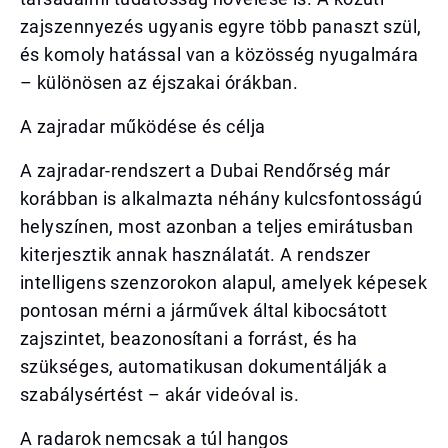
zajszennyezés ugyanis egyre több panaszt szül,
és komoly hatással van a közösség nyugalmára
– különösen az éjszakai órákban.
A zajradar működése és célja
A zajradar-rendszert a Dubai Rendőrség már
korábban is alkalmazta néhány kulcsfontosságú
helyszínen, most azonban a teljes emirátusban
kiterjesztik annak használatát. A rendszer
intelligens szenzorokon alapul, amelyek képesek
pontosan mérni a járművek által kibocsátott
zajszintet, beazonosítani a forrást, és ha
szükséges, automatikusan dokumentálják a
szabálysértést – akár videóval is.
A radarok nemcsak a túl hangos