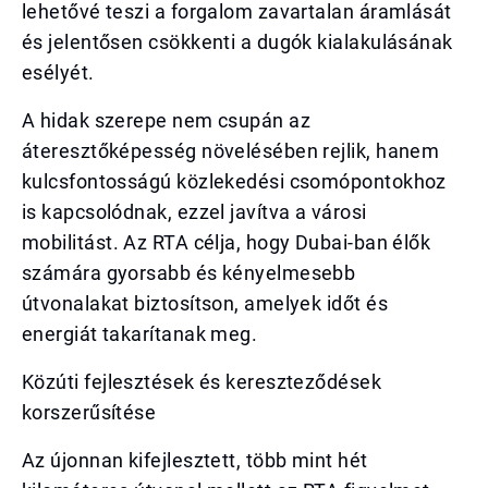
lehetővé teszi a forgalom zavartalan áramlását
és jelentősen csökkenti a dugók kialakulásának
esélyét.
A hidak szerepe nem csupán az
áteresztőképesség növelésében rejlik, hanem
kulcsfontosságú közlekedési csomópontokhoz
is kapcsolódnak, ezzel javítva a városi
mobilitást. Az RTA célja, hogy Dubai-ban élők
számára gyorsabb és kényelmesebb
útvonalakat biztosítson, amelyek időt és
energiát takarítanak meg.
Közúti fejlesztések és kereszteződések
korszerűsítése
Az újonnan kifejlesztett, több mint hét