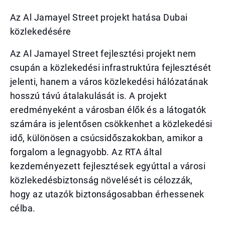
Az Al Jamayel Street projekt hatása Dubai
közlekedésére
Az Al Jamayel Street fejlesztési projekt nem
csupán a közlekedési infrastruktúra fejlesztését
jelenti, hanem a város közlekedési hálózatának
hosszú távú átalakulását is. A projekt
eredményeként a városban élők és a látogatók
számára is jelentősen csökkenhet a közlekedési
idő, különösen a csúcsidőszakokban, amikor a
forgalom a legnagyobb. Az RTA által
kezdeményezett fejlesztések egyúttal a városi
közlekedésbiztonság növelését is célozzák,
hogy az utazók biztonságosabban érhessenek
célba.