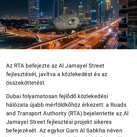
Az RTA befejezte az Al Jamayel Street
fejlesztését, javítva a közlekedést és az
összeköttetést
Dubai folyamatosan fejlődő közlekedési
hálózata újabb mérföldkőhöz érkezett: a Roads
and Transport Authority (RTA) bejelentette az Al
Jamayel Street fejlesztési projekt sikeres
befejezését. Az egykor Garn Al Sabkha néven