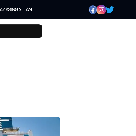
AZÁS
INGATLAN