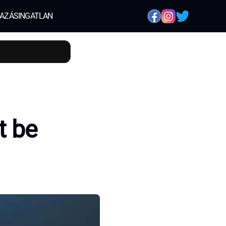
AZÁS
INGATLAN
t be