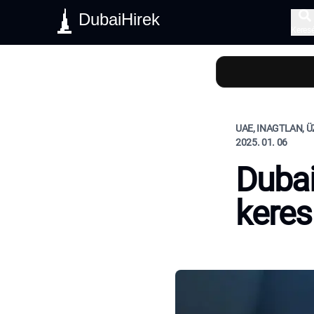
DubaiHirek
Keres
UAE, INAGTLAN, Ü
2025. 01. 06
Dubai
keres