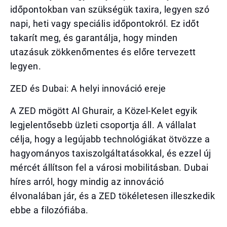
időpontokban van szükségük taxira, legyen szó
napi, heti vagy speciális időpontokról. Ez időt
takarít meg, és garantálja, hogy minden
utazásuk zökkenőmentes és előre tervezett
legyen.
ZED és Dubai: A helyi innováció ereje
A ZED mögött Al Ghurair, a Közel-Kelet egyik
legjelentősebb üzleti csoportja áll. A vállalat
célja, hogy a legújabb technológiákat ötvözze a
hagyományos taxiszolgáltatásokkal, és ezzel új
mércét állítson fel a városi mobilitásban. Dubai
híres arról, hogy mindig az innováció
élvonalában jár, és a ZED tökéletesen illeszkedik
ebbe a filozófiába.