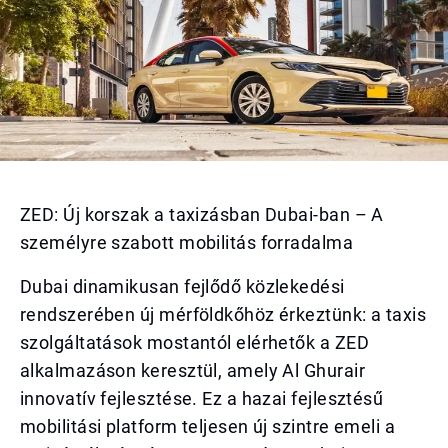
ZED: Új korszak a taxizásban Dubai-ban – A
személyre szabott mobilitás forradalma
Dubai dinamikusan fejlődő közlekedési
rendszerében új mérföldkőhöz érkeztünk: a taxis
szolgáltatások mostantól elérhetők a ZED
alkalmazáson keresztül, amely Al Ghurair
innovatív fejlesztése. Ez a hazai fejlesztésű
mobilitási platform teljesen új szintre emeli a