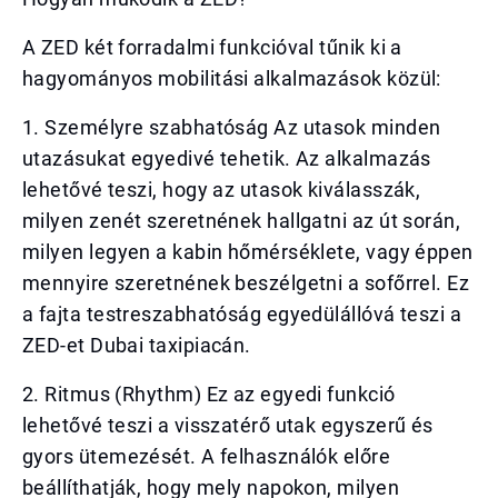
A ZED két forradalmi funkcióval tűnik ki a
hagyományos mobilitási alkalmazások közül:
1. Személyre szabhatóság Az utasok minden
utazásukat egyedivé tehetik. Az alkalmazás
lehetővé teszi, hogy az utasok kiválasszák,
milyen zenét szeretnének hallgatni az út során,
milyen legyen a kabin hőmérséklete, vagy éppen
mennyire szeretnének beszélgetni a sofőrrel. Ez
a fajta testreszabhatóság egyedülállóvá teszi a
ZED-et Dubai taxipiacán.
2. Ritmus (Rhythm) Ez az egyedi funkció
lehetővé teszi a visszatérő utak egyszerű és
gyors ütemezését. A felhasználók előre
beállíthatják, hogy mely napokon, milyen