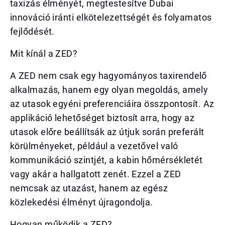
taxizás élményét, megtestesítve Dubai
innováció iránti elkötelezettségét és folyamatos
fejlődését.
Mit kínál a ZED?
A ZED nem csak egy hagyományos taxirendelő
alkalmazás, hanem egy olyan megoldás, amely
az utasok egyéni preferenciáira összpontosít. Az
applikáció lehetőséget biztosít arra, hogy az
utasok előre beállítsák az útjuk során preferált
körülményeket, például a vezetővel való
kommunikáció szintjét, a kabin hőmérsékletét
vagy akár a hallgatott zenét. Ezzel a ZED
nemcsak az utazást, hanem az egész
közlekedési élményt újragondolja.
Hogyan működik a ZED?