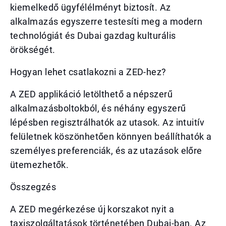
kiemelkedő ügyfélélményt biztosít. Az
alkalmazás egyszerre testesíti meg a modern
technológiát és Dubai gazdag kulturális
örökségét.
Hogyan lehet csatlakozni a ZED-hez?
A ZED applikáció letölthető a népszerű
alkalmazásboltokból, és néhány egyszerű
lépésben regisztrálhatók az utasok. Az intuitív
felületnek köszönhetően könnyen beállíthatók a
személyes preferenciák, és az utazások előre
ütemezhetők.
Összegzés
A ZED megérkezése új korszakot nyit a
taxiszolgáltatások történetében Dubai-ban. Az