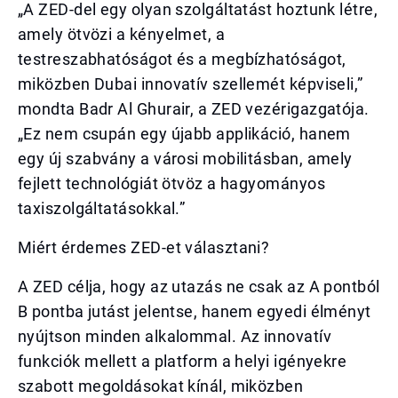
„A ZED-del egy olyan szolgáltatást hoztunk létre,
amely ötvözi a kényelmet, a
testreszabhatóságot és a megbízhatóságot,
miközben Dubai innovatív szellemét képviseli,”
mondta Badr Al Ghurair, a ZED vezérigazgatója.
„Ez nem csupán egy újabb applikáció, hanem
egy új szabvány a városi mobilitásban, amely
fejlett technológiát ötvöz a hagyományos
taxiszolgáltatásokkal.”
Miért érdemes ZED-et választani?
A ZED célja, hogy az utazás ne csak az A pontból
B pontba jutást jelentse, hanem egyedi élményt
nyújtson minden alkalommal. Az innovatív
funkciók mellett a platform a helyi igényekre
szabott megoldásokat kínál, miközben