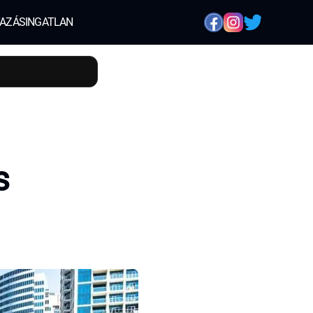
AZÁS
INGATLAN
s