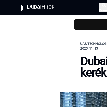
DubaiHirek
Keres
UAE, TECHNOLÓGI
2025. 11. 15
Dubai
kerék