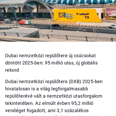
Dubai nemzetközi repülőtere új csúcsokat
döntött 2025-ben: 95 millió utas, új globális
rekord
Dubai nemzetközi repülőtere (DXB) 2025-ben
hivatalosan is a világ legforgalmasabb
repülőterévé vált a nemzetközi utasforgalom
tekintetében. Az elmúlt évben 95,2 millió
vendéget fogadott, ami 3,1 százalékos