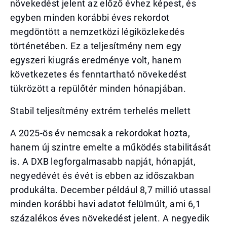
növekedést jelent az előző évhez képest, és
egyben minden korábbi éves rekordot
megdöntött a nemzetközi légiközlekedés
történetében. Ez a teljesítmény nem egy
egyszeri kiugrás eredménye volt, hanem
következetes és fenntartható növekedést
tükrözött a repülőtér minden hónapjában.
Stabil teljesítmény extrém terhelés mellett
A 2025-ös év nemcsak a rekordokat hozta,
hanem új szintre emelte a működés stabilitását
is. A DXB legforgalmasabb napját, hónapját,
negyedévét és évét is ebben az időszakban
produkálta. December például 8,7 millió utassal
minden korábbi havi adatot felülmúlt, ami 6,1
százalékos éves növekedést jelent. A negyedik