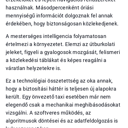
használnak. Másodpercenként óriási
mennyiségű információt dolgoznak fel annak
érdekében, hogy biztonságosan közlekedjenek.
A mesterséges intelligencia folyamatosan
értelmezi a környezetet. Elemzi az útburkolati
jeleket, figyeli a gyalogosok mozgását, felismeri
a közlekedési táblákat és képes reagálni a
váratlan helyzetekre is.
Ez a technológiai összetettség az oka annak,
hogy a biztosítási háttér is teljesen új alapokra
került. Egy önvezető taxi esetében már nem
elegendő csak a mechanikai meghibásodásokat
vizsgálni. A szoftveres működés, az
algoritmusok döntései és az adatfeldolgozás is