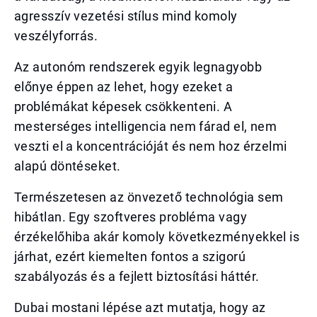
agresszív vezetési stílus mind komoly
veszélyforrás.
Az autonóm rendszerek egyik legnagyobb
előnye éppen az lehet, hogy ezeket a
problémákat képesek csökkenteni. A
mesterséges intelligencia nem fárad el, nem
veszti el a koncentrációját és nem hoz érzelmi
alapú döntéseket.
Természetesen az önvezető technológia sem
hibátlan. Egy szoftveres probléma vagy
érzékelőhiba akár komoly következményekkel is
járhat, ezért kiemelten fontos a szigorú
szabályozás és a fejlett biztosítási háttér.
Dubai mostani lépése azt mutatja, hogy az