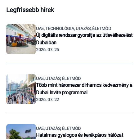
Legfrissebb hírek
UAE, TECHNOLÓGIA, UTAZÁS, ÉLETMÓD
Új digitális rendszer gyorsítja az útlevélkezelést
Dubaiban
2026. 07. 25
UAE, UTAZÁS, ÉLETMÓD
Több mint háromezer dirhamos kedvezmény a
Dubai Invite programmal
2026. 07. 22
UAE, UTAZÁS, ÉLETMÓD
Hatalmas gyalogos és kerékpáros hálózat