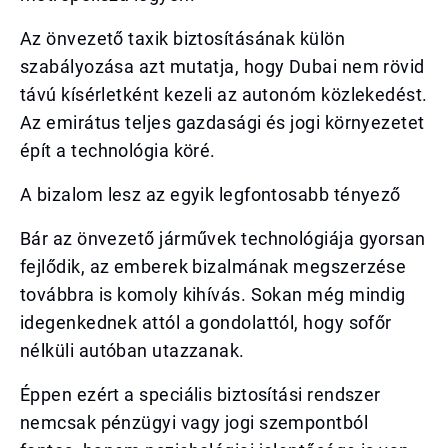
Az önvezető taxik biztosításának külön
szabályozása azt mutatja, hogy Dubai nem rövid
távú kísérletként kezeli az autonóm közlekedést.
Az emirátus teljes gazdasági és jogi környezetet
épít a technológia köré.
A bizalom lesz az egyik legfontosabb tényező
Bár az önvezető járművek technológiája gyorsan
fejlődik, az emberek bizalmának megszerzése
továbbra is komoly kihívás. Sokan még mindig
idegenkednek attól a gondolattól, hogy sofőr
nélküli autóban utazzanak.
Éppen ezért a speciális biztosítási rendszer
nemcsak pénzügyi vagy jogi szempontból