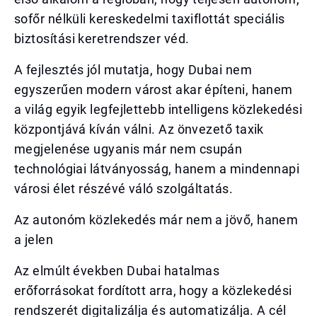
sofőr nélküli kereskedelmi taxiflottát speciális
biztosítási keretrendszer véd.
A fejlesztés jól mutatja, hogy Dubai nem
egyszerűen modern várost akar építeni, hanem
a világ egyik legfejlettebb intelligens közlekedési
központjává kíván válni. Az önvezető taxik
megjelenése ugyanis már nem csupán
technológiai látványosság, hanem a mindennapi
városi élet részévé váló szolgáltatás.
Az autonóm közlekedés már nem a jövő, hanem
a jelen
Az elmúlt években Dubai hatalmas
erőforrásokat fordított arra, hogy a közlekedési
rendszerét digitalizálja és automatizálja. A cél