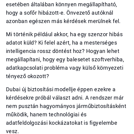
esetében általában könnyen megállapítható,
hogy a sofőr hibázott-e. Önvezető autóknál
azonban egészen más kérdések merülnek fel.
Mi történik például akkor, ha egy szenzor hibás
adatot küld? Ki felel azért, ha a mesterséges
intelligencia rossz döntést hoz? Hogyan lehet
megállapítani, hogy egy balesetet szoftverhiba,
adatkapcsolati probléma vagy külső környezeti
tényező okozott?
Dubai új biztosítási modellje éppen ezekre a
kérdésekre próbál választ adni. A rendszer már
nem pusztán hagyományos járműbiztosításként
működik, hanem technológiai és
adatfeldolgozási kockázatokat is figyelembe
vesz.