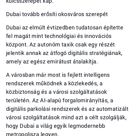
kulcsszerepet kap.
Dubai tovább erősíti okosváros szerepét
Dubai az elmúlt évtizedben tudatosan építette
fel magát mint technológiai és innovációs
központ. Az autonóm taxik csak egy részét
jelentik annak az átfogó digitális stratégiának,
amely az egész emirátust átalakítja.
A városban már most is fejlett intelligens
rendszerek működnek a közlekedés, a
közbiztonság és a városi szolgáltatások
területén. Az AI-alapú forgalomirányítás, a
digitális parkolási rendszerek és az automatizált
városi szolgáltatások mind azt a célt szolgálják,
hogy Dubai a világ egyik legmodernebb
metropolisza legyen.