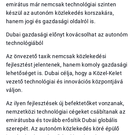
emirátus már nemcsak technológiai szinten
készül az autonóm közlekedés korszakára,
hanem jogi és gazdasági oldalról is.
Dubai gazdasági előnyt kovácsolhat az autonóm
technológiából
Az önvezető taxik nemcsak közlekedési
fejlesztést jelentenek, hanem komoly gazdasági
lehetőséget is. Dubai célja, hogy a Közel-Kelet
vezető technológiai és innovációs központjává
váljon.
Az ilyen fejlesztések új befektetőket vonzanak,
nemzetközi technológiai cégeket csábítanak az
emirátusba és tovább erősítik Dubai globális
szerepét. Az autonóm közlekedés köré épülő