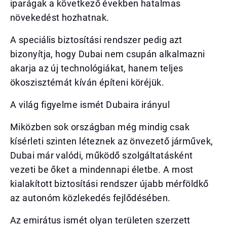
iparágak a következő években hatalmas
növekedést hozhatnak.
A speciális biztosítási rendszer pedig azt
bizonyítja, hogy Dubai nem csupán alkalmazni
akarja az új technológiákat, hanem teljes
ökoszisztémát kíván építeni köréjük.
A világ figyelme ismét Dubaira irányul
Miközben sok országban még mindig csak
kísérleti szinten léteznek az önvezető járművek,
Dubai már valódi, működő szolgáltatásként
vezeti be őket a mindennapi életbe. A most
kialakított biztosítási rendszer újabb mérföldkő
az autonóm közlekedés fejlődésében.
Az emirátus ismét olyan területen szerzett