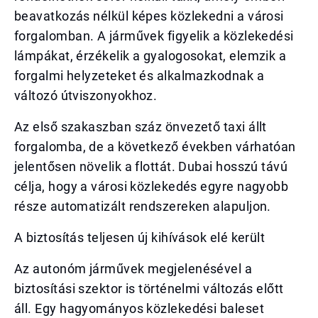
beavatkozás nélkül képes közlekedni a városi
forgalomban. A járművek figyelik a közlekedési
lámpákat, érzékelik a gyalogosokat, elemzik a
forgalmi helyzeteket és alkalmazkodnak a
változó útviszonyokhoz.
Az első szakaszban száz önvezető taxi állt
forgalomba, de a következő években várhatóan
jelentősen növelik a flottát. Dubai hosszú távú
célja, hogy a városi közlekedés egyre nagyobb
része automatizált rendszereken alapuljon.
A biztosítás teljesen új kihívások elé került
Az autonóm járművek megjelenésével a
biztosítási szektor is történelmi változás előtt
áll. Egy hagyományos közlekedési baleset