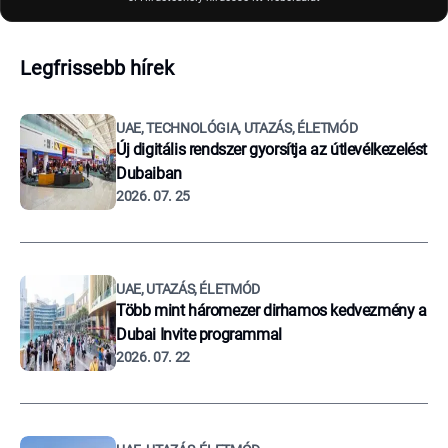
Legfrissebb hírek
UAE, TECHNOLÓGIA, UTAZÁS, ÉLETMÓD
Új digitális rendszer gyorsítja az útlevélkezelést
Dubaiban
2026. 07. 25
UAE, UTAZÁS, ÉLETMÓD
Több mint háromezer dirhamos kedvezmény a
Dubai Invite programmal
2026. 07. 22