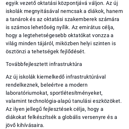
egyik vezető oktatási központjává váljon. Az új
iskolák megnyitásával nemcsak a diákok, hanem
a tanárok és az oktatási szakemberek számára
is számos lehetőség nyílik. Az emirátus célja,
hogy a legtehetségesebb oktatókat vonzza a
világ minden tájáról, miközben helyi szinten is
ösztönzi a tehetségek fejlődését.
Továbbfejlesztett infrastruktúra
Az új iskolák kiemelkedő infrastruktúrával
rendelkeznek, beleértve a modern
laboratóriumokat, sportlétesítményeket,
valamint technológia-alapú tanulási eszközöket.
Az ilyen jellegű fejlesztések célja, hogy a
diákokat felkészítsék a globális versenyre és a
jövő kihívásaira.