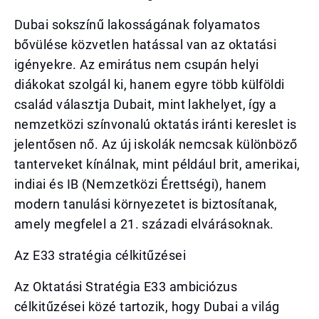
Dubai sokszínű lakosságának folyamatos
bővülése közvetlen hatással van az oktatási
igényekre. Az emirátus nem csupán helyi
diákokat szolgál ki, hanem egyre több külföldi
család választja Dubait, mint lakhelyet, így a
nemzetközi színvonalú oktatás iránti kereslet is
jelentősen nő. Az új iskolák nemcsak különböző
tanterveket kínálnak, mint például brit, amerikai,
indiai és IB (Nemzetközi Érettségi), hanem
modern tanulási környezetet is biztosítanak,
amely megfelel a 21. századi elvárásoknak.
Az E33 stratégia célkitűzései
Az Oktatási Stratégia E33 ambiciózus
célkitűzései közé tartozik, hogy Dubai a világ