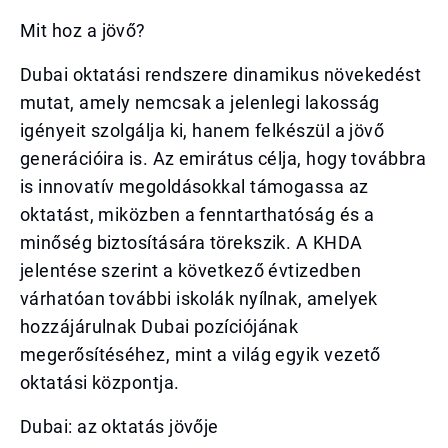
Mit hoz a jövő?
Dubai oktatási rendszere dinamikus növekedést
mutat, amely nemcsak a jelenlegi lakosság
igényeit szolgálja ki, hanem felkészül a jövő
generációira is. Az emirátus célja, hogy továbbra
is innovatív megoldásokkal támogassa az
oktatást, miközben a fenntarthatóság és a
minőség biztosítására törekszik. A KHDA
jelentése szerint a következő évtizedben
várhatóan további iskolák nyílnak, amelyek
hozzájárulnak Dubai pozíciójának
megerősítéséhez, mint a világ egyik vezető
oktatási központja.
Dubai: az oktatás jövője