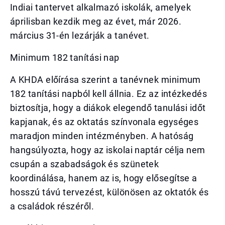
Indiai tantervet alkalmazó iskolák, amelyek
áprilisban kezdik meg az évet, már 2026.
március 31-én lezárják a tanévet.
Minimum 182 tanítási nap
A KHDA előírása szerint a tanévnek minimum
182 tanítási napból kell állnia. Ez az intézkedés
biztosítja, hogy a diákok elegendő tanulási időt
kapjanak, és az oktatás színvonala egységes
maradjon minden intézményben. A hatóság
hangsúlyozta, hogy az iskolai naptár célja nem
csupán a szabadságok és szünetek
koordinálása, hanem az is, hogy elősegítse a
hosszú távú tervezést, különösen az oktatók és
a családok részéről.