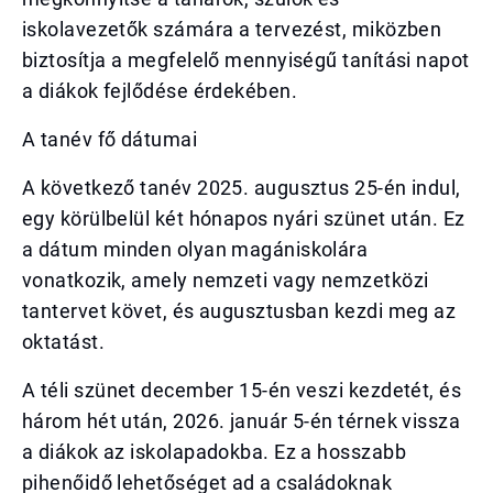
iskolavezetők számára a tervezést, miközben
biztosítja a megfelelő mennyiségű tanítási napot
a diákok fejlődése érdekében.
A tanév fő dátumai
A következő tanév 2025. augusztus 25-én indul,
egy körülbelül két hónapos nyári szünet után. Ez
a dátum minden olyan magániskolára
vonatkozik, amely nemzeti vagy nemzetközi
tantervet követ, és augusztusban kezdi meg az
oktatást.
A téli szünet december 15-én veszi kezdetét, és
három hét után, 2026. január 5-én térnek vissza
a diákok az iskolapadokba. Ez a hosszabb
pihenőidő lehetőséget ad a családoknak