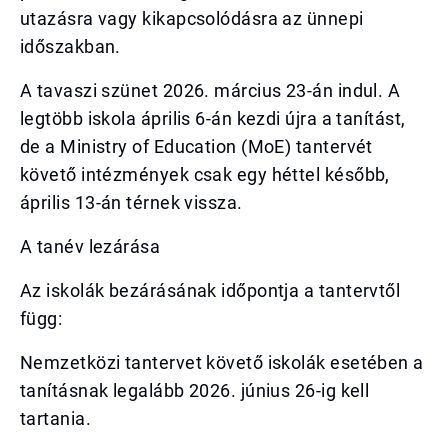
utazásra vagy kikapcsolódásra az ünnepi
időszakban.
A tavaszi szünet 2026. március 23-án indul. A
legtöbb iskola április 6-án kezdi újra a tanítást,
de a Ministry of Education (MoE) tantervét
követő intézmények csak egy héttel később,
április 13-án térnek vissza.
A tanév lezárása
Az iskolák bezárásának időpontja a tantervtől
függ:
Nemzetközi tantervet követő iskolák esetében a
tanításnak legalább 2026. június 26-ig kell
tartania.