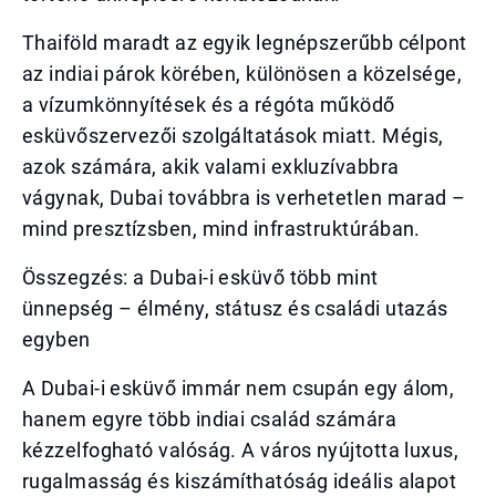
Thaiföld maradt az egyik legnépszerűbb célpont
az indiai párok körében, különösen a közelsége,
a vízumkönnyítések és a régóta működő
esküvőszervezői szolgáltatások miatt. Mégis,
azok számára, akik valami exkluzívabbra
vágynak, Dubai továbbra is verhetetlen marad –
mind presztízsben, mind infrastruktúrában.
Összegzés: a Dubai-i esküvő több mint
ünnepség – élmény, státusz és családi utazás
egyben
A Dubai-i esküvő immár nem csupán egy álom,
hanem egyre több indiai család számára
kézzelfogható valóság. A város nyújtotta luxus,
rugalmasság és kiszámíthatóság ideális alapot