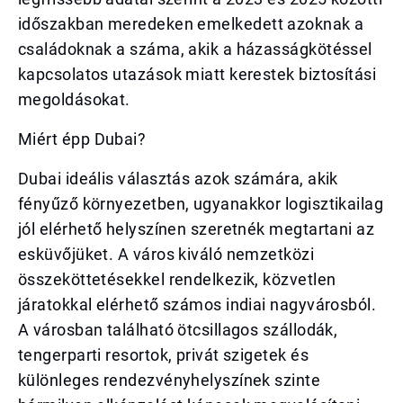
időszakban meredeken emelkedett azoknak a
családoknak a száma, akik a házasságkötéssel
kapcsolatos utazások miatt kerestek biztosítási
megoldásokat.
Miért épp Dubai?
Dubai ideális választás azok számára, akik
fényűző környezetben, ugyanakkor logisztikailag
jól elérhető helyszínen szeretnék megtartani az
esküvőjüket. A város kiváló nemzetközi
összeköttetésekkel rendelkezik, közvetlen
járatokkal elérhető számos indiai nagyvárosból.
A városban található ötcsillagos szállodák,
tengerparti resortok, privát szigetek és
különleges rendezvényhelyszínek szinte