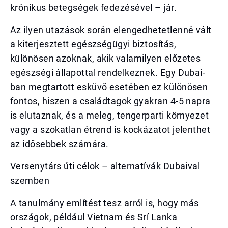
krónikus betegségek fedezésével – jár.
Az ilyen utazások során elengedhetetlenné vált
a kiterjesztett egészségügyi biztosítás,
különösen azoknak, akik valamilyen előzetes
egészségi állapottal rendelkeznek. Egy Dubai-
ban megtartott esküvő esetében ez különösen
fontos, hiszen a családtagok gyakran 4-5 napra
is elutaznak, és a meleg, tengerparti környezet
vagy a szokatlan étrend is kockázatot jelenthet
az idősebbek számára.
Versenytárs úti célok – alternatívák Dubaival
szemben
A tanulmány említést tesz arról is, hogy más
országok, például Vietnam és Srí Lanka