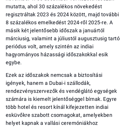
mutatta, ahol 30 százalékos növekedést
regisztráltak 2023 és 2024 között, majd további
8 százalékos emelkedést 2024-ről 2025-re. A
másik két jelentősebb időszak a januártól
márciusig, valamint a júliustól augusztusig tartó
periódus volt, amely szintén az indiai
hagyományos házassági időszakokkal esik
egybe.
Ezek az időszakok nemcsak a biztosítási
igények, hanem a Dubai-i szállodák,
rendezvényszervezők és vendéglátó egységek
számára is kiemelt jelentőséggel bírnak. Egyre
több hotel és resort kínál kifejezetten indiai
esküvőkre szabott csomagokat, amelyekben
helyet kapnak a vallási ceremóniákhoz