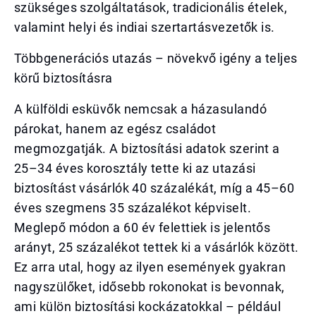
szükséges szolgáltatások, tradicionális ételek,
valamint helyi és indiai szertartásvezetők is.
Többgenerációs utazás – növekvő igény a teljes
körű biztosításra
A külföldi esküvők nemcsak a házasulandó
párokat, hanem az egész családot
megmozgatják. A biztosítási adatok szerint a
25–34 éves korosztály tette ki az utazási
biztosítást vásárlók 40 százalékát, míg a 45–60
éves szegmens 35 százalékot képviselt.
Meglepő módon a 60 év felettiek is jelentős
arányt, 25 százalékot tettek ki a vásárlók között.
Ez arra utal, hogy az ilyen események gyakran
nagyszülőket, idősebb rokonokat is bevonnak,
ami külön biztosítási kockázatokkal – például