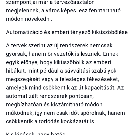
szempontjai már a tervezőasztalon
megjelennek, a város képes lesz fenntartható
módon növekedni.
Automatizáció és emberi tényező kiküszöbölése
A tervek szerint az új rendszerek nemcsak
gyorsak, hanem önvezetők is lesznek. Ennek
egyik előnye, hogy kiküszöbölik az emberi
hibákat, mint például a sávváltási szabályok
megszegését vagy a felesleges fékezéseket,
amelyek mind csökkentik az út kapacitását. Az
automatizált rendszerek pontosan,
megbízhatóan és kiszámítható módon
működnek, így nem csak időt spórolnak, hanem
csökkentik a torlódás kockázatát is.
Kis lépések, nagy hatás