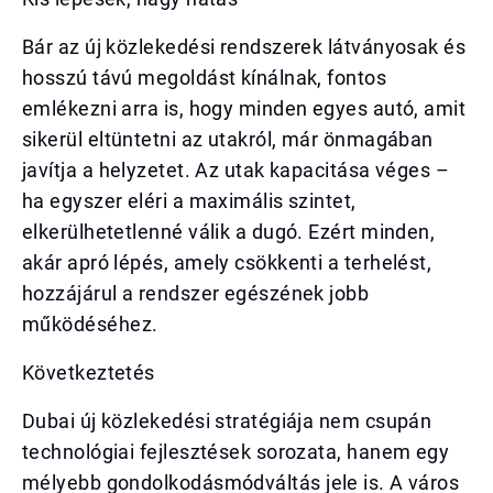
Bár az új közlekedési rendszerek látványosak és
hosszú távú megoldást kínálnak, fontos
emlékezni arra is, hogy minden egyes autó, amit
sikerül eltüntetni az utakról, már önmagában
javítja a helyzetet. Az utak kapacitása véges –
ha egyszer eléri a maximális szintet,
elkerülhetetlenné válik a dugó. Ezért minden,
akár apró lépés, amely csökkenti a terhelést,
hozzájárul a rendszer egészének jobb
működéséhez.
Következtetés
Dubai új közlekedési stratégiája nem csupán
technológiai fejlesztések sorozata, hanem egy
mélyebb gondolkodásmódváltás jele is. A város