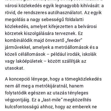
városi közlekedés egyik legnagyobb kihívását: a
rövid, de rendszeres autóhasználatot. Az egyik
megoldás a nagy sebességű földalatti
közlekedés, amelyet kifejezetten a belvárosi
körzetek kiszolgálására terveznek. Ez
kombinálódik majd önvezető „feeder”
járművekkel, amelyek a metróállomások és a
közeli célállomások – például irodák, iskolák
vagy lakóépületek – között szállítják az
utasokat.
A koncepció lényege, hogy a tömegközlekedés
nem áll meg a metrókijáratnál, hanem
folytatódik egészen az utazás tényleges
végpontjáig. Ez a „last-mile” megközelítés
kulcsfontosságú ahhoz, hogy az emberek ne