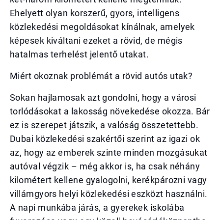
Ehelyett olyan korszerű, gyors, intelligens
közlekedési megoldásokat kínálnak, amelyek
képesek kiváltani ezeket a rövid, de mégis
hatalmas terhelést jelentő utakat.
Miért okoznak problémát a rövid autós utak?
Sokan hajlamosak azt gondolni, hogy a városi
torlódásokat a lakosság növekedése okozza. Bár
ez is szerepet játszik, a valóság összetettebb.
Dubai közlekedési szakértői szerint az igazi ok
az, hogy az emberek szinte minden mozgásukat
autóval végzik – még akkor is, ha csak néhány
kilométert kellene gyalogolni, kerékpározni vagy
villámgyors helyi közlekedési eszközt használni.
A napi munkába járás, a gyerekek iskolába