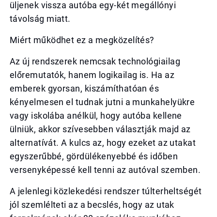
üljenek vissza autóba egy-két megállónyi
távolság miatt.
Miért működhet ez a megközelítés?
Az új rendszerek nemcsak technológiailag
előremutatók, hanem logikailag is. Ha az
emberek gyorsan, kiszámíthatóan és
kényelmesen el tudnak jutni a munkahelyükre
vagy iskolába anélkül, hogy autóba kellene
ülniük, akkor szívesebben választják majd az
alternatívát. A kulcs az, hogy ezeket az utakat
egyszerűbbé, gördülékenyebbé és időben
versenyképessé kell tenni az autóval szemben.
A jelenlegi közlekedési rendszer túlterheltségét
jól szemlélteti az a becslés, hogy az utak