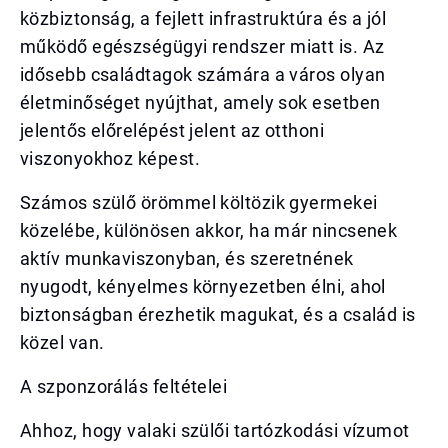
közbiztonság, a fejlett infrastruktúra és a jól
működő egészségügyi rendszer miatt is. Az
idősebb családtagok számára a város olyan
életminőséget nyújthat, amely sok esetben
jelentős előrelépést jelent az otthoni
viszonyokhoz képest.
Számos szülő örömmel költözik gyermekei
közelébe, különösen akkor, ha már nincsenek
aktív munkaviszonyban, és szeretnének
nyugodt, kényelmes környezetben élni, ahol
biztonságban érezhetik magukat, és a család is
közel van.
A szponzorálás feltételei
Ahhoz, hogy valaki szülői tartózkodási vízumot