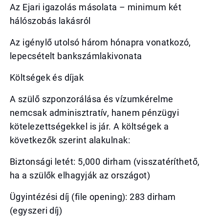
Az Ejari igazolás másolata – minimum két
hálószobás lakásról
Az igénylő utolsó három hónapra vonatkozó,
lepecsételt bankszámlakivonata
Költségek és díjak
A szülő szponzorálása és vízumkérelme
nemcsak adminisztratív, hanem pénzügyi
kötelezettségekkel is jár. A költségek a
következők szerint alakulnak:
Biztonsági letét: 5,000 dirham (visszatéríthető,
ha a szülők elhagyják az országot)
Ügyintézési díj (file opening): 283 dirham
(egyszeri díj)