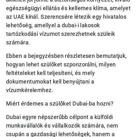
egészségügyi ellátás és kellemes klíma, amelyet
az UAE kínál. Szerencsére létezik egy hivatalos
lehetőség, amellyel a dubai-i lakosok
tartózkodási vízumot szerezhetnek szüleik
számára.
Ebben a bejegyzésben részletesen bemutatjuk,
hogyan lehet szülőket szponzorálni, milyen
feltételeket kell teljesíteni, és mely
dokumentumokat kell benyújtani a
vízumkérelemhez.
Miért érdemes a szülőket Dubai-ba hozni?
Dubai egyre népszerűbb célpont a külföldi
munkavállalók és vállalkozók számára, nem
csupán a gazdasági lehetőségek, hanem a