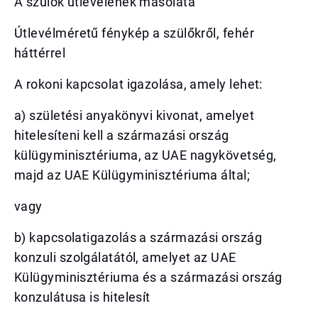
A szülők útlevelének másolata
Útlevélméretű fénykép a szülőkről, fehér
háttérrel
A rokoni kapcsolat igazolása, amely lehet:
a) születési anyakönyvi kivonat, amelyet
hitelesíteni kell a származási ország
külügyminisztériuma, az UAE nagykövetség,
majd az UAE Külügyminisztériuma által;
vagy
b) kapcsolatigazolás a származási ország
konzuli szolgálatától, amelyet az UAE
Külügyminisztériuma és a származási ország
konzulátusa is hitelesít