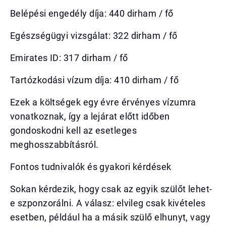
Belépési engedély díja: 440 dirham / fő
Egészségügyi vizsgálat: 322 dirham / fő
Emirates ID: 317 dirham / fő
Tartózkodási vízum díja: 410 dirham / fő
Ezek a költségek egy évre érvényes vízumra
vonatkoznak, így a lejárat előtt időben
gondoskodni kell az esetleges
meghosszabbításról.
Fontos tudnivalók és gyakori kérdések
Sokan kérdezik, hogy csak az egyik szülőt lehet-
e szponzorálni. A válasz: elvileg csak kivételes
esetben, például ha a másik szülő elhunyt, vagy