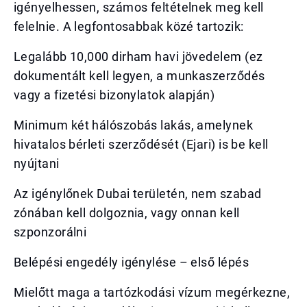
igényelhessen, számos feltételnek meg kell
felelnie. A legfontosabbak közé tartozik:
Legalább 10,000 dirham havi jövedelem (ez
dokumentált kell legyen, a munkaszerződés
vagy a fizetési bizonylatok alapján)
Minimum két hálószobás lakás, amelynek
hivatalos bérleti szerződését (Ejari) is be kell
nyújtani
Az igénylőnek Dubai területén, nem szabad
zónában kell dolgoznia, vagy onnan kell
szponzorálni
Belépési engedély igénylése – első lépés
Mielőtt maga a tartózkodási vízum megérkezne,