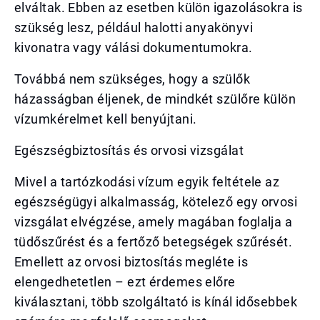
elváltak. Ebben az esetben külön igazolásokra is
szükség lesz, például halotti anyakönyvi
kivonatra vagy válási dokumentumokra.
Továbbá nem szükséges, hogy a szülők
házasságban éljenek, de mindkét szülőre külön
vízumkérelmet kell benyújtani.
Egészségbiztosítás és orvosi vizsgálat
Mivel a tartózkodási vízum egyik feltétele az
egészségügyi alkalmasság, kötelező egy orvosi
vizsgálat elvégzése, amely magában foglalja a
tüdőszűrést és a fertőző betegségek szűrését.
Emellett az orvosi biztosítás megléte is
elengedhetetlen – ezt érdemes előre
kiválasztani, több szolgáltató is kínál idősebbek