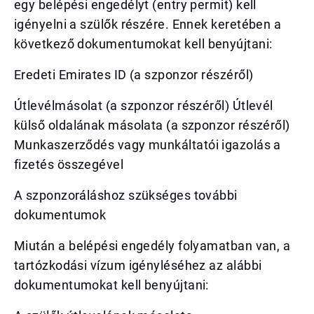
egy belépési engedélyt (entry permit) kell
igényelni a szülők részére. Ennek keretében a
következő dokumentumokat kell benyújtani:
Eredeti Emirates ID (a szponzor részéről)
Útlevélmásolat (a szponzor részéről) Útlevél
külső oldalának másolata (a szponzor részéről)
Munkaszerződés vagy munkáltatói igazolás a
fizetés összegével
A szponzoráláshoz szükséges további
dokumentumok
Miután a belépési engedély folyamatban van, a
tartózkodási vízum igényléséhez az alábbi
dokumentumokat kell benyújtani: