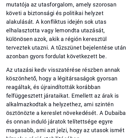
mutatója az utasforgalom, amely szorosan
követi a biztonsági és politikai helyzet
alakulását. A konfliktus idején sok utas
elhalasztotta vagy lemondta utazását,
különösen azok, akik a régión keresztül
terveztek utazni. A tűzszünet bejelentése után
azonban gyors fordulat következett be.
Az utazási kedv visszatérése részben annak
köszönhető, hogy a légitársaságok gyorsan
reagáltak, és újraindították korábban
felfüggesztett járataikat. Emellett az árak is
alkalmazkodtak a helyzethez, ami szintén
ösztönözte a kereslet növekedését. A Dubaiba
és onnan induló járatok telítettsége egyre
magasabb, ami azt jelzi, hogy az utasok ismét