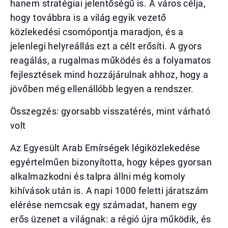
hanem stratégiai jelentőségű is. A város célja,
hogy továbbra is a világ egyik vezető
közlekedési csomópontja maradjon, és a
jelenlegi helyreállás ezt a célt erősíti. A gyors
reagálás, a rugalmas működés és a folyamatos
fejlesztések mind hozzájárulnak ahhoz, hogy a
jövőben még ellenállóbb legyen a rendszer.
Összegzés: gyorsabb visszatérés, mint várható
volt
Az Egyesült Arab Emírségek légiközlekedése
egyértelműen bizonyította, hogy képes gyorsan
alkalmazkodni és talpra állni még komoly
kihívások után is. A napi 1000 feletti járatszám
elérése nemcsak egy számadat, hanem egy
erős üzenet a világnak: a régió újra működik, és