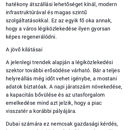
hatékony átszállási lehetőséget kínál, modern
infrastruktúrával és magas szintű
szolgáltatásokkal. Ez az egyik fő oka annak,
hogy a város légiközlekedése ilyen gyorsan
képes regenerálódni.
A jövő kilátásai
A jelenlegi trendek alapján a légiközlekedési
szektor további erősödése várható. Bár a teljes
helyreállás még időt vehet igénybe, a mostani
adatok biztatóak. A napi járatszám növekedése,
a kapacitás bővülése és az utasforgalom
emelkedése mind azt jelzik, hogy a piac
visszatér a korábbi pályájára.
Dubai számára ez nemcsak gazdasági kérdés,