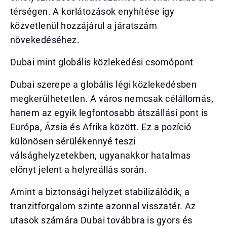
térségen. A korlátozások enyhítése így
közvetlenül hozzájárul a járatszám
növekedéséhez.
Dubai mint globális közlekedési csomópont
Dubai szerepe a globális légi közlekedésben
megkerülhetetlen. A város nemcsak célállomás,
hanem az egyik legfontosabb átszállási pont is
Európa, Ázsia és Afrika között. Ez a pozíció
különösen sérülékennyé teszi
válsághelyzetekben, ugyanakkor hatalmas
előnyt jelent a helyreállás során.
Amint a biztonsági helyzet stabilizálódik, a
tranzitforgalom szinte azonnal visszatér. Az
utasok számára Dubai továbbra is gyors és