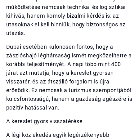
működtetése nemcsak technikai és logisztikai
kihívás, hanem komoly bizalmi kérdés is: az
utasoknak el kell hinniük, hogy biztonságos az
utazás.
Dubai esetében különösen fontos, hogy a
zászlóshajó légitársaság ismét megközelítette a
korábbi teljesítményét. A napi több mint 400
járat azt mutatja, hogy a kereslet gyorsan
visszatér, és az átszálló forgalom is újra
erősödik. Ez nemcsak a turizmus szempontjából
kulcsfontosságú, hanem a gazdaság egészére is
pozitív hatással van.
A kereslet gyors visszatérése
A légi közlekedés egyik legérzékenyebb