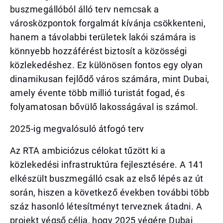
buszmegállóból álló terv nemcsak a
városközpontok forgalmát kívánja csökkenteni,
hanem a távolabbi területek lakói számára is
könnyebb hozzáférést biztosít a közösségi
közlekedéshez. Ez különösen fontos egy olyan
dinamikusan fejlődő város számára, mint Dubai,
amely évente több millió turistát fogad, és
folyamatosan bővülő lakosságával is számol.
2025-ig megvalósuló átfogó terv
Az RTA ambiciózus célokat tűzött ki a
közlekedési infrastruktúra fejlesztésére. A 141
elkészült buszmegálló csak az első lépés az út
során, hiszen a következő években további több
száz hasonló létesítményt terveznek átadni. A
projekt végső célja, hogy 2025 végére Dubai