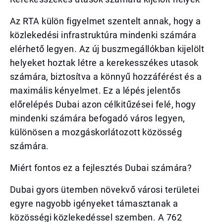
Az RTA külön figyelmet szentelt annak, hogy a
közlekedési infrastruktúra mindenki számára
elérhető legyen. Az új buszmegállókban kijelölt
helyeket hoztak létre a kerekesszékes utasok
számára, biztosítva a könnyű hozzáférést és a
maximális kényelmet. Ez a lépés jelentős
előrelépés Dubai azon célkitűzései felé, hogy
mindenki számára befogadó város legyen,
különösen a mozgáskorlátozott közösség
számára.
Miért fontos ez a fejlesztés Dubai számára?
Dubai gyors ütemben növekvő városi területei
egyre nagyobb igényeket támasztanak a
közösségi közlekedéssel szemben. A 762