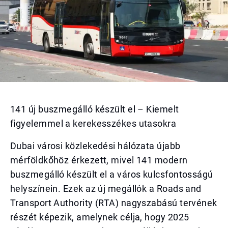
141 új buszmegálló készült el – Kiemelt
figyelemmel a kerekesszékes utasokra
Dubai városi közlekedési hálózata újabb
mérföldkőhöz érkezett, mivel 141 modern
buszmegálló készült el a város kulcsfontosságú
helyszínein. Ezek az új megállók a Roads and
Transport Authority (RTA) nagyszabású tervének
részét képezik, amelynek célja, hogy 2025