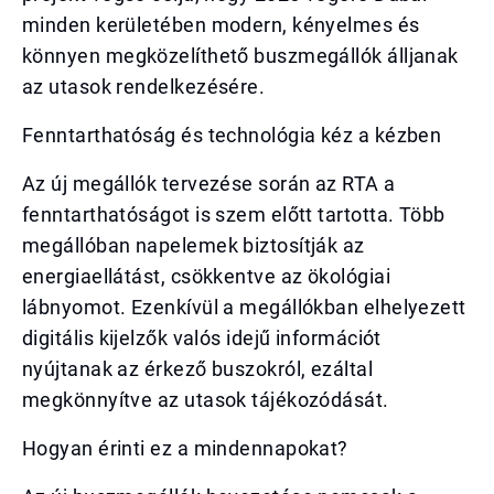
minden kerületében modern, kényelmes és
könnyen megközelíthető buszmegállók álljanak
az utasok rendelkezésére.
Fenntarthatóság és technológia kéz a kézben
Az új megállók tervezése során az RTA a
fenntarthatóságot is szem előtt tartotta. Több
megállóban napelemek biztosítják az
energiaellátást, csökkentve az ökológiai
lábnyomot. Ezenkívül a megállókban elhelyezett
digitális kijelzők valós idejű információt
nyújtanak az érkező buszokról, ezáltal
megkönnyítve az utasok tájékozódását.
Hogyan érinti ez a mindennapokat?