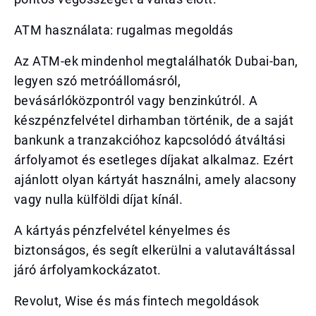
ATM használata: rugalmas megoldás
Az ATM-ek mindenhol megtalálhatók Dubai-ban,
legyen szó metróállomásról,
bevásárlóközpontról vagy benzinkútról. A
készpénzfelvétel dirhamban történik, de a saját
bankunk a tranzakcióhoz kapcsolódó átváltási
árfolyamot és esetleges díjakat alkalmaz. Ezért
ajánlott olyan kártyát használni, amely alacsony
vagy nulla külföldi díjat kínál.
A kártyás pénzfelvétel kényelmes és
biztonságos, és segít elkerülni a valutaváltással
járó árfolyamkockázatot.
Revolut, Wise és más fintech megoldások