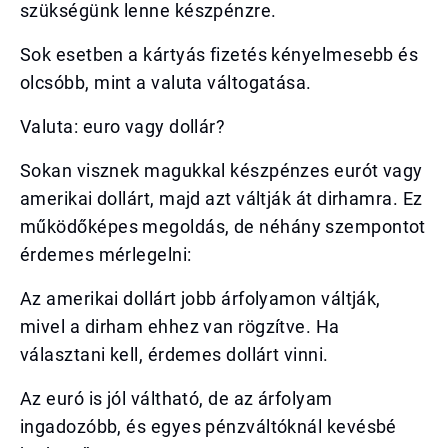
szükségünk lenne készpénzre.
Sok esetben a kártyás fizetés kényelmesebb és
olcsóbb, mint a valuta váltogatása.
Valuta: euro vagy dollár?
Sokan visznek magukkal készpénzes eurót vagy
amerikai dollárt, majd azt váltják át dirhamra. Ez
működőképes megoldás, de néhány szempontot
érdemes mérlegelni:
Az amerikai dollárt jobb árfolyamon váltják,
mivel a dirham ehhez van rögzítve. Ha
választani kell, érdemes dollárt vinni.
Az euró is jól váltható, de az árfolyam
ingadozóbb, és egyes pénzváltóknál kevésbé