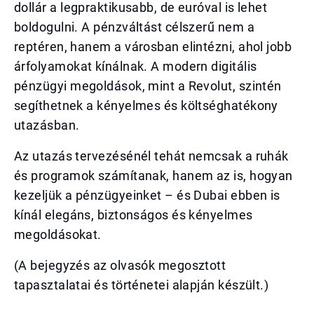
dollár a legpraktikusabb, de euróval is lehet
boldogulni. A pénzváltást célszerű nem a
reptéren, hanem a városban elintézni, ahol jobb
árfolyamokat kínálnak. A modern digitális
pénzügyi megoldások, mint a Revolut, szintén
segíthetnek a kényelmes és költséghatékony
utazásban.
Az utazás tervezésénél tehát nemcsak a ruhák
és programok számítanak, hanem az is, hogyan
kezeljük a pénzügyeinket – és Dubai ebben is
kínál elegáns, biztonságos és kényelmes
megoldásokat.
(A bejegyzés az olvasók megosztott
tapasztalatai és történetei alapján készült.)