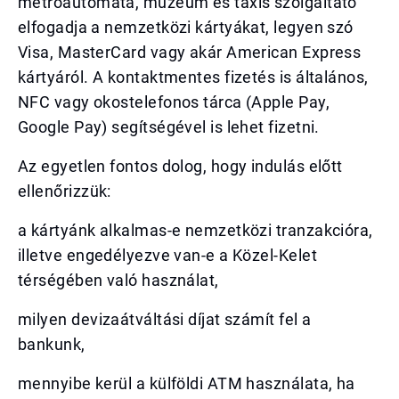
metróautomata, múzeum és taxis szolgáltató
elfogadja a nemzetközi kártyákat, legyen szó
Visa, MasterCard vagy akár American Express
kártyáról. A kontaktmentes fizetés is általános,
NFC vagy okostelefonos tárca (Apple Pay,
Google Pay) segítségével is lehet fizetni.
Az egyetlen fontos dolog, hogy indulás előtt
ellenőrizzük:
a kártyánk alkalmas-e nemzetközi tranzakcióra,
illetve engedélyezve van-e a Közel-Kelet
térségében való használat,
milyen devizaátváltási díjat számít fel a
bankunk,
mennyibe kerül a külföldi ATM használata, ha