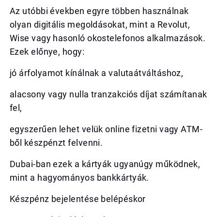
Az utóbbi években egyre többen használnak
olyan digitális megoldásokat, mint a Revolut,
Wise vagy hasonló okostelefonos alkalmazások.
Ezek előnye, hogy:
jó árfolyamot kínálnak a valutaátváltáshoz,
alacsony vagy nulla tranzakciós díjat számítanak
fel,
egyszerűen lehet velük online fizetni vagy ATM-
ből készpénzt felvenni.
Dubai-ban ezek a kártyák ugyanúgy működnek,
mint a hagyományos bankkártyák.
Készpénz bejelentése belépéskor