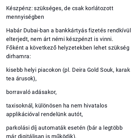
Készpénz: szükséges, de csak korlátozott
mennyiségben
Habár Dubai-ban a bankkártyás fizetés rendkívül
elterjedt, nem árt némi készpénzt is vinni.
Főként a következő helyzetekben lehet szükség
dirhamra:
kisebb helyi piacokon (pl. Deira Gold Souk, karak
tea árusok),
borravaló adásakor,
taxisoknál, különösen ha nem hivatalos
applikációval rendelünk autót,
parkolási díj automaták esetén (bár a legtöbb
már digitálisan is működik),