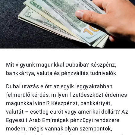
Mit vigyünk magunkkal Dubaiba? Készpénz,
bankkártya, valuta és pénzváltás tudnivalók
Dubai utazás előtt az egyik leggyakrabban
felmerülő kérdés: milyen fizetőeszközt érdemes
magunkkal vinni? Készpénzt, bankkártyát,
valutát – esetleg eurót vagy amerikai dollárt? Az
Egyesült Arab Emírségek pénzügyi rendszere
modern, mégis vannak olyan szempontok,