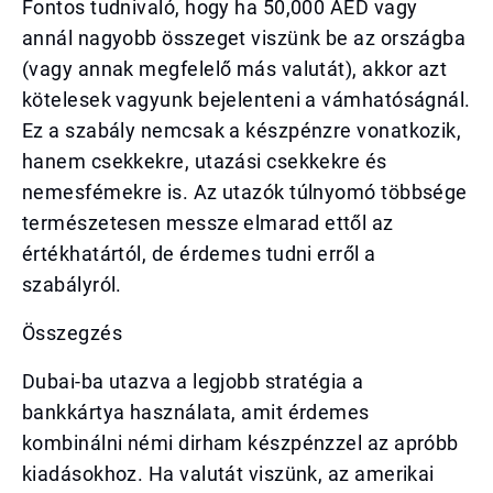
Fontos tudnivaló, hogy ha 50,000 AED vagy
annál nagyobb összeget viszünk be az országba
(vagy annak megfelelő más valutát), akkor azt
kötelesek vagyunk bejelenteni a vámhatóságnál.
Ez a szabály nemcsak a készpénzre vonatkozik,
hanem csekkekre, utazási csekkekre és
nemesfémekre is. Az utazók túlnyomó többsége
természetesen messze elmarad ettől az
értékhatártól, de érdemes tudni erről a
szabályról.
Összegzés
Dubai-ba utazva a legjobb stratégia a
bankkártya használata, amit érdemes
kombinálni némi dirham készpénzzel az apróbb
kiadásokhoz. Ha valutát viszünk, az amerikai