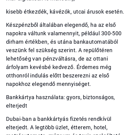
kisebb étkezdék, kávézók, utcai árusok esetén.
Készpénzből általában elegendő, ha az első
napokra váltunk valamennyit, például 300-500
dirham értékben, és utána bankautomatából
veszünk fel szükség szerint. A repülőtéren
lehetőség van pénzváltásra, de az ottani
árfolyam kevésbé kedvező. Érdemes még
otthonról indulás előtt beszerezni az első
napokhoz elegendő mennyiséget.
Bankkártya használata: gyors, biztonságos,
elterjedt
Dubai-ban a bankkártyás fizetés rendkívül
elterjedt. A legtöbb üzlet, étterem, hotel,