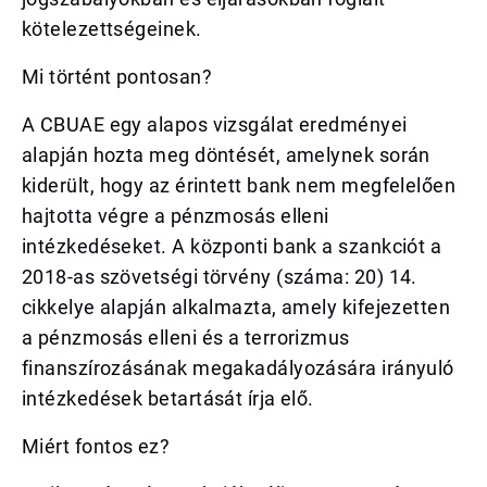
kötelezettségeinek.
Mi történt pontosan?
A CBUAE egy alapos vizsgálat eredményei
alapján hozta meg döntését, amelynek során
kiderült, hogy az érintett bank nem megfelelően
hajtotta végre a pénzmosás elleni
intézkedéseket. A központi bank a szankciót a
2018-as szövetségi törvény (száma: 20) 14.
cikkelye alapján alkalmazta, amely kifejezetten
a pénzmosás elleni és a terrorizmus
finanszírozásának megakadályozására irányuló
intézkedések betartását írja elő.
Miért fontos ez?