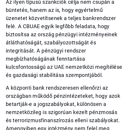
Az ilyen típusú szankciók célja nem csupán a
büntetés, hanem az is, hogy egyértelmű
üzenetet közvetítsenek a teljes bankrendszer
felé. A CBUAE egyik legfőbb feladata, hogy
biztosítsa az ország pénzügyi intézményeinek
átláthatóságát, szabályozottságát és
integritását. A pénzügyi rendszer
megbízhatóságának fenntartása
kulcsfontosságú az UAE nemzetközi megítélése
és gazdasági stabilitása szempontjából.
A központi bank rendszeresen ellenőrzi az
országban működő pénzintézeteket, hogy azok
betartják-e a jogszabályokat, különösen a
nemzetközileg is szigorúan kezelt pénzmosás
és terrorizmusfinanszírozás elleni szabályokat.
Amennyiben egy intézmény nem felel meg