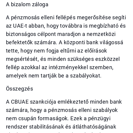
A bizalom záloga
A pénzmosás elleni fellépés megerősítése segíti
az UAE-t abban, hogy továbbra is megbízható és
biztonságos célpont maradjon a nemzetközi
befektetők számára. A központi bank világossá
tette, hogy nem fogja eltűrni az előírások
megsértését, és minden szükséges eszközzel
fellép azokkal az intézményekkel szemben,
amelyek nem tartják be a szabályokat.
Összegzés
A CBUAE szankciója emlékeztető minden bank
számára, hogy a pénzmosás elleni szabályok
nem csupán formaságok. Ezek a pénzügyi
rendszer stabilitásának és átláthatóságának