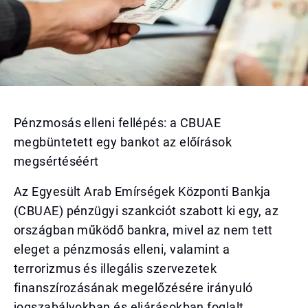
Pénzmosás elleni fellépés: a CBUAE
megbüntetett egy bankot az előírások
megsértéséért
Az Egyesült Arab Emírségek Központi Bankja
(CBUAE) pénzügyi szankciót szabott ki egy, az
országban működő bankra, mivel az nem tett
eleget a pénzmosás elleni, valamint a
terrorizmus és illegális szervezetek
finanszírozásának megelőzésére irányuló
jogszabályokban és eljárásokban foglalt