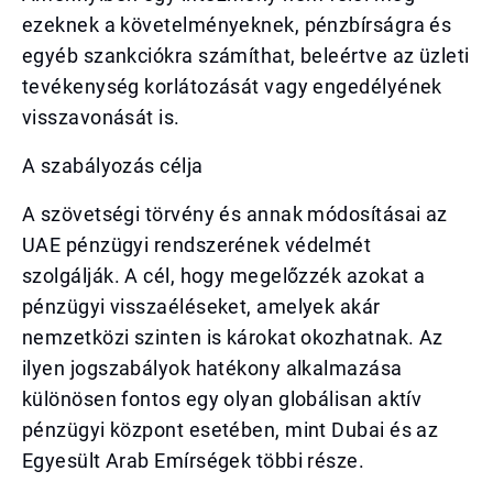
ezeknek a követelményeknek, pénzbírságra és
egyéb szankciókra számíthat, beleértve az üzleti
tevékenység korlátozását vagy engedélyének
visszavonását is.
A szabályozás célja
A szövetségi törvény és annak módosításai az
UAE pénzügyi rendszerének védelmét
szolgálják. A cél, hogy megelőzzék azokat a
pénzügyi visszaéléseket, amelyek akár
nemzetközi szinten is károkat okozhatnak. Az
ilyen jogszabályok hatékony alkalmazása
különösen fontos egy olyan globálisan aktív
pénzügyi központ esetében, mint Dubai és az
Egyesült Arab Emírségek többi része.