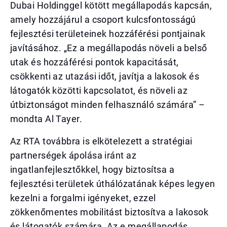
Dubai Holdinggel kötött megállapodás kapcsán,
amely hozzájárul a csoport kulcsfontosságú
fejlesztési területeinek hozzáférési pontjainak
javításához. „Ez a megállapodás növeli a belső
utak és hozzáférési pontok kapacitását,
csökkenti az utazási időt, javítja a lakosok és
látogatók közötti kapcsolatot, és növeli az
útbiztonságot minden felhasználó számára” –
mondta Al Tayer.
Az RTA továbbra is elkötelezett a stratégiai
partnerségek ápolása iránt az
ingatlanfejlesztőkkel, hogy biztosítsa a
fejlesztési területek úthálózatának képes legyen
kezelni a forgalmi igényeket, ezzel
zökkenőmentes mobilitást biztosítva a lakosok
és látogatók számára. Az e megállapodás