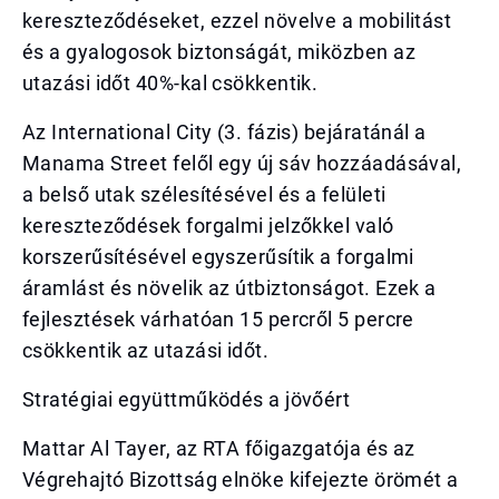
kereszteződéseket, ezzel növelve a mobilitást
és a gyalogosok biztonságát, miközben az
utazási időt 40%-kal csökkentik.
Az International City (3. fázis) bejáratánál a
Manama Street felől egy új sáv hozzáadásával,
a belső utak szélesítésével és a felületi
kereszteződések forgalmi jelzőkkel való
korszerűsítésével egyszerűsítik a forgalmi
áramlást és növelik az útbiztonságot. Ezek a
fejlesztések várhatóan 15 percről 5 percre
csökkentik az utazási időt.
Stratégiai együttműködés a jövőért
Mattar Al Tayer, az RTA főigazgatója és az
Végrehajtó Bizottság elnöke kifejezte örömét a