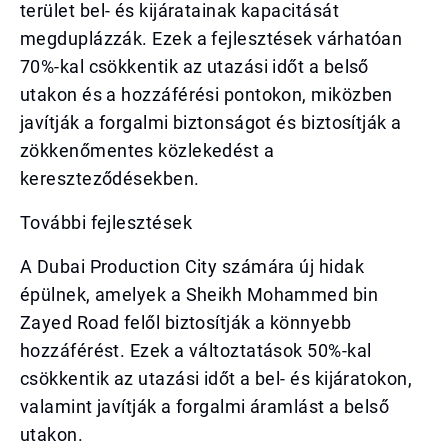
terület bel- és kijáratainak kapacitását
megduplázzák. Ezek a fejlesztések várhatóan
70%-kal csökkentik az utazási időt a belső
utakon és a hozzáférési pontokon, miközben
javítják a forgalmi biztonságot és biztosítják a
zökkenőmentes közlekedést a
kereszteződésekben.
További fejlesztések
A Dubai Production City számára új hidak
épülnek, amelyek a Sheikh Mohammed bin
Zayed Road felől biztosítják a könnyebb
hozzáférést. Ezek a változtatások 50%-kal
csökkentik az utazási időt a bel- és kijáratokon,
valamint javítják a forgalmi áramlást a belső
utakon.