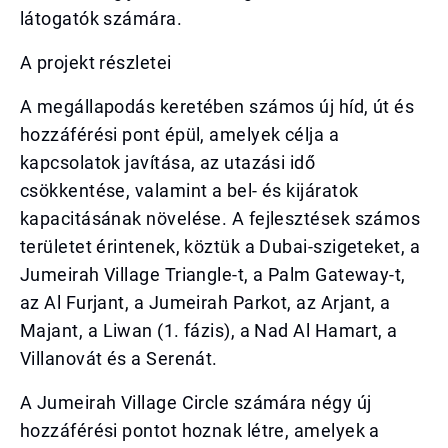
látogatók számára.
A projekt részletei
A megállapodás keretében számos új híd, út és
hozzáférési pont épül, amelyek célja a
kapcsolatok javítása, az utazási idő
csökkentése, valamint a bel- és kijáratok
kapacitásának növelése. A fejlesztések számos
területet érintenek, köztük a Dubai-szigeteket, a
Jumeirah Village Triangle-t, a Palm Gateway-t,
az Al Furjant, a Jumeirah Parkot, az Arjant, a
Majant, a Liwan (1. fázis), a Nad Al Hamart, a
Villanovát és a Serenát.
A Jumeirah Village Circle számára négy új
hozzáférési pontot hoznak létre, amelyek a