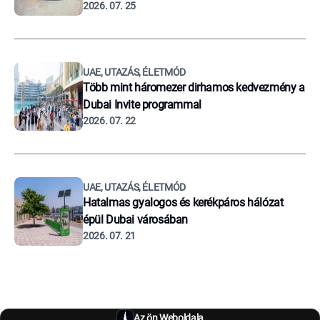
2026. 07. 25
UAE, UTAZÁS, ÉLETMÓD
Több mint háromezer dirhamos kedvezmény a
Dubai Invite programmal
2026. 07. 22
UAE, UTAZÁS, ÉLETMÓD
Hatalmas gyalogos és kerékpáros hálózat
épül Dubai városában
2026. 07. 21
Az ön Weboldala