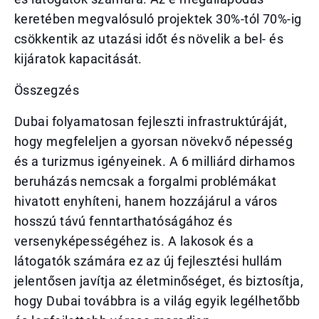
keretében megvalósuló projektek 30%-tól 70%-ig
csökkentik az utazási időt és növelik a bel- és
kijáratok kapacitását.
Összegzés
Dubai folyamatosan fejleszti infrastruktúráját,
hogy megfeleljen a gyorsan növekvő népesség
és a turizmus igényeinek. A 6 milliárd dirhamos
beruházás nemcsak a forgalmi problémákat
hivatott enyhíteni, hanem hozzájárul a város
hosszú távú fenntarthatóságához és
versenyképességéhez is. A lakosok és a
látogatók számára ez az új fejlesztési hullám
jelentősen javítja az életminőséget, és biztosítja,
hogy Dubai továbbra is a világ egyik legélhetőbb