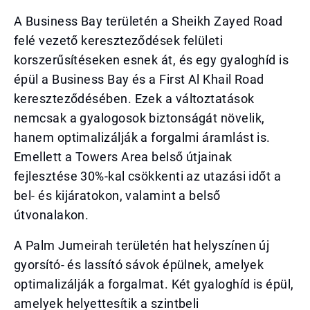
A Business Bay területén a Sheikh Zayed Road
felé vezető kereszteződések felületi
korszerűsítéseken esnek át, és egy gyaloghíd is
épül a Business Bay és a First Al Khail Road
kereszteződésében. Ezek a változtatások
nemcsak a gyalogosok biztonságát növelik,
hanem optimalizálják a forgalmi áramlást is.
Emellett a Towers Area belső útjainak
fejlesztése 30%-kal csökkenti az utazási időt a
bel- és kijáratokon, valamint a belső
útvonalakon.
A Palm Jumeirah területén hat helyszínen új
gyorsító- és lassító sávok épülnek, amelyek
optimalizálják a forgalmat. Két gyaloghíd is épül,
amelyek helyettesítik a szintbeli