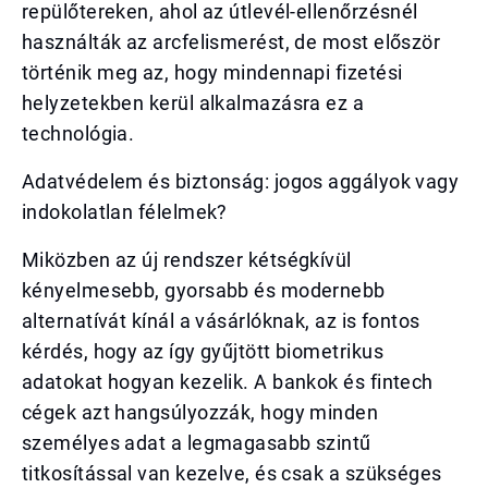
repülőtereken, ahol az útlevél-ellenőrzésnél
használták az arcfelismerést, de most először
történik meg az, hogy mindennapi fizetési
helyzetekben kerül alkalmazásra ez a
technológia.
Adatvédelem és biztonság: jogos aggályok vagy
indokolatlan félelmek?
Miközben az új rendszer kétségkívül
kényelmesebb, gyorsabb és modernebb
alternatívát kínál a vásárlóknak, az is fontos
kérdés, hogy az így gyűjtött biometrikus
adatokat hogyan kezelik. A bankok és fintech
cégek azt hangsúlyozzák, hogy minden
személyes adat a legmagasabb szintű
titkosítással van kezelve, és csak a szükséges