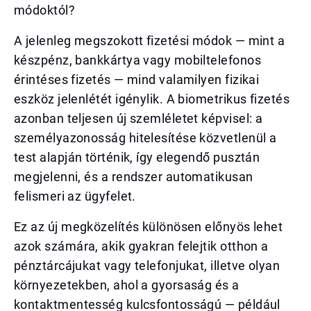
módoktól?
A jelenleg megszokott fizetési módok — mint a
készpénz, bankkártya vagy mobiltelefonos
érintéses fizetés — mind valamilyen fizikai
eszköz jelenlétét igénylik. A biometrikus fizetés
azonban teljesen új szemléletet képvisel: a
személyazonosság hitelesítése közvetlenül a
test alapján történik, így elegendő pusztán
megjelenni, és a rendszer automatikusan
felismeri az ügyfelet.
Ez az új megközelítés különösen előnyös lehet
azok számára, akik gyakran felejtik otthon a
pénztárcájukat vagy telefonjukat, illetve olyan
környezetekben, ahol a gyorsaság és a
kontaktmentesség kulcsfontosságú — például