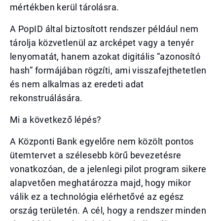
mértékben kerül tárolásra.
A PopID által biztosított rendszer például nem
tárolja közvetlenül az arcképet vagy a tenyér
lenyomatát, hanem azokat digitális “azonosító
hash” formájában rögzíti, ami visszafejthetetlen
és nem alkalmas az eredeti adat
rekonstruálására.
Mi a következő lépés?
A Központi Bank egyelőre nem közölt pontos
ütemtervet a szélesebb körű bevezetésre
vonatkozóan, de a jelenlegi pilot program sikere
alapvetően meghatározza majd, hogy mikor
válik ez a technológia elérhetővé az egész
ország területén. A cél, hogy a rendszer minden