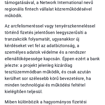
támogatásával, a Network International nevű
regionális fintech vállalat közreműködésével
működik.
Az arcfelismeréssel vagy tenyérszkenneléssel
történő fizetés jelentősen leegyszerűsíti a
tranzakciók folyamatát, ugyanakkor új
kérdéseket vet fel az adatbiztonság, a
személyes adatok védelme és a rendszer
ellenállóképessége kapcsán. Éppen ezért a bank
jelezte: a projekt jelenleg kizárólag
tesztüzemmódban működik, és csak azután
kerülhet sor szélesebb körű bevezetésre, ha
minden technológiai és működési feltétel
kielégítően teljesül.
Miben különbözik a hagyományos fizetési