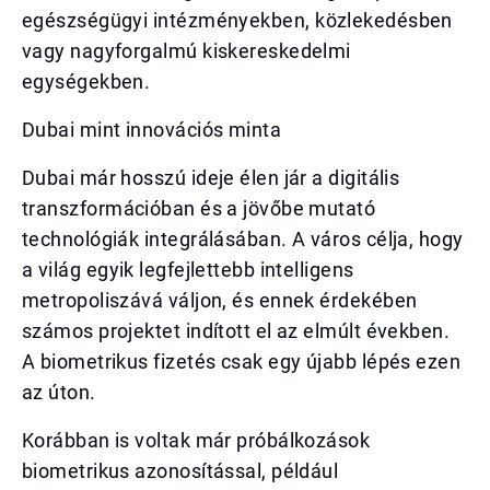
egészségügyi intézményekben, közlekedésben
vagy nagyforgalmú kiskereskedelmi
egységekben.
Dubai mint innovációs minta
Dubai már hosszú ideje élen jár a digitális
transzformációban és a jövőbe mutató
technológiák integrálásában. A város célja, hogy
a világ egyik legfejlettebb intelligens
metropoliszává váljon, és ennek érdekében
számos projektet indított el az elmúlt években.
A biometrikus fizetés csak egy újabb lépés ezen
az úton.
Korábban is voltak már próbálkozások
biometrikus azonosítással, például