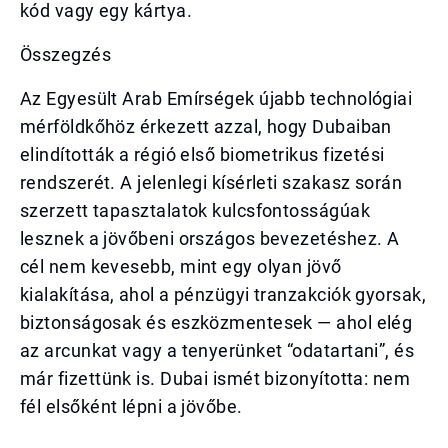
kód vagy egy kártya.
Összegzés
Az Egyesült Arab Emírségek újabb technológiai
mérföldkőhöz érkezett azzal, hogy Dubaiban
elindították a régió első biometrikus fizetési
rendszerét. A jelenlegi kísérleti szakasz során
szerzett tapasztalatok kulcsfontosságúak
lesznek a jövőbeni országos bevezetéshez. A
cél nem kevesebb, mint egy olyan jövő
kialakítása, ahol a pénzügyi tranzakciók gyorsak,
biztonságosak és eszközmentesek — ahol elég
az arcunkat vagy a tenyerünket “odatartani”, és
már fizettünk is. Dubai ismét bizonyította: nem
fél elsőként lépni a jövőbe.