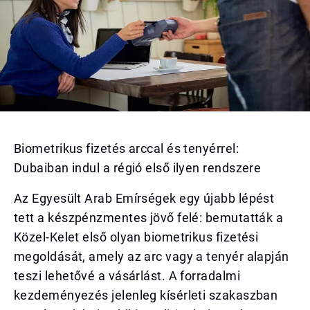
Biometrikus fizetés arccal és tenyérrel:
Dubaiban indul a régió első ilyen rendszere
Az Egyesült Arab Emírségek egy újabb lépést
tett a készpénzmentes jövő felé: bemutatták a
Közel-Kelet első olyan biometrikus fizetési
megoldását, amely az arc vagy a tenyér alapján
teszi lehetővé a vásárlást. A forradalmi
kezdeményezés jelenleg kísérleti szakaszban