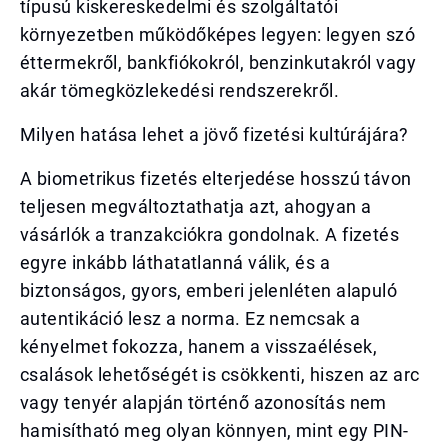
típusú kiskereskedelmi és szolgáltatói
környezetben működőképes legyen: legyen szó
éttermekről, bankfiókokról, benzinkutakról vagy
akár tömegközlekedési rendszerekről.
Milyen hatása lehet a jövő fizetési kultúrájára?
A biometrikus fizetés elterjedése hosszú távon
teljesen megváltoztathatja azt, ahogyan a
vásárlók a tranzakciókra gondolnak. A fizetés
egyre inkább láthatatlanná válik, és a
biztonságos, gyors, emberi jelenléten alapuló
autentikáció lesz a norma. Ez nemcsak a
kényelmet fokozza, hanem a visszaélések,
csalások lehetőségét is csökkenti, hiszen az arc
vagy tenyér alapján történő azonosítás nem
hamisítható meg olyan könnyen, mint egy PIN-