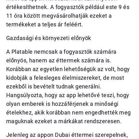
értékesíthetnek. A fogyasztók például este 9 és
11 óra között megvásárolhatják ezeket a
termékeket a teljes ár feléért.
Gazdasági és környezeti előnyök
A Platable nemcsak a fogyasztók számára
előnyös, hanem az éttermek számára is.
Korábban az egyetlen lehetőségük az volt, hogy
kidobják a felesleges élelmiszereket, de most
ezekből is bevételt tudnak generálni.
Hangsúlyozta, hogy az app lehetővé teszi, hogy
olyan emberek is hozzáférjenek a minőségi
ételekhez, akik korábban nem engedhették meg
maguknak ezeket a márkákat rendszeresen.
Jelenleg az appon Dubai éttermei szerepelnek,