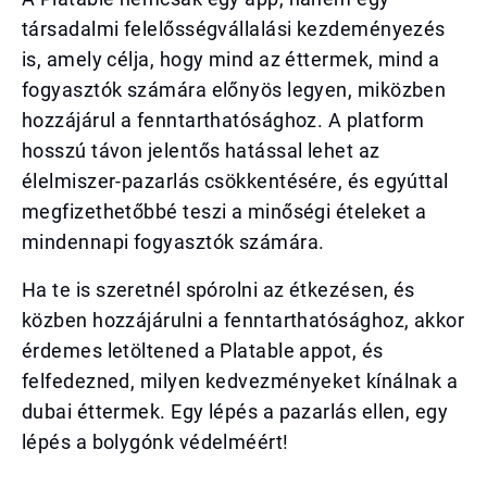
társadalmi felelősségvállalási kezdeményezés
is, amely célja, hogy mind az éttermek, mind a
fogyasztók számára előnyös legyen, miközben
hozzájárul a fenntarthatósághoz. A platform
hosszú távon jelentős hatással lehet az
élelmiszer-pazarlás csökkentésére, és egyúttal
megfizethetőbbé teszi a minőségi ételeket a
mindennapi fogyasztók számára.
Ha te is szeretnél spórolni az étkezésen, és
közben hozzájárulni a fenntarthatósághoz, akkor
érdemes letöltened a Platable appot, és
felfedezned, milyen kedvezményeket kínálnak a
dubai éttermek. Egy lépés a pazarlás ellen, egy
lépés a bolygónk védelméért!