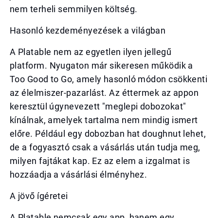
nem terheli semmilyen költség.
Hasonló kezdeményezések a világban
A Platable nem az egyetlen ilyen jellegű
platform. Nyugaton már sikeresen működik a
Too Good to Go, amely hasonló módon csökkenti
az élelmiszer-pazarlást. Az éttermek az appon
keresztül úgynevezett "meglepi dobozokat"
kínálnak, amelyek tartalma nem mindig ismert
előre. Például egy dobozban hat doughnut lehet,
de a fogyasztó csak a vásárlás után tudja meg,
milyen fajtákat kap. Ez az elem a izgalmat is
hozzáadja a vásárlási élményhez.
A jövő ígéretei
A Platable nemcsak egy app, hanem egy