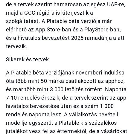
de a tervek szerint hamarosan az egész UAE-re,
majd a GCC régióra is kiterjesztik a
szolgáltatást. A Platable béta verziója már
elérhető az App Store-ban és a PlayStore-ban,
és a hivatalos bevezetést 2025 ramadánja alatt
tervezik.
Sikerek és tervek
A Platable béta verziójának novemberi indulása
óta több mint 50 márka csatlakozott az apphoz,
és már több mint 3 000 letöltés történt. Naponta
7-10 rendelés érkezik, de a tervek szerint az app
hivatalos bevezetése után ez a szám 1 000
rendelés naponta lesz. A vállalkozás bevételi
modellje egyszerű: a Platable kis százalékos
jutalékot vesz fel az éttermektől, de a vásárlókat