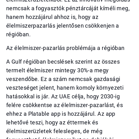
nemcsak a fogyasztók pénztárcáját kíméli meg,
hanem hozzájárul ahhoz is, hogy az
élelmiszerpazarlás jelentősen csökkenjen a
régióban.
Az élelmiszer-pazarlás problémája a régióban
A Gulf régióban becslések szerint az összes
termelt élelmiszer mintegy 30%-a megy
veszendőbe. Ez a szám nemcsak gazdasági
veszteséget jelent, hanem komoly környezeti
hatásokkal is jár. Az UAE célja, hogy 2030-ig
felére csökkentse az élelmiszer-pazarlást, és
ehhez a Platable app is hozzájárul. Az app
lehetővé teszi, hogy az éttermek és
élelmiszerüzletek felesleges, de még